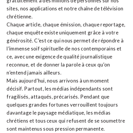
gratuitement à des millions de personnes sur nos
sites,
nos applications
et notre
chaîne de télévision
chrétienne
.
Chaque article, chaque émission, chaque reportage,
chaque enquête existe uniquement grâce à votre
générosité. C’est ce qui nous permet de répondre à
l’immense soif spirituelle de nos contemporains et
ce, avec une exigence de qualité journalistique
reconnue,
et de donner la parole à ceux qu’on
n’entend jamais ailleurs.
Mais aujourd’hui, nous arrivons à un moment
décisif. Partout, les médias indépendants sont
fragilisés, attaqués, précarisés. Pendant que
quelques grandes fortunes verrouillent toujours
davantage le paysage médiatique, les médias
chrétiens et tous ceux qui refusent de se soumettre
sont maintenus sous pression permanente.