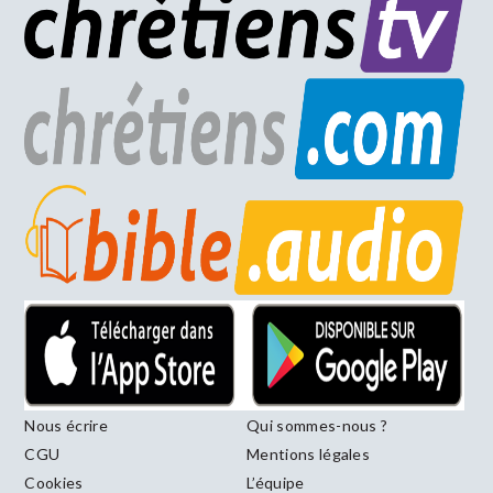
Nous écrire
Qui sommes-nous ?
CGU
Mentions légales
Cookies
L’équipe