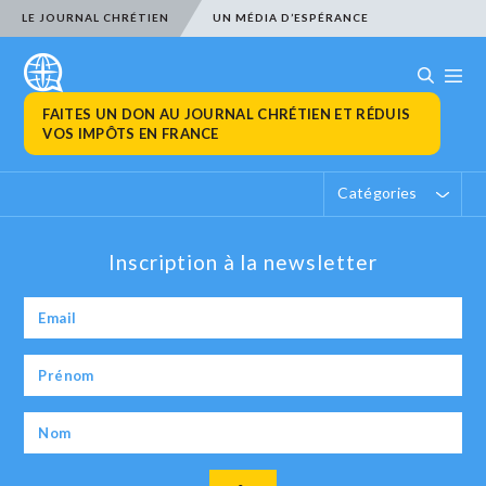
LE JOURNAL CHRÉTIEN
UN MÉDIA D’ESPÉRANCE
FAITES UN DON AU JOURNAL CHRÉTIEN ET RÉDUIS
VOS IMPÔTS EN FRANCE
Catégories
Inscription à la newsletter