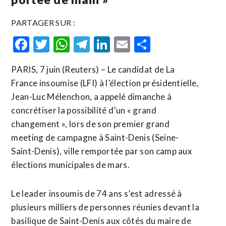
PARTAGER SUR :
Facebook
Twitter
WhatsApp
Telegram
LinkedIn
Email
Partager
PARIS, 7 juin (Reuters) – Le candidat de La
France insoumise (LFI) à l’élection présidentielle,
Jean-Luc Mélenchon, a appelé dimanche à
concrétiser la possibilité d’un « grand
changement », lors de son premier grand
meeting de campagne à Saint-Denis (Seine-
Saint-Denis), ville remportée par son ​camp aux
‌élections municipales de mars.
Le leader insoumis ​de 74 ans ⁠s’est adressé à
plusieurs milliers de personnes réunies devant ‌la
basilique de ‌Saint-Denis aux côtés du maire de