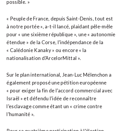
possible. »
« Peuple de France, depuis Saint-Denis, tout est
à notre portée », a-t-il ⁠lancé, plaidant ‌pêle-mêle
pour « une sixième république », une « autonomie
étendue » de la Corse, l’indépendance ⁠de la
« Calédonie Kanaky » ou encore « la
nationalisation d’ArcelorMittal ».
Sur le ​plan international, Jean-Luc ​Mélenchon a
également proposé une pétition européenne
« pour exiger la fin de l’accord ​commercial avec
Israël » et défendu l’idée de reconnaître
l’esclavage comme étant un « crime contre
l’humanité ».
Pour sa quatrième participation ‌à l’élection