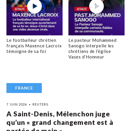
Le footballeur chrétien
Le pasteur Mohammed
français Maxence Lacroix
Sanogo interpelle les
témoigne de sa foi
chrétiens de l’église
Vases d’Honneur
FRANCE
7 JUIN 2026
REUTERS
A Saint-Denis, Mélenchon juge
qu’un « grand changement est à
portée de main »