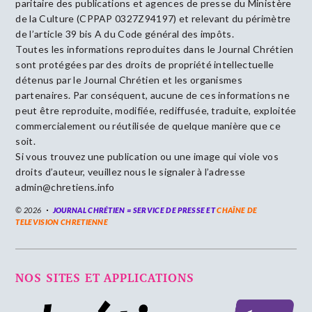
paritaire des publications et agences de presse du Ministère
de la Culture (CPPAP 0327Z94197) et relevant du périmètre
de l’article 39 bis A du Code général des impôts.
Toutes les informations reproduites dans le Journal Chrétien
sont protégées par des droits de propriété intellectuelle
détenus par le Journal Chrétien et les organismes
partenaires. Par conséquent, aucune de ces informations ne
peut être reproduite, modifiée, rediffusée, traduite, exploitée
commercialement ou réutilisée de quelque manière que ce
soit.
Si vous trouvez une publication ou une image qui viole vos
droits d’auteur, veuillez nous le signaler à l’adresse
admin@chretiens.info
© 2026
JOURNAL CHRÉTIEN = SERVICE DE PRESSE ET
CHAÎNE DE
TELEVISION CHRETIENNE
NOS SITES ET APPLICATIONS