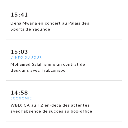
15:41
Dena Mwana en concert au Palais des
Sports de Yaoundé
15:03
L'INFO DU JOUR
Mohamed Salah signe un contrat de
deux ans avec Trabzonspor
14:58
ECONOMIE
WBD: CA au T2 en-deçà des attentes
avec l’absence de succès au box-office