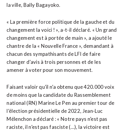
la ville, Bally Bagayoko.
« La première force politique de la gauche et du
changement la voici ! », a-t-il déclaré. « Un ​grand
changement est à portée de main », a ajouté le
chantre de la « Nouvelle France », demandant à
chacun des sympathisants de LFI de faire
changer d’avis à trois personnes et de les
amener à voter pour son mouvement.
Faisant valoir qu’il n’a ⁠obtenu que 420.000 voix
de moins que la candidate du Rassemblement
national (RN) ⁠Marine Le Pen au premier tour de
l’élection présidentielle de 2022, Jean-Luc
Mélenchon a déclaré : « Notre pays n’est pas
raciste, il n’est pas fasciste (…), la victoire est