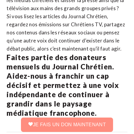
les médias chrétiens et laisser la presse ainsi que la
télévision aux mains des grands groupes privés ?
Si vous lisez les articles du Journal Chrétien,
regardez nos émissions sur Chrétiens TV, partagez
nos contenus dans les réseaux sociaux ou pensez
qu’une autre voix doit continuer d’exister dans le
débat public, alors c’est maintenant qu’il faut agir.
Faites partie des donateurs
mensuels du Journal Chrétien.
Aidez-nous à franchir un cap
décisif et permettez à une voix
indépendante de continuer à
grandir dans le paysage
médiatique francophone.
JE FAIS UN DON MAINTENANT