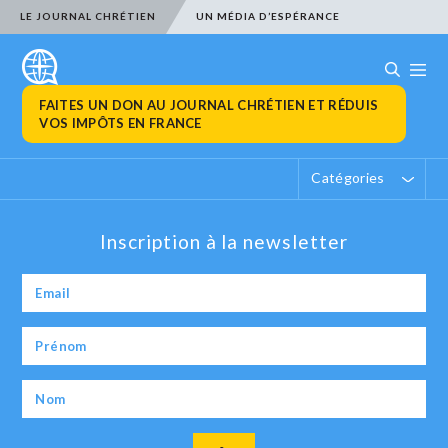
LE JOURNAL CHRÉTIEN
UN MÉDIA D’ESPÉRANCE
FAITES UN DON AU JOURNAL CHRÉTIEN ET RÉDUIS
VOS IMPÔTS EN FRANCE
Catégories
Inscription à la newsletter