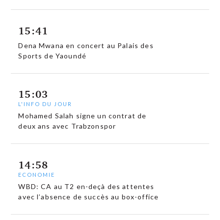
15:41
Dena Mwana en concert au Palais des
Sports de Yaoundé
15:03
L'INFO DU JOUR
Mohamed Salah signe un contrat de
deux ans avec Trabzonspor
14:58
ECONOMIE
WBD: CA au T2 en-deçà des attentes
avec l’absence de succès au box-office