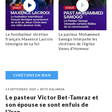
Le footballeur chrétien
Le pasteur Mohammed
français Maxence Lacroix
Sanogo interpelle les
témoigne de sa foi
chrétiens de l’église
Vases d’Honneur
CHRÉTIENS EN IRAN
14 SEPTEMBRE 2020
RETO BALIARDA
Le pasteur Victor Bet-Tamraz et
son épouse se sont enfuis de
l’Iran