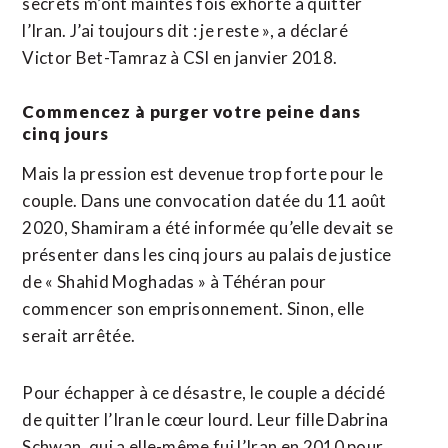
secrets m’ont maintes fois exhorté à quitter
l’Iran. J’ai toujours dit : je reste », a déclaré
Victor Bet-Tamraz à CSI en janvier 2018.
Commencez à purger votre peine dans
cinq jours
Mais la pression est devenue trop forte pour le
couple. Dans une convocation datée du 11 août
2020, Shamiram a été informée qu’elle devait se
présenter dans les cinq jours au palais de justice
de « Shahid Moghadas » à Téhéran pour
commencer son emprisonnement. Sinon, elle
serait arrêtée.
Pour échapper à ce désastre, le couple a décidé
de quitter l’Iran le cœur lourd. Leur fille Dabrina
Schwan, qui a elle-même fui l’Iran en 2010 pour