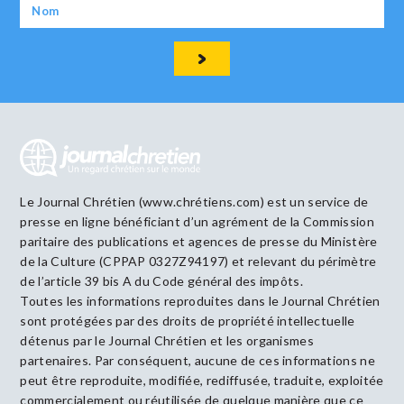
Le Journal Chrétien (www.chrétiens.com) est un service de
presse en ligne bénéficiant d’un agrément de la Commission
paritaire des publications et agences de presse du Ministère
de la Culture (CPPAP 0327Z94197) et relevant du périmètre
de l’article 39 bis A du Code général des impôts.
Toutes les informations reproduites dans le Journal Chrétien
sont protégées par des droits de propriété intellectuelle
détenus par le Journal Chrétien et les organismes
partenaires. Par conséquent, aucune de ces informations ne
peut être reproduite, modifiée, rediffusée, traduite, exploitée
commercialement ou réutilisée de quelque manière que ce