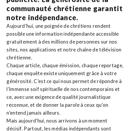
communauté chrétienne
garantit
notre indépendance.
Aujourd’hui, une poignée de chrétiens rendent
possible une information indépendante accessible
gratuitement à des millions de personnes sur nos
sites,
nos applications
et notre
chaîne de télévision
chrétienne
.
Chaque article, chaque émission, chaque reportage,
chaque enquête existe uniquement grâce à votre
générosité. C’est ce qui nous permet de répondre à
l’immense soif spirituelle de nos contemporains et
ce, avec une exigence de qualité journalistique
reconnue,
et de donner la parole à ceux qu’on
n’entend jamais ailleurs.
Mais aujourd’hui, nous arrivons à un moment
décisif. Partout, les médias indépendants sont