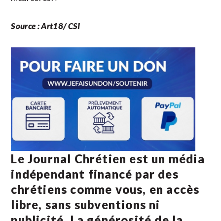
Source : Art18/ CSI
Le Journal Chrétien est un média
indépendant financé par des
chrétiens comme vous, en accès
libre, sans subventions ni
publicité. La
générosité de la