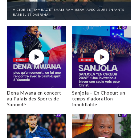
VICTOR BET-TAMRAZ ET SHAMIRAM ISSAVI AVEC LEURS ENFANTS
RAMIEL ET DABRINA.
Dena Mwana en concert
Sanjola – En Choeur: un
au Palais des Sports de
temps d’adoration
Yaoundé
inoubliable