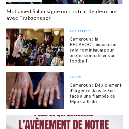
Mohamed Salah signe un contrat de deux ans
avec Trabzonspor
ACTUALITÉS
Cameroun : la
FECAFOOT impose un
salaire minimum pour
professionnaliser son
football
SANTÉ
Cameroun : Déploiement
d’urgence dans le Sud
face à une flambée de
Mpox à Kribi