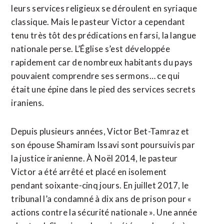
leurs services religieux se déroulent en syriaque
classique. Mais le pasteur Victor a cependant
tenu très tôt des prédications en farsi, la langue
nationale perse. L’Église s’est développée
rapidement car de nombreux habitants du pays
pouvaient comprendre ses sermons… ce qui
était une épine dans le pied des services secrets
iraniens.
Depuis plusieurs années, Victor Bet-Tamraz et
son épouse Shamiram Issavi sont poursuivis par
la justice iranienne. À Noël 2014, le pasteur
Victor a été arrêté et placé en isolement
pendant soixante-cinq jours. En juillet 2017, le
tribunal l’a condamné à dix ans de prison pour «
actions contre la sécurité nationale ». Une année