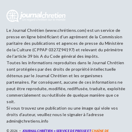
Le Journal Chrétien (www.chrétiens.com) est un service de
presse en ligne bénéficiant d’un agrément de la Commission
paritaire des publications et agences de presse du Ministère
de la Culture (CPPAP 0327Z94197) et relevant du périmètre
de l’article 39 bis A du Code général des impôts.
Toutes les informations reproduites dans le Journal Chrétien
sont protégées par des droits de propriété intellectuelle
détenus par le Journal Chrétien et les organismes
partenaires. Par conséquent, aucune de ces informations ne
peut être reproduite, modifiée, rediffusée, traduite, exploitée
commercialement ou réutilisée de quelque manière que ce
soit.
Si vous trouvez une publication ou une image qui viole vos
droits d’auteur, veuillez nous le signaler à l’adresse
admin@chretiens.info
© 2026
JOURNAL CHRÉTIEN = SERVICE DE PRESSE ET
CHAÎNE DE