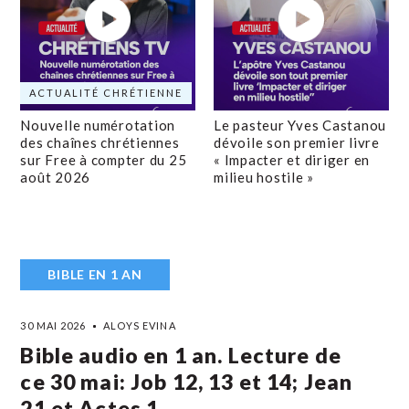
ACTUALITÉ CHRÉTIENNE
Nouvelle numérotation
Le pasteur Yves Castanou
des chaînes chrétiennes
dévoile son premier livre
sur Free à compter du 25
« Impacter et diriger en
août 2026
milieu hostile »
BIBLE EN 1 AN
30 MAI 2026
ALOYS EVINA
Bible audio en 1 an. Lecture de
ce 30 mai: Job 12, 13 et 14; Jean
21 et Actes 1