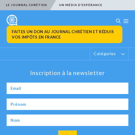
LE JOURNAL CHRÉTIEN
UN MÉDIA D’ESPÉRANCE
FAITES UN DON AU JOURNAL CHRÉTIEN ET RÉDUIS
VOS IMPÔTS EN FRANCE
Catégories
Inscription à la newsletter