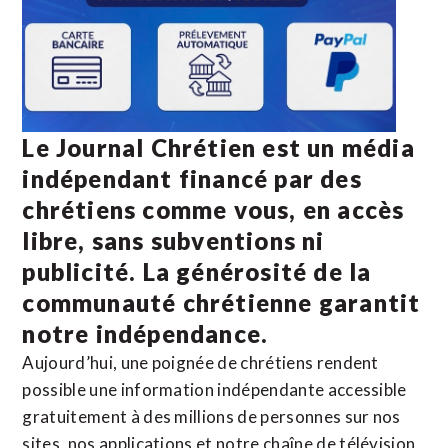
Le Journal Chrétien est un média
indépendant financé par des
chrétiens comme vous, en accès
libre, sans subventions ni
publicité. La
générosité de la
communauté chrétienne
garantit
notre indépendance.
Aujourd’hui, une poignée de chrétiens rendent
possible une information indépendante accessible
gratuitement à des millions de personnes sur nos
sites,
nos applications
et notre
chaîne de télévision