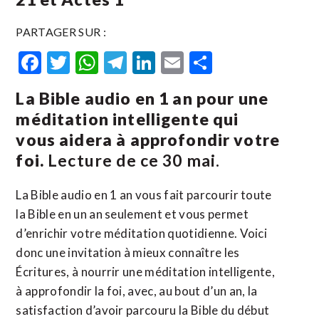
PARTAGER SUR :
Facebook
Twitter
WhatsApp
Telegram
LinkedIn
Email
Partager
La Bible audio en 1 an pour une
méditation intelligente qui
vous aidera à approfondir votre
foi.
Lecture de ce 30 mai.
La Bible audio en 1 an vous fait parcourir toute
la Bible en un an seulement et vous permet
d’enrichir votre méditation quotidienne. Voici
donc une invitation à mieux connaître les
Écritures, à nourrir une méditation intelligente,
à approfondir la foi, avec, au bout d’un an, la
satisfaction d’avoir parcouru la Bible du début