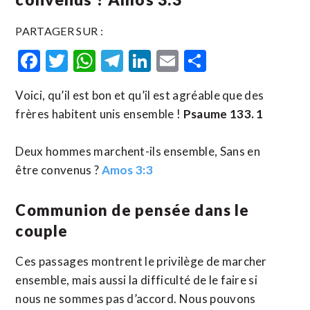
PARTAGER SUR :
Facebook
Twitter
WhatsApp
Telegram
LinkedIn
Email
Partager
Voici, qu’il est bon et qu’il est agréable que des
frères habitent unis ensemble !
Psaume 133. 1
Deux hommes marchent-ils ensemble, Sans en
être convenus ?
Amos 3:3
Communion de pensée dans le
couple
Ces passages montrent le privilège de marcher
ensemble, mais aussi la difficulté de le faire si
nous ne sommes pas d’accord. Nous pouvons