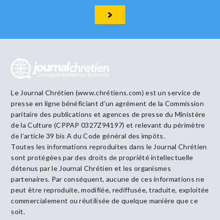
Le Journal Chrétien (www.chrétiens.com) est un service de
presse en ligne bénéficiant d’un agrément de la Commission
paritaire des publications et agences de presse du Ministère
de la Culture (CPPAP 0327Z94197) et relevant du périmètre
de l’article 39 bis A du Code général des impôts.
Toutes les informations reproduites dans le Journal Chrétien
sont protégées par des droits de propriété intellectuelle
détenus par le Journal Chrétien et les organismes
partenaires. Par conséquent, aucune de ces informations ne
peut être reproduite, modifiée, rediffusée, traduite, exploitée
commercialement ou réutilisée de quelque manière que ce
soit.