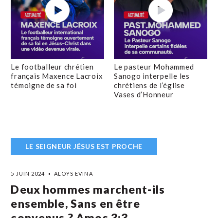
Le footballeur chrétien
Le pasteur Mohammed
français Maxence Lacroix
Sanogo interpelle les
témoigne de sa foi
chrétiens de l’église
Vases d’Honneur
LE SEIGNEUR JÉSUS EST PROCHE
5 JUIN 2024
ALOYS EVINA
Deux hommes marchent-ils
ensemble, Sans en être
convenus ? Amos 3:3