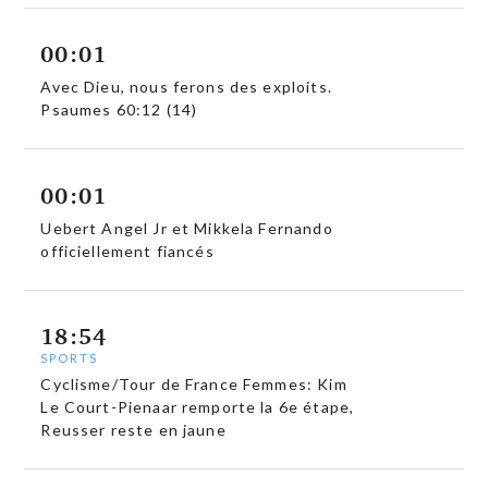
00:01
Avec Dieu, nous ferons des exploits.
Psaumes 60:12 (14)
00:01
Uebert Angel Jr et Mikkela Fernando
officiellement fiancés
18:54
SPORTS
Cyclisme/Tour de France Femmes: Kim
Le Court-Pienaar remporte la 6e étape,
Reusser reste en jaune