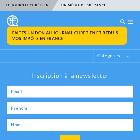
LE JOURNAL CHRÉTIEN
UN MÉDIA D’ESPÉRANCE
FAITES UN DON AU JOURNAL CHRÉTIEN ET RÉDUIS
VOS IMPÔTS EN FRANCE
Catégories
Inscription à la newsletter