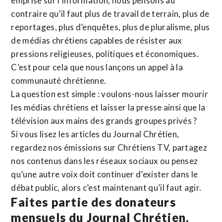
emprise sur l’information, nous pensons au
contraire qu’il faut plus de travail de terrain, plus de
reportages, plus d’enquêtes, plus de pluralisme, plus
de médias chrétiens capables de résister aux
pressions religieuses, politiques et économiques.
C’est pour cela que nous lançons un appel à la
communauté chrétienne.
La question est simple : voulons-nous laisser mourir
les médias chrétiens et laisser la presse ainsi que la
télévision aux mains des grands groupes privés ?
Si vous lisez les articles du Journal Chrétien,
regardez nos émissions sur Chrétiens TV, partagez
nos contenus dans les réseaux sociaux ou pensez
qu’une autre voix doit continuer d’exister dans le
débat public, alors c’est maintenant qu’il faut agir.
Faites partie des donateurs
mensuels du Journal Chrétien.