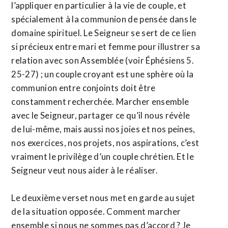
l’appliquer en particulier à la vie de couple, et
spécialement à la communion de pensée dans le
domaine spirituel. Le Seigneur se sert de ce lien
si précieux entre mari et femme pour illustrer sa
relation avec son Assemblée (voir Éphésiens 5.
25-27) ; un couple croyant est une sphère où la
communion entre conjoints doit être
constamment recherchée. Marcher ensemble
avec le Seigneur, partager ce qu’il nous révèle
de lui-même, mais aussi nos joies et nos peines,
nos exercices, nos projets, nos aspirations, c’est
vraiment le privilège d’un couple chrétien. Et le
Seigneur veut nous aider à le réaliser.
Le deuxième verset nous met en garde au sujet
de la situation opposée. Comment marcher
ensemble si nous ne sommes pas d’accord ? Je