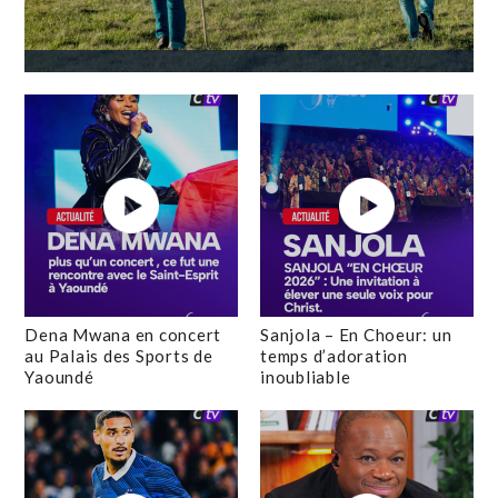
Dena Mwana en concert
Sanjola – En Choeur: un
au Palais des Sports de
temps d’adoration
Yaoundé
inoubliable