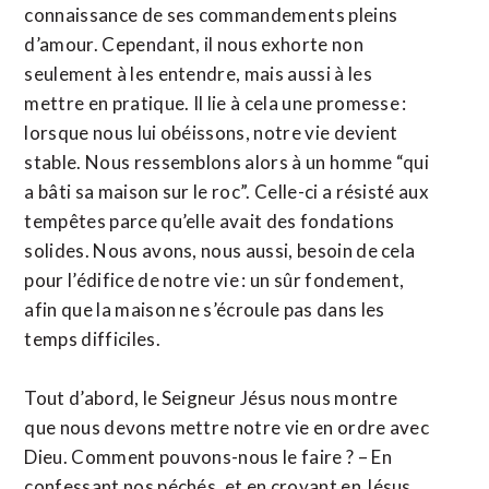
connaissance de ses commandements pleins
d’amour. Cependant, il nous exhorte non
seulement à les entendre, mais aussi à les
mettre en pratique. Il lie à cela une promesse :
lorsque nous lui obéissons, notre vie devient
stable. Nous ressemblons alors à un homme “qui
a bâti sa maison sur le roc”. Celle-ci a résisté aux
tempêtes parce qu’elle avait des fondations
solides. Nous avons, nous aussi, besoin de cela
pour l’édifice de notre vie : un sûr fondement,
afin que la maison ne s’écroule pas dans les
temps difficiles.
Tout d’abord, le Seigneur Jésus nous montre
que nous devons mettre notre vie en ordre avec
Dieu. Comment pouvons-nous le faire ? – En
confessant nos péchés, et en croyant en Jésus