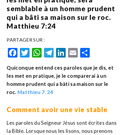
semblable à un homme prudent
qui a bâti sa maison sur le roc.
Matthieu 7:24
PARTAGER SUR :
Facebook
Twitter
WhatsApp
Telegram
LinkedIn
Email
Partager
Quiconque entend ces paroles que je dis, et
les met en pratique, je le comparerai à un
homme prudent qui a bâti sa maison sur le
roc.
Matthieu 7. 24
Comment avoir une vie stable
Les paroles du Seigneur Jésus sont écrites dans
la Bible. Lorsque nous les lisons, nous prenons