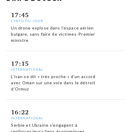
17:45
L'INFO DU JOUR
Un drone explose dans l’espace aérien
bulgare, sans faire de victimes-Premier
ministre
17:15
INTERNATIONAL
L’Iran se dit « très proche » d’un accord
avec Oman sur une voie dans le détroit
d’Ormuz
16:22
INTERNATIONAL
Serbie et Ukraine s’engagent à
renforcer leurs liens économiques