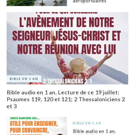
aéroportuaires
BIBLE EN 1 AN
Bible audio en 1 an. Lecture de ce 19 juillet:
Psaumes 119, 120 et 121; 2 Thessaloniciens 2
et 3
BIBLE EN 1 AN
Bible audio en 1 an.