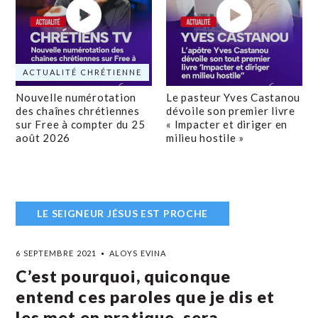
ACTUALITÉ CHRÉTIENNE
Nouvelle numérotation
Le pasteur Yves Castanou
des chaînes chrétiennes
dévoile son premier livre
sur Free à compter du 25
« Impacter et diriger en
août 2026
milieu hostile »
LE SEIGNEUR JÉSUS EST PROCHE
6 SEPTEMBRE 2021
ALOYS EVINA
C’est pourquoi, quiconque
entend ces paroles que je dis et
les met en pratique, sera