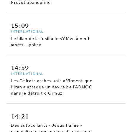
Prévot abandonne
15:09
INTERNATIONAL
Le bilan de la fusillade s’élève à neuf
morts – police
14:59
INTERNATIONAL
Les Émirats arabes unis affirment que
l’Iran a attaqué un navire de l’ADNOC
dans le détroit d’Ormuz
14:21
Des autocollants « Jésus t’aime »
scandalisent une agence d’assurance