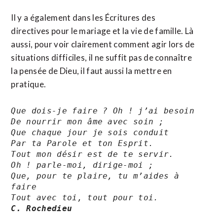
Il y a également dans les Écritures des
directives pour le mariage et la vie de famille. Là
aussi, pour voir clairement comment agir lors de
situations difficiles, il ne suffit pas de connaître
la pensée de Dieu, il faut aussi la mettre en
pratique.
Que dois-je faire ? Oh ! j’ai besoin
De nourrir mon âme avec soin ;
Que chaque jour je sois conduit
Par ta Parole et ton Esprit.
Tout mon désir est de te servir.
Oh ! parle-moi, dirige-moi ;
Que, pour te plaire, tu m’aides à 
faire
Tout avec toi, tout pour toi.
C. Rochedieu