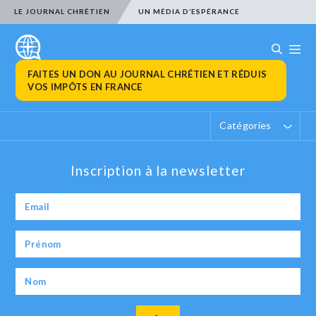
LE JOURNAL CHRÉTIEN
UN MÉDIA D’ESPÉRANCE
FAITES UN DON AU JOURNAL CHRÉTIEN ET RÉDUIS
VOS IMPÔTS EN FRANCE
Catégories
Inscription à la newsletter