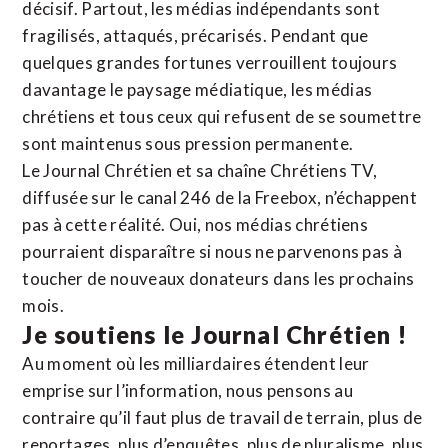
décisif. Partout, les médias indépendants sont
fragilisés, attaqués, précarisés. Pendant que
quelques grandes fortunes verrouillent toujours
davantage le paysage médiatique, les médias
chrétiens et tous ceux qui refusent de se soumettre
sont maintenus sous pression permanente.
Le Journal Chrétien et sa chaîne Chrétiens TV,
diffusée sur le canal 246 de la Freebox, n’échappent
pas à cette réalité. Oui, nos médias chrétiens
pourraient disparaître si nous ne parvenons pas à
toucher de nouveaux donateurs dans les prochains
mois.
Je soutiens le Journal Chrétien !
Au moment où les milliardaires étendent leur
emprise sur l’information, nous pensons au
contraire qu’il faut plus de travail de terrain, plus de
reportages, plus d’enquêtes, plus de pluralisme, plus