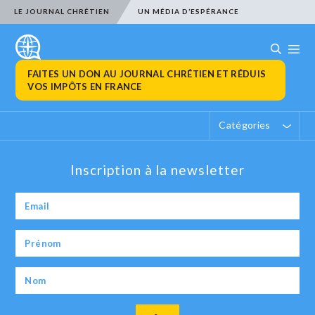
LE JOURNAL CHRÉTIEN
UN MÉDIA D’ESPÉRANCE
FAITES UN DON AU JOURNAL CHRÉTIEN ET RÉDUIS
VOS IMPÔTS EN FRANCE
Catégories
Inscription à la newsletter