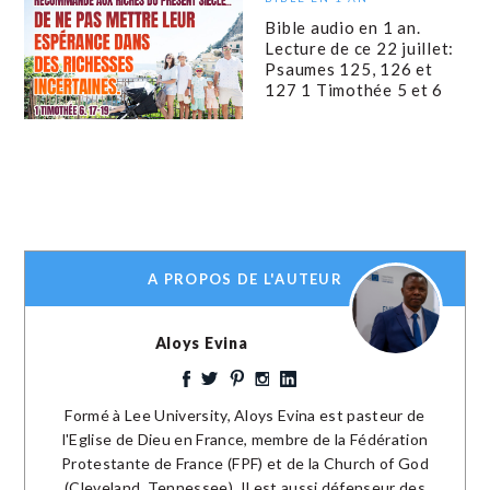
Bible audio en 1 an.
Lecture de ce 22 juillet:
Psaumes 125, 126 et
127 1 Timothée 5 et 6
A PROPOS DE L'AUTEUR
Aloys Evina
Formé à Lee University, Aloys Evina est pasteur de
l'Eglise de Dieu en France, membre de la Fédération
Protestante de France (FPF) et de la Church of God
(Cleveland, Tennessee). Il est aussi défenseur des