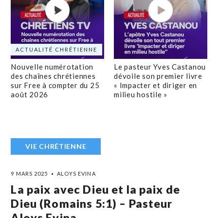
ACTUALITÉ CHRÉTIENNE
Nouvelle numérotation
Le pasteur Yves Castanou
des chaînes chrétiennes
dévoile son premier livre
sur Free à compter du 25
« Impacter et diriger en
août 2026
milieu hostile »
VIE CHRÉTIENNE
9 MARS 2025
ALOYS EVINA
La paix avec Dieu et la paix de
Dieu (Romains 5:1) – Pasteur
Aloys Evina