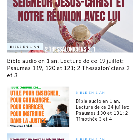
BIBLE EN 1 AN
Bible audio en 1 an. Lecture de ce 19 juillet:
Psaumes 119, 120 et 121; 2 Thessaloniciens 2
et 3
BIBLE EN 1 AN
Bible audio en 1 an.
Lecture de ce 24 juillet:
Psaumes 130 et 131; 2
Timothée 3 et 4
BIBLE EN 1 AN