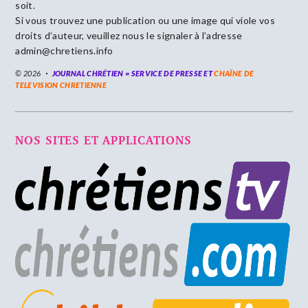
soit.
Si vous trouvez une publication ou une image qui viole vos
droits d’auteur, veuillez nous le signaler à l’adresse
admin@chretiens.info
© 2026
JOURNAL CHRÉTIEN = SERVICE DE PRESSE ET
CHAÎNE DE
TELEVISION CHRETIENNE
NOS SITES ET APPLICATIONS