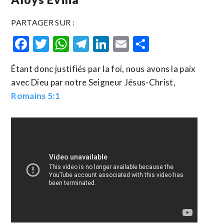
PARTAGER SUR :
Facebook
Twitter
WhatsApp
Telegram
LinkedIn
Email
Partager
Étant donc justifiés par la foi, nous avons la paix
avec Dieu par notre Seigneur Jésus-Christ,
Romains 5:1