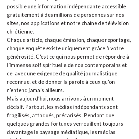
possible une information indépendante accessible
gratuitement à des millions de personnes sur nos
sites,
nos applications
et notre
chaîne de télévision
chrétienne
.
Chaque article, chaque émission, chaque reportage,
chaque enquête existe uniquement grâce à votre
générosité. C’est ce qui nous permet de répondre à
l’immense soif spirituelle de nos contemporains et
ce, avec une exigence de qualité journalistique
reconnue,
et de donner la parole à ceux qu’on
n’entend jamais ailleurs.
Mais aujourd’hui, nous arrivons à un moment
décisif. Partout, les médias indépendants sont
fragilisés, attaqués, précarisés. Pendant que
quelques grandes fortunes verrouillent toujours
davantage le paysage médiatique, les médias