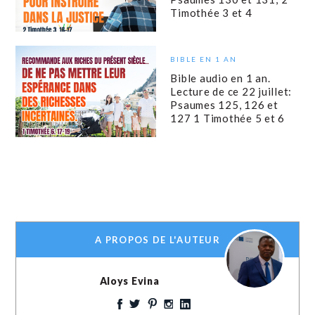
Timothée 3 et 4
BIBLE EN 1 AN
Bible audio en 1 an.
Lecture de ce 22 juillet:
Psaumes 125, 126 et
127 1 Timothée 5 et 6
A PROPOS DE L'AUTEUR
Aloys Evina