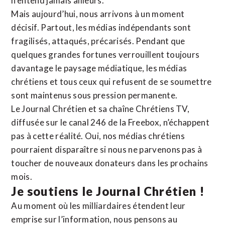
n’entend jamais ailleurs.
Mais aujourd’hui, nous arrivons à un moment
décisif. Partout, les médias indépendants sont
fragilisés, attaqués, précarisés. Pendant que
quelques grandes fortunes verrouillent toujours
davantage le paysage médiatique, les médias
chrétiens et tous ceux qui refusent de se soumettre
sont maintenus sous pression permanente.
Le Journal Chrétien et sa chaîne Chrétiens TV,
diffusée sur le canal 246 de la Freebox, n’échappent
pas à cette réalité. Oui, nos médias chrétiens
pourraient disparaître si nous ne parvenons pas à
toucher de nouveaux donateurs dans les prochains
mois.
Je soutiens le Journal Chrétien !
Au moment où les milliardaires étendent leur
emprise sur l’information, nous pensons au