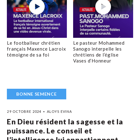
Le footballeur chrétien
Le pasteur Mohammed
français Maxence Lacroix
Sanogo interpelle les
témoigne de sa foi
chrétiens de l’église
Vases d’Honneur
BONNE SEMENCE
29 OCTOBRE 2024
ALOYS EVINA
En Dieu résident la sagesse et la
puissance. Le conseil et
l’intelligence lui appartiennent