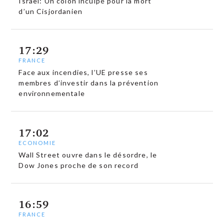
Israël: Un colon inculpé pour la mort
d’un Cisjordanien
17:29
FRANCE
Face aux incendies, l’UE presse ses
membres d’investir dans la prévention
environnementale
17:02
ECONOMIE
Wall Street ouvre dans le désordre, le
Dow Jones proche de son record
16:59
FRANCE