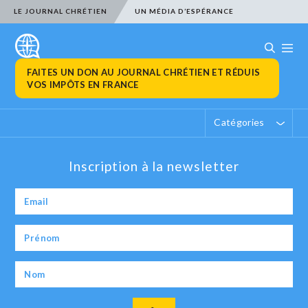
LE JOURNAL CHRÉTIEN
UN MÉDIA D’ESPÉRANCE
FAITES UN DON AU JOURNAL CHRÉTIEN ET RÉDUIS
VOS IMPÔTS EN FRANCE
Catégories
Inscription à la newsletter