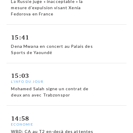
La Russie juge « inacceptable » la
mesure d’expulsion visant Xenia
Fedorova en France
15:41
Dena Mwana en concert au Palais des
Sports de Yaoundé
15:03
L'INFO DU JOUR
Mohamed Salah signe un contrat de
deux ans avec Trabzonspor
14:58
ECONOMIE
WBD: CA au T2 en-deçà des attentes