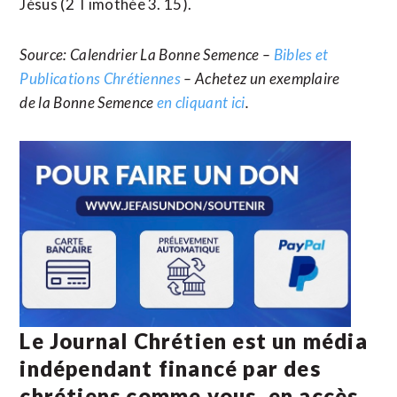
Jésus (2 Timothée 3. 15).
Source: Calendrier La Bonne Semence –
Bibles et
Publications Chrétiennes
– Achetez un exemplaire
de la Bonne Semence
en cliquant ici
.
Le Journal Chrétien est un média
indépendant financé par des
chrétiens comme vous, en accès