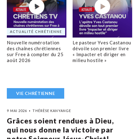
ACTUALITÉ CHRÉTIENNE
Nouvelle numérotation
Le pasteur Yves Castanou
des chaînes chrétiennes
dévoile son premier livre
sur Free à compter du 25
« Impacter et diriger en
août 2026
milieu hostile »
VIE CHRÉTIENNE
9 MAI 2026
THÉRÈSE KANYANGE
Grâces soient rendues à Dieu,
qui nous donne la victoire par
notre Seigneur Jésus-Christ!