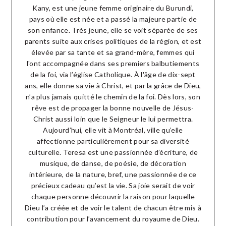
Kany, est une jeune femme originaire du Burundi,
pays où elle est née et a passé la majeure partie de
son enfance. Très jeune, elle se voit séparée de ses
parents suite aux crises politiques de la région, et est
élevée par sa tante et sa grand-mère, femmes qui
l'ont accompagnée dans ses premiers balbutiements
de la foi, via l’église Catholique. À l'âge de dix-sept
ans, elle donne sa vie à Christ, et par la grâce de Dieu,
n’a plus jamais quitté le chemin de la foi. Dès lors, son
rêve est de propager la bonne nouvelle de Jésus-
Christ aussi loin que le Seigneur le lui permettra.
Aujourd’hui, elle vit à Montréal, ville qu’elle
affectionne particulièrement pour sa diversité
culturelle. Teresa est une passionnée d’écriture, de
musique, de danse, de poésie, de décoration
intérieure, de la nature, bref, une passionnée de ce
précieux cadeau qu’est la vie. Sa joie serait de voir
chaque personne découvrir la raison pour laquelle
Dieu l’a créée et de voir le talent de chacun être mis à
contribution pour l’avancement du royaume de Dieu.