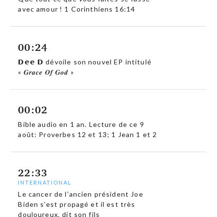
avec amour ! 1 Corinthiens 16:14
00:24
𝗗𝗲𝗲 𝗗 dévoile son nouvel EP intitulé
« 𝑮𝒓𝒂𝒄𝒆 𝑶𝒇 𝑮𝒐𝒅 »
00:02
Bible audio en 1 an. Lecture de ce 9
août: Proverbes 12 et 13; 1 Jean 1 et 2
22:33
INTERNATIONAL
Le cancer de l’ancien président Joe
Biden s’est propagé et il est très
douloureux, dit son fils