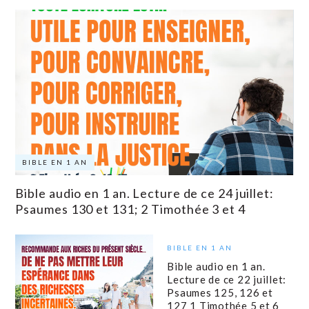
BIBLE EN 1 AN
Bible audio en 1 an. Lecture de ce 24 juillet:
Psaumes 130 et 131; 2 Timothée 3 et 4
BIBLE EN 1 AN
Bible audio en 1 an.
Lecture de ce 22 juillet:
Psaumes 125, 126 et
127 1 Timothée 5 et 6