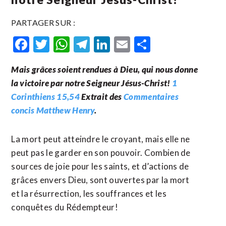
PARTAGER SUR :
Facebook
Twitter
WhatsApp
Telegram
LinkedIn
Email
Partager
Mais grâces soient rendues à Dieu, qui nous donne
la victoire par notre Seigneur Jésus-Christ!
1
Corinthiens 15,54
Extrait des
Commentaires
concis Matthew Henry
.
La mort peut atteindre le croyant, mais elle ne
peut pas le garder en son pouvoir. Combien de
sources de joie pour les saints, et d’actions de
grâces envers Dieu, sont ouvertes par la mort
et la résurrection, les souffrances et les
conquêtes du Rédempteur!