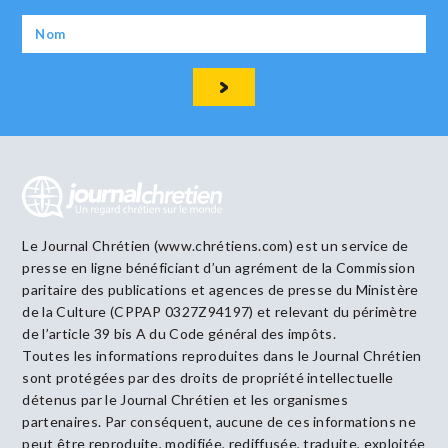
Le Journal Chrétien (www.chrétiens.com) est un service de
presse en ligne bénéficiant d’un agrément de la Commission
paritaire des publications et agences de presse du Ministère
de la Culture (CPPAP 0327Z94197) et relevant du périmètre
de l’article 39 bis A du Code général des impôts.
Toutes les informations reproduites dans le Journal Chrétien
sont protégées par des droits de propriété intellectuelle
détenus par le Journal Chrétien et les organismes
partenaires. Par conséquent, aucune de ces informations ne
peut être reproduite, modifiée, rediffusée, traduite, exploitée