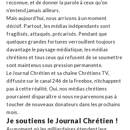
reconnue,
et de donner la parole à ceux qu’on
n’entend jamais ailleurs.
Mais aujourd’hui, nous arrivons à un moment
décisif. Partout, les médias indépendants sont
fragilisés, attaqués, précarisés. Pendant que
quelques grandes fortunes verrouillent toujours
davantage le paysage médiatique, les médias
chrétiens et tous ceux qui refusent de se soumettre
sont maintenus sous pression permanente.
Le Journal Chrétien et sa chaîne Chrétiens TV,
diffusée sur le canal 246 de la Freebox, n’échappent
pas à cette réalité. Oui, nos médias chrétiens
pourraient disparaître si nous ne parvenons pas à
toucher de nouveaux donateurs dans les prochains
mois.
Je soutiens le Journal Chrétien !
Au moment où les milliardaires étendent leur