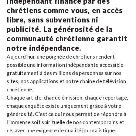
indépendant financé par des
chrétiens comme vous, en accès
libre, sans subventions ni
publicité. La
générosité de la
communauté chrétienne
garantit
notre indépendance.
Aujourd’hui, une poignée de chrétiens rendent
possible une information indépendante accessible
gratuitement à des millions de personnes sur nos
sites,
nos applications
et notre
chaîne de télévision
chrétienne
.
Chaque article, chaque émission, chaque reportage,
chaque enquête existe uniquement grâce à votre
générosité. C’est ce qui nous permet de répondre à
l’immense soif spirituelle de nos contemporains et
ce, avec une exigence de qualité journalistique