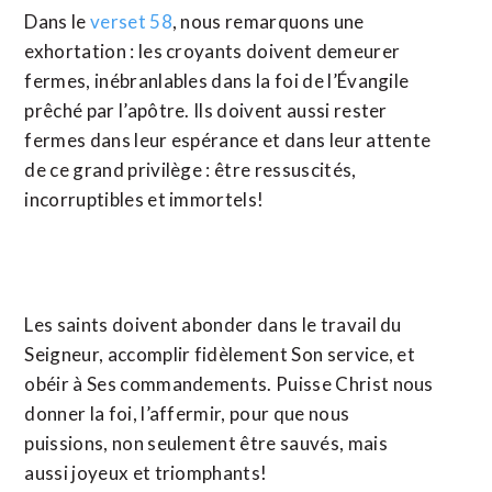
Dans le
verset 58
, nous remarquons une
exhortation : les croyants doivent demeurer
fermes, inébranlables dans la foi de l’Évangile
prêché par l’apôtre. Ils doivent aussi rester
fermes dans leur espérance et dans leur attente
de ce grand privilège : être ressuscités,
incorruptibles et immortels!
Les saints doivent abonder dans le travail du
Seigneur, accomplir fidèlement Son service, et
obéir à Ses commandements. Puisse Christ nous
donner la foi, l’affermir, pour que nous
puissions, non seulement être sauvés, mais
aussi joyeux et triomphants!