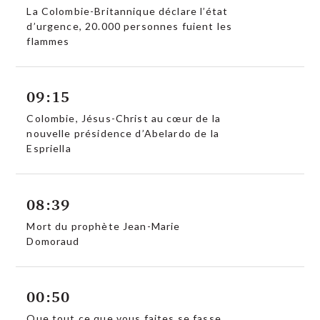
La Colombie-Britannique déclare l’état
d’urgence, 20.000 personnes fuient les
flammes
09:15
Colombie, Jésus-Christ au cœur de la
nouvelle présidence d’Abelardo de la
Espriella
08:39
Mort du prophète Jean-Marie
Domoraud
00:50
Que tout ce que vous faites se fasse