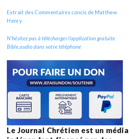
Extrait des Commentaires concis de Matthew
Henry
N’hésitez pas à télécharger l’application gratuite
Bible.audio dans votre téléphone
Le Journal Chrétien est un média