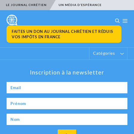
LE JOURNAL CHRÉTIEN
UN MÉDIA D’ESPÉRANCE
FAITES UN DON AU JOURNAL CHRÉTIEN ET RÉDUIS
VOS IMPÔTS EN FRANCE
Catégories
Inscription à la newsletter