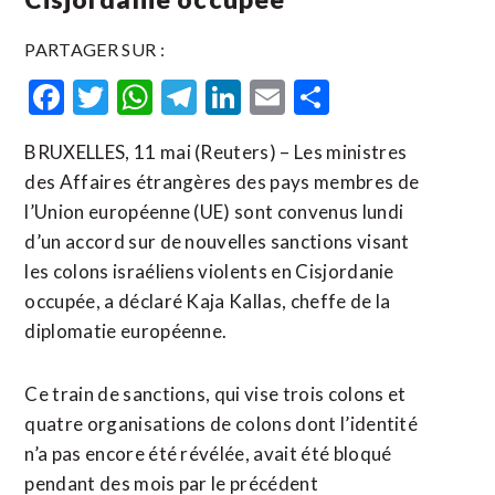
PARTAGER SUR :
Facebook
Twitter
WhatsApp
Telegram
LinkedIn
Email
Partager
BRUXELLES, 11 mai (Reuters) – Les ministres
des Affaires étrangères des pays membres de
l’Union européenne (UE) sont convenus lundi
d’un accord sur de nouvelles sanctions visant
les colons israéliens violents en ​Cisjordanie
‌occupée, a déclaré Kaja Kallas, ​cheffe de ⁠la
diplomatie européenne.
Ce train de sanctions, qui ‌vise trois ‌colons et
quatre organisations de colons dont l’identité
n’a pas encore été révélée, avait été bloqué
pendant des ​mois par le précédent