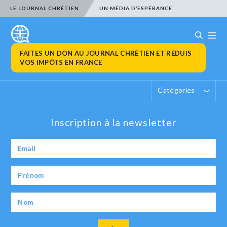
LE JOURNAL CHRÉTIEN
UN MÉDIA D’ESPÉRANCE
FAITES UN DON AU JOURNAL CHRÉTIEN ET RÉDUIS
VOS IMPÔTS EN FRANCE
Catégories
Inscription à la newsletter