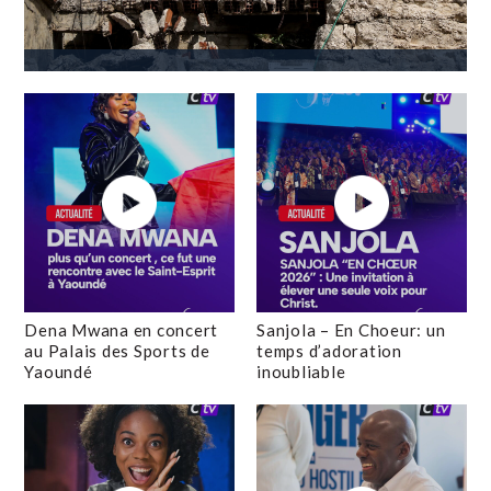
Dena Mwana en concert
Sanjola – En Choeur: un
au Palais des Sports de
temps d’adoration
Yaoundé
inoubliable