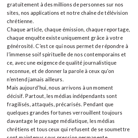
gratuitement à des millions de personnes sur nos
sites,
nos applications
et notre
chaîne de télévision
chrétienne
.
Chaque article, chaque émission, chaque reportage,
chaque enquête existe uniquement grâce à votre
générosité. C’est ce qui nous permet de répondre à
l’immense soif spirituelle de nos contemporains et
ce, avec une exigence de qualité journalistique
reconnue,
et de donner la parole à ceux qu’on
n’entend jamais ailleurs.
Mais aujourd’hui, nous arrivons à un moment
décisif. Partout, les médias indépendants sont
fragilisés, attaqués, précarisés. Pendant que
quelques grandes fortunes verrouillent toujours
davantage le paysage médiatique, les médias
chrétiens et tous ceux qui refusent de se soumettre
sont maintenus sous pression permanente.