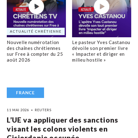
ACTUALITÉ CHRÉTIENNE
Nouvelle numérotation
Le pasteur Yves Castanou
des chaînes chrétiennes
dévoile son premier livre
sur Free à compter du 25
« Impacter et diriger en
août 2026
milieu hostile »
FRANCE
11 MAI 2026
REUTERS
L’UE va appliquer des sanctions
visant les colons violents en
Cisjordanie occupée