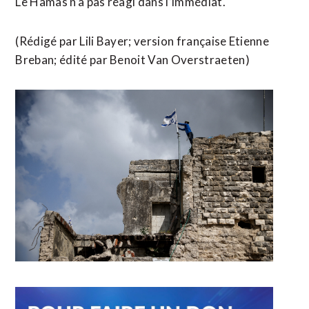
Le Hamas n’a pas réagi dans l’immédiat.
(Rédigé par Lili ​Bayer; version française Etienne
Breban; édité ​par Benoit Van Overstraeten)