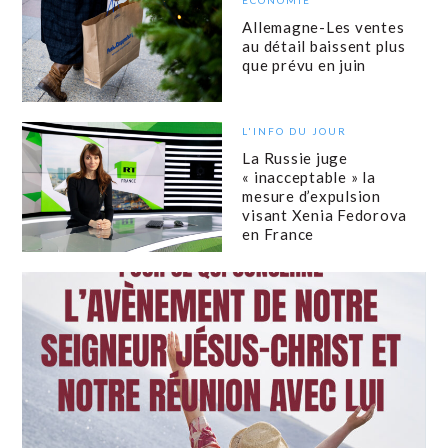
ECONOMIE
Allemagne-Les ventes
au détail baissent plus
que prévu en juin
L'INFO DU JOUR
La Russie juge
« inacceptable » la
mesure d’expulsion
visant Xenia Fedorova
en France