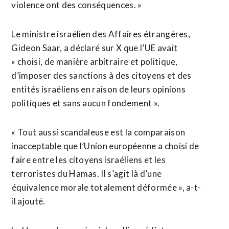
violence ​ont des conséquences. »
Le ministre israélien des Affaires étrangères,
Gideon Saar, ​a déclaré sur X que l’UE avait
« choisi, de manière arbitraire et politique,
‌d’imposer des ​sanctions à des citoyens et des
entités israéliens en raison de ​leurs opinions
politiques et sans aucun fondement ».
« Tout aussi scandaleuse est la comparaison
inacceptable que l’Union européenne a choisi de
faire entre les citoyens israéliens et les
terroristes du Hamas. Il s’agit là d’une
⁠équivalence morale totalement déformée », a-t-
il ajouté.