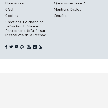
Nous écrire
Qui sommes-nous ?
CGU
Mentions légales
Cookies
L’équipe
Chrétiens TV, chaîne de
télévision chrétienne
francophone diffusée sur
le canal 246 de la Freebox