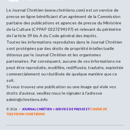
Le Journal Chrétien (www.chrétiens.com) est un service de
presse en ligne bénéficiant d’un agrément de la Commission
paritaire des publications et agences de presse du Ministère
de la Culture (CPPAP 0327Z94197) et relevant du périmètre
de l’article 39 bis A du Code général des impôts.
Toutes les informations reproduites dans le Journal Chrétien
sont protégées par des droits de propriété intellectuelle
détenus par le Journal Chrétien et les organismes
partenaires. Par conséquent, aucune de ces informations ne
peut être reproduite, modifiée, rediffusée, traduite, exploitée
commercialement ou réutilisée de quelque manière que ce
soit.
Si vous trouvez une publication ou une image qui viole vos
droits d’auteur, veuillez nous le signaler à l’adresse
admin@chretiens.info
© 2026
JOURNAL CHRÉTIEN = SERVICE DE PRESSE ET
CHAÎNE DE
TELEVISION CHRETIENNE