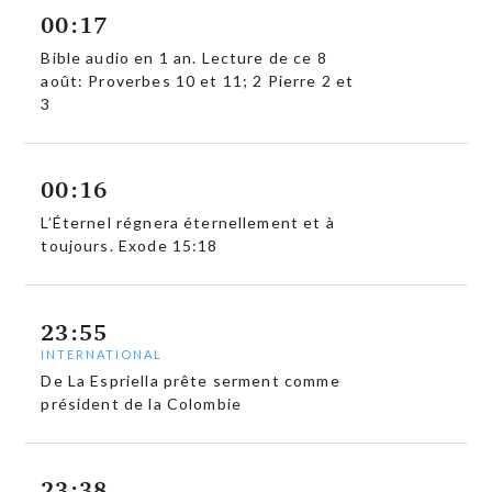
00:17
Bible audio en 1 an. Lecture de ce 8
août: Proverbes 10 et 11; 2 Pierre 2 et
3
00:16
L’Éternel régnera éternellement et à
toujours. Exode 15:18
23:55
INTERNATIONAL
De La Espriella prête serment comme
président de la Colombie
23:38