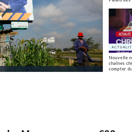
ACTUALIT
Nouvelle 
chaînes ch
compter d