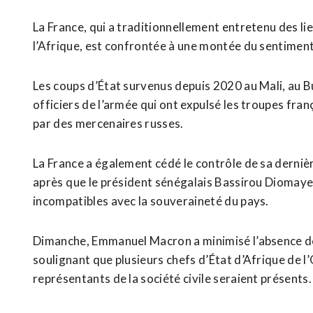
La France, qui a traditionnellement entretenu des lie
l’Afrique, est confrontée à une montée du sentiment
Les coups d’État survenus depuis 2020 au Mali, au B
officiers de l’armée qui ont expulsé les troupes fra
par des mercenaires russes.
La France a également cédé le contrôle de sa dernière
après ⁠que le président sénégalais Bassirou Diomaye
incompatibles avec la souveraineté du pays.
Dimanche, Emmanuel Macron a minimisé l’absence de
soulignant que plusieurs chefs d’État d’Afrique de l
représentants de la société civile seraient présents.