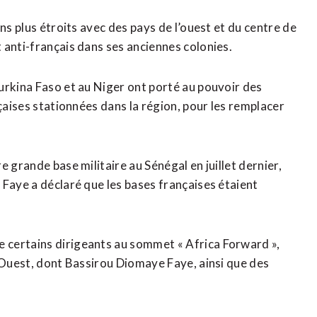
ns plus étroits avec des pays de l’ouest et du centre de
 anti-français dans ses anciennes colonies.
urkina Faso et au Niger ont porté au pouvoir des
nçaises stationnées dans la région, pour les remplacer
 grande base militaire au Sénégal en juillet dernier,
 Faye a déclaré que les bases françaises étaient
 certains dirigeants au sommet « Africa Forward »,
’Ouest, dont Bassirou Diomaye Faye, ainsi ​que des