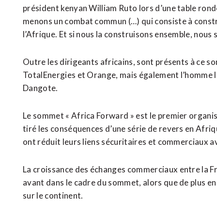
président kenyan William Ruto lors d’une table rond
menons un combat commun (…) qui consiste à constr
l’Afrique. Et si nous la construisons ensemble, nous s
Outre les dirigeants africains, sont présents à ce s
TotalEnergies et Orange, mais également l’homme le pl
Dangote.
Le sommet « Africa Forward » est le premier organis
tiré les conséquences d’une série de revers en Afri
ont réduit leurs liens sécuritaires et commerciaux a
La croissance des échanges commerciaux entre la Fr
avant dans le cadre du sommet, alors que de plus en
sur le continent.