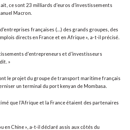
 fait, ce sont 23 milliards d’euros d’investissements
manuel ⁠Macron.
s d’entreprises françaises (…) des grands groupes, des
mplois directs en France et en Afrique », a-t-il précisé.
estissements d’entrepreneurs et d’investisseurs
dit. »
nt le projet du groupe de transport maritime français
erniser un terminal du port kenyan de Mombasa.
imé que l’Afrique et la France étaient des partenaires
 en Chine », a-t-il déclaré assis aux côtés du