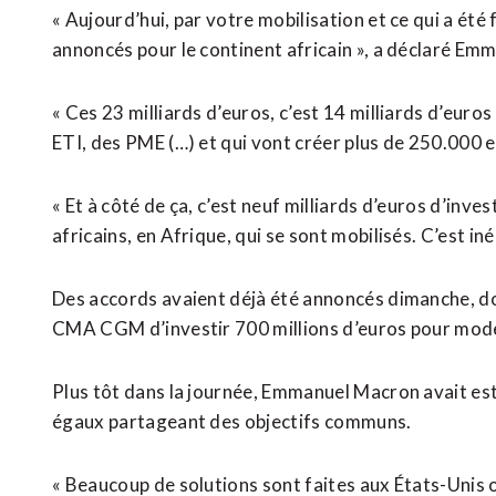
« Aujourd’hui, par votre mobilisation ‌et ce qui a été
annoncés pour ​le continent africain », a déclaré Em
« Ces 23 milliards d’euros, c’est 14 milliards d’euro
ETI, des PME (…) et ‌qui vont créer plus de 250.000 ‌e
« Et à côté de ça, c’est neuf milliards d’euros d’inv
africains, en Afrique, qui se sont mobilisés. C’est iné
Des accords avaient déjà été annoncés dimanche, do
CMA CGM d’investir 700 ​millions d’euros pour mod
Plus tôt dans la journée, Emmanuel Macron avait est
égaux partageant des objectifs communs.
« Beaucoup de solutions sont faites aux États-Unis ou