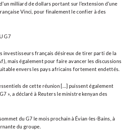
s d’un milliard de dollars portant sur l’extension d’une
rançaise Vinci, pour finalement le confier à des
 ​G7
 investisseurs français désireux de tirer parti de la
f), mais également pour faire avancer les discussions
quitable envers les pays africains fortement endettés.
 essentiels de cette réunion […] puissent également
‌G7 », a déclaré à Reuters le ​ministre kenyan des
 sommet du G7 le mois prochain à Évian-les-Bains, à
ournante du groupe.