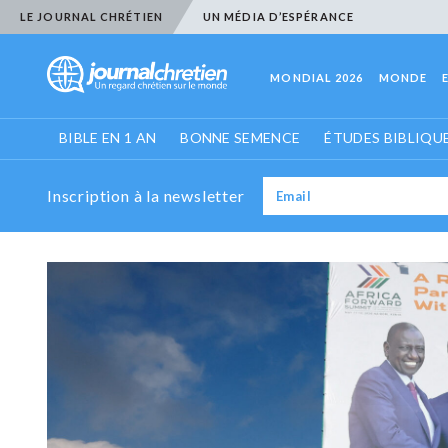
LE JOURNAL CHRÉTIEN
UN MÉDIA D’ESPÉRANCE
MONDIAL 2026
MONDE
BIBLE EN 1 AN
BONNE SEMENCE
ÉTUDES BIBLIQU
Inscription à la newsletter