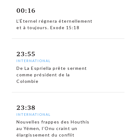
00:16
L’Éternel régnera éternellement
et à toujours. Exode 15:18
23:55
INTERNATIONAL
De La Espriella prête serment
comme président de la
Colombie
23:38
INTERNATIONAL
Nouvelles frappes des Houthis
au Yémen, l’Onu craint un
élargissement du conflit