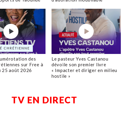
É CHRÉTIENNE
numérotation des
Le pasteur Yves Castanou
rétiennes sur Free à
dévoile son premier livre
u 25 août 2026
« Impacter et diriger en milieu
hostile »
TV EN DIRECT