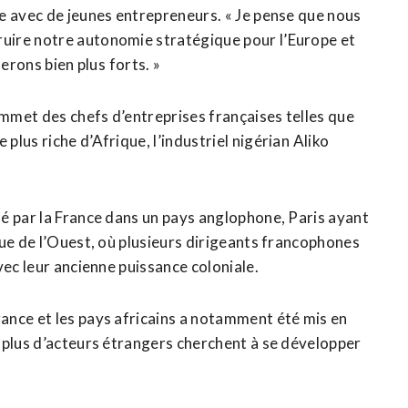
e avec de jeunes entrepreneurs. « Je pense que nous
uire notre autonomie stratégique pour l’Europe et
erons bien plus ⁠forts. »
ommet des chefs d’entreprises françaises telles que
us riche d’Afrique, l’industriel nigérian ⁠Aliko
é par la France dans un pays anglophone, Paris ayant
que de l’Ouest, où plusieurs dirigeants francophones
vec leur ancienne puissance coloniale.
ance et les pays africains a notamment été mis en
 plus d’acteurs étrangers cherchent à se développer