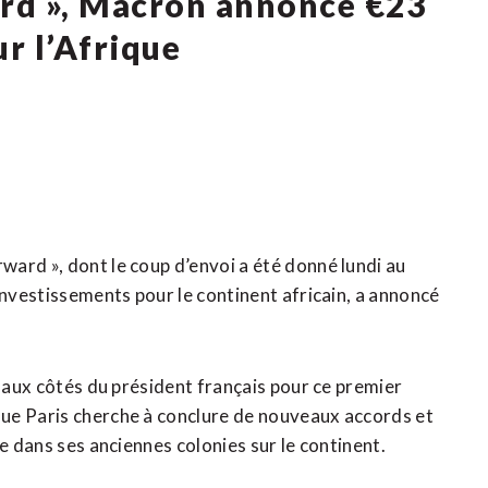
rd », Macron annonce €23
r l’Afrique
ard », dont le coup d’envoi a été donné lundi au
investissements pour le continent africain, a annoncé
i aux côtés du président français pour ce premier
ue Paris cherche à conclure de nouveaux accords et
e dans ses anciennes colonies sur ​le continent.