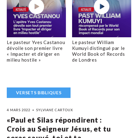
Le pasteur Yves Castanou
Le pasteur William
dévoile son premier livre
Kumuyi distingué par le
« Impacter et diriger en
World Book of Records
milieu hostile »
de Londres
VERSETS BIBLIQUES
4 MARS 2022
SYLVIANE CARTOUX
«Paul et Silas répondirent :
Crois au Seigneur Jésus, et tu
seras sauvé, toi et ta