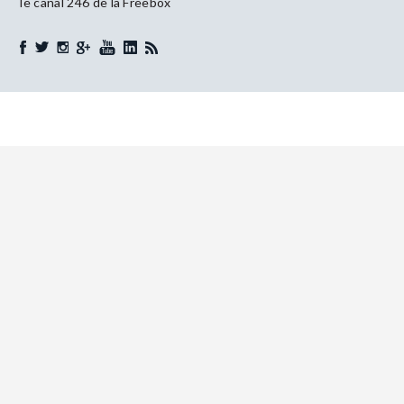
le canal 246 de la Freebox