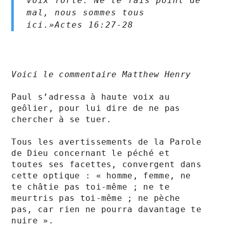
voix forte: Ne te fais point de 
mal, nous sommes tous 
ici.»‭‭Actes‬ ‭16:27-28‬ ‭
Voici le commentaire Matthew Henry 
Paul s’adressa à haute voix au 
geôlier, pour lui dire de ne pas 
chercher à se tuer. 

Tous les avertissements de la Parole 
de Dieu concernant le péché et 
toutes ses facettes, convergent dans 
cette optique : « homme, femme, ne 
te châtie pas toi-même ; ne te 
meurtris pas toi-même ; ne pèche 
pas, car rien ne pourra davantage te 
nuire ». 
