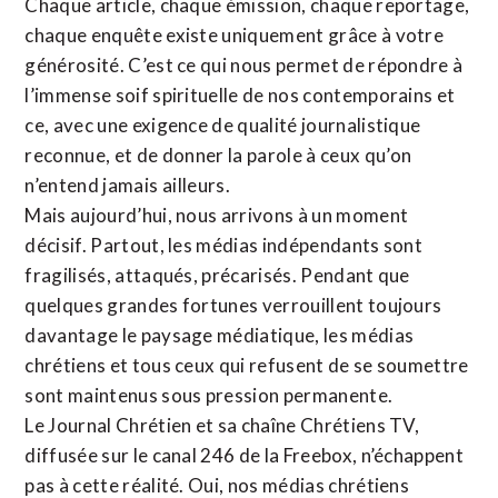
Chaque article, chaque émission, chaque reportage,
chaque enquête existe uniquement grâce à votre
générosité. C’est ce qui nous permet de répondre à
l’immense soif spirituelle de nos contemporains et
ce, avec une exigence de qualité journalistique
reconnue,
et de donner la parole à ceux qu’on
n’entend jamais ailleurs.
Mais aujourd’hui, nous arrivons à un moment
décisif. Partout, les médias indépendants sont
fragilisés, attaqués, précarisés. Pendant que
quelques grandes fortunes verrouillent toujours
davantage le paysage médiatique, les médias
chrétiens et tous ceux qui refusent de se soumettre
sont maintenus sous pression permanente.
Le Journal Chrétien et sa chaîne Chrétiens TV,
diffusée sur le canal 246 de la Freebox, n’échappent
pas à cette réalité. Oui, nos médias chrétiens