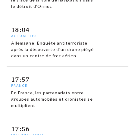
le détroit d’Ormuz
18:04
ACTUALITÉS
Allemagne: Enquête antiterroriste
après la découverte d’un drone piégé
dans un centre de fret aérien
17:57
FRANCE
En France, les partenariats entre
groupes automobiles et dronistes se
multiplient
17:56
INTERNATIONAL