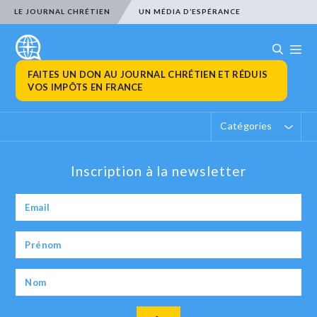
LE JOURNAL CHRÉTIEN
UN MÉDIA D’ESPÉRANCE
FAITES UN DON AU JOURNAL CHRÉTIEN ET RÉDUIS
VOS IMPÔTS EN FRANCE
Catégories
Inscription à la newsletter