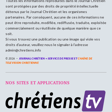
Toutes les informations reproduites dans le Journal Chrétien
sont protégées par des droits de propriété intellectuelle
détenus par le Journal Chrétien et les organismes
partenaires. Par conséquent, aucune de ces informations ne
peut être reproduite, modifiée, rediffusée, traduite, exploitée
commercialement ou réutilisée de quelque manière que ce
soit.
Si vous trouvez une publication ou une image qui viole vos
droits d’auteur, veuillez nous le signaler à l’adresse
admin@chretiens.info
© 2026
JOURNAL CHRÉTIEN = SERVICE DE PRESSE ET
CHAÎNE DE
TELEVISION CHRETIENNE
NOS SITES ET APPLICATIONS