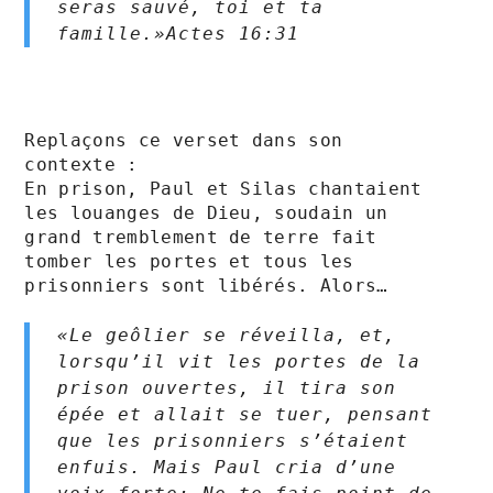
seras sauvé, toi et ta 
famille.»Actes‬ ‭16:31‬
Replaçons ce verset dans son 
contexte :

En prison, Paul et Silas chantaient 
les louanges de Dieu, soudain un 
grand tremblement de terre fait 
tomber les portes et tous les 
prisonniers sont libérés. Alors…

«Le geôlier se réveilla, et, 
lorsqu’il vit les portes de la 
prison ouvertes, il tira son 
épée et allait se tuer, pensant 
que les prisonniers s’étaient 
enfuis. Mais Paul cria d’une 