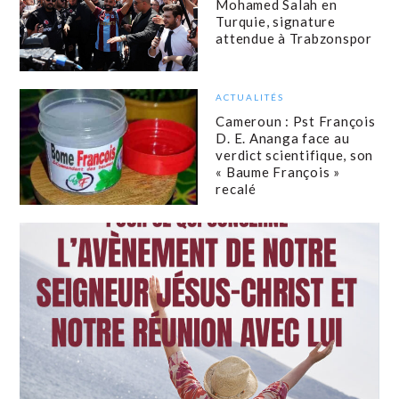
Mohamed Salah en
Turquie, signature
attendue à Trabzonspor
ACTUALITÉS
Cameroun : Pst François
D. E. Ananga face au
verdict scientifique, son
« Baume François »
recalé