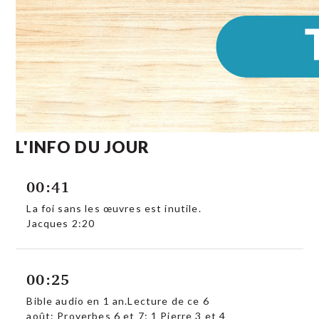
L'INFO DU JOUR
00:41
La foi sans les œuvres est inutile.
Jacques 2:20
00:25
Bible audio en 1 an.Lecture de ce 6
août: Proverbes 6 et 7; 1 Pierre 3 et 4