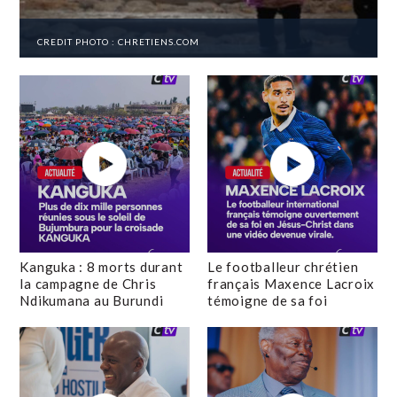
CREDIT PHOTO : CHRETIENS.COM
Kanguka : 8 morts durant
Le footballeur chrétien
la campagne de Chris
français Maxence Lacroix
Ndikumana au Burundi
témoigne de sa foi