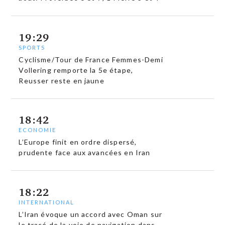
19:29
SPORTS
Cyclisme/Tour de France Femmes-Demi
Vollering remporte la 5e étape,
Reusser reste en jaune
18:42
ECONOMIE
L’Europe finit en ordre dispersé,
prudente face aux avancées en Iran
18:22
INTERNATIONAL
L’Iran évoque un accord avec Oman sur
le tracé de la voie de navigation dans