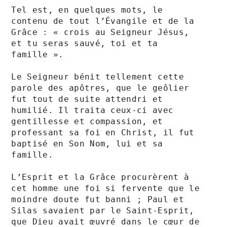
Tel est, en quelques mots, le 
contenu de tout l’Évangile et de la 
Grâce : « crois au Seigneur Jésus, 
et tu seras sauvé, toi et ta 
famille ». 

Le Seigneur bénit tellement cette 
parole des apôtres, que le geôlier 
fut tout de suite attendri et 
humilié. Il traita ceux-ci avec 
gentillesse et compassion, et 
professant sa foi en Christ, il fut 
baptisé en Son Nom, lui et sa 
famille.

L’Esprit et la Grâce procurèrent à 
cet homme une foi si fervente que le 
moindre doute fut banni ; Paul et 
Silas savaient par le Saint-Esprit, 
que Dieu avait œuvré dans le cœur de 