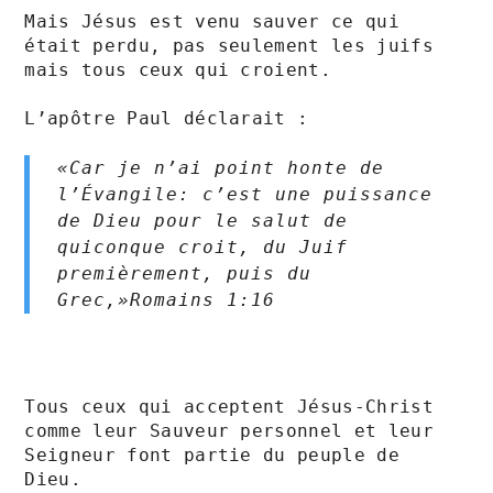
Mais Jésus est venu sauver ce qui 
était perdu, pas seulement les juifs 
mais tous ceux qui croient.

L’apôtre Paul déclarait :

«Car je n’ai point honte de 
l’Évangile: c’est une puissance 
de Dieu pour le salut de 
quiconque croit, du Juif 
premièrement, puis du 
Grec,»Romains‬ ‭1‬:‭16‬ ‭
Tous ceux qui acceptent Jésus-Christ 
comme leur Sauveur personnel et leur 
Seigneur font partie du peuple de 
Dieu. 
