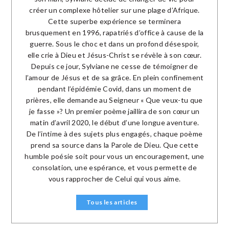
créer un complexe hôtelier sur une plage d’Afrique.
Cette superbe expérience se terminera
brusquement en 1996, rapatriés d’office à cause de la
guerre. Sous le choc et dans un profond désespoir,
elle crie à Dieu et Jésus-Christ se révèle à son cœur.
Depuis ce jour, Sylviane ne cesse de témoigner de
l’amour de Jésus et de sa grâce. En plein confinement
pendant l’épidémie Covid, dans un moment de
prières, elle demande au Seigneur « Que veux-tu que
je fasse »? Un premier poème jaillira de son cœur un
matin d’avril 2020, le début d’une longue aventure.
De l’intime à des sujets plus engagés, chaque poème
prend sa source dans la Parole de Dieu. Que cette
humble poésie soit pour vous un encouragement, une
consolation, une espérance, et vous permette de
vous rapprocher de Celui qui vous aime.
Tous les articles