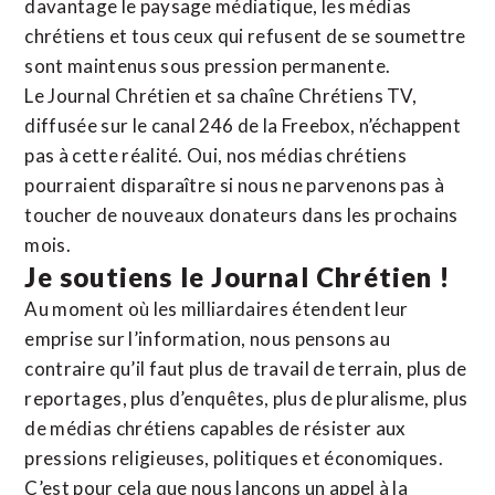
davantage le paysage médiatique, les médias
chrétiens et tous ceux qui refusent de se soumettre
sont maintenus sous pression permanente.
Le Journal Chrétien et sa chaîne Chrétiens TV,
diffusée sur le canal 246 de la Freebox, n’échappent
pas à cette réalité. Oui, nos médias chrétiens
pourraient disparaître si nous ne parvenons pas à
toucher de nouveaux donateurs dans les prochains
mois.
Je soutiens le Journal Chrétien !
Au moment où les milliardaires étendent leur
emprise sur l’information, nous pensons au
contraire qu’il faut plus de travail de terrain, plus de
reportages, plus d’enquêtes, plus de pluralisme, plus
de médias chrétiens capables de résister aux
pressions religieuses, politiques et économiques.
C’est pour cela que nous lançons un appel à la