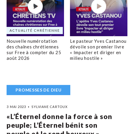
ACTUALITÉ CHRÉTIENNE
Nouvelle numérotation
Le pasteur Yves Castanou
des chaînes chrétiennes
dévoile son premier livre
sur Free à compter du 25
« Impacter et diriger en
août 2026
milieu hostile »
PROMESSES DE DIEU
3 MAI 2023
SYLVIANE CARTOUX
«L’Éternel donne la force à son
peuple; L’Éternel bénit son
peuple et le rend heureux.»