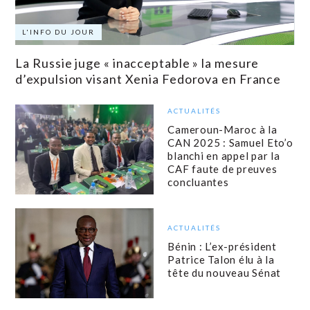
L'INFO DU JOUR
La Russie juge « inacceptable » la mesure
d’expulsion visant Xenia Fedorova en France
ACTUALITÉS
Cameroun-Maroc à la
CAN 2025 : Samuel Eto’o
blanchi en appel par la
CAF faute de preuves
concluantes
ACTUALITÉS
Bénin : L’ex-président
Patrice Talon élu à la
tête du nouveau Sénat