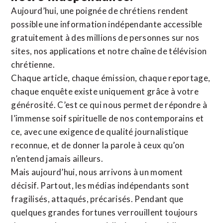
Aujourd’hui, une poignée de chrétiens rendent
possible une information indépendante accessible
gratuitement à des millions de personnes sur nos
sites,
nos applications
et notre
chaîne de télévision
chrétienne
.
Chaque article, chaque émission, chaque reportage,
chaque enquête existe uniquement grâce à votre
générosité. C’est ce qui nous permet de répondre à
l’immense soif spirituelle de nos contemporains et
ce, avec une exigence de qualité journalistique
reconnue,
et de donner la parole à ceux qu’on
n’entend jamais ailleurs.
Mais aujourd’hui, nous arrivons à un moment
décisif. Partout, les médias indépendants sont
fragilisés, attaqués, précarisés. Pendant que
quelques grandes fortunes verrouillent toujours