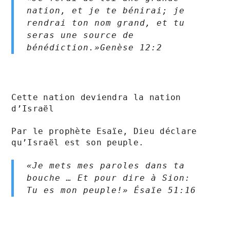
nation, et je te bénirai; je 
rendrai ton nom grand, et tu 
seras une source de 
bénédiction.»Genèse‬ ‭12‬:‭2
Cette nation deviendra la nation 
d’Israël

Par le prophète Esaïe, Dieu déclare 
qu’Israël est son peuple.

«Je mets mes paroles dans ta 
bouche … Et pour dire à Sion: 
Tu es mon peuple!» Ésaïe‬ ‭51‬:‭16‬