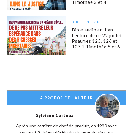
Timothée 3 et 4
BIBLE EN 1 AN
Bible audio en 1 an.
Lecture de ce 22 juillet:
Psaumes 125, 126 et
127 1 Timothée 5 et 6
A PROPOS DE L'AUTEUR
Sylviane Cartoux
Après une carrière de chef de produit, en 1990 avec
son mari, Sylviane décide de changer de vie pour