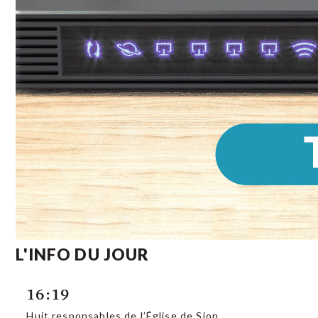
L'INFO DU JOUR
16:19
Huit responsables de l’Église de Sion