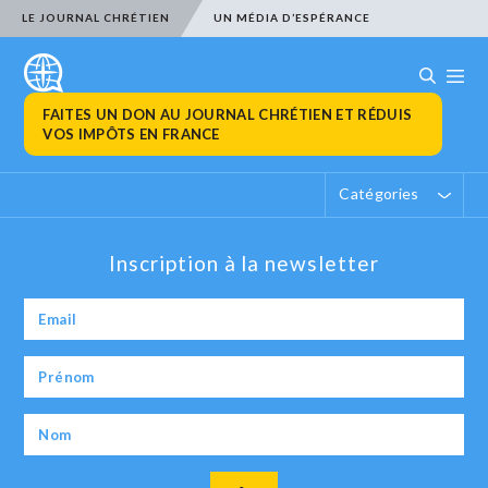
LE JOURNAL CHRÉTIEN
UN MÉDIA D’ESPÉRANCE
FAITES UN DON AU JOURNAL CHRÉTIEN ET RÉDUIS
VOS IMPÔTS EN FRANCE
Catégories
Inscription à la newsletter