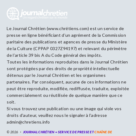
Le Journal Chrétien (www.chrétiens.com) est un service de
presse en ligne bénéficiant d’un agrément de la Commission
paritaire des publications et agences de presse du Ministère
de la Culture (CPPAP 0327Z94197) et relevant du périmètre
de l’article 39 bis A du Code général des impôts.
Toutes les informations reproduites dans le Journal Chrétien
sont protégées par des droits de propriété intellectuelle
détenus par le Journal Chrétien et les organismes
partenaires. Par conséquent, aucune de ces informations ne
peut être reproduite, modifiée, rediffusée, traduite, exploitée
commercialement ou réutilisée de quelque manière que ce
soit.
Si vous trouvez une publication ou une image qui viole vos
droits d’auteur, veuillez nous le signaler à l’adresse
admin@chretiens.info
© 2026
JOURNAL CHRÉTIEN = SERVICE DE PRESSE ET
CHAÎNE DE