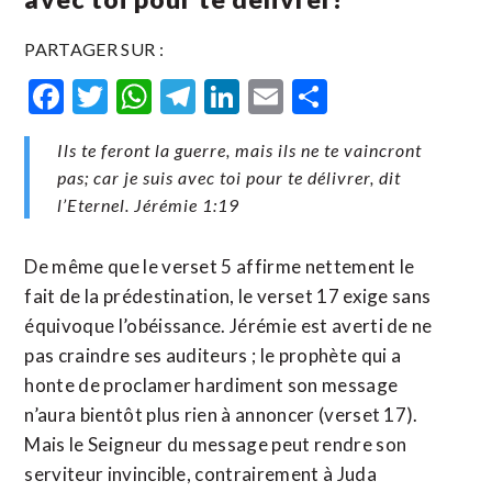
PARTAGER SUR :
Facebook
Twitter
WhatsApp
Telegram
LinkedIn
Email
Partager
Ils te feront la guerre, mais ils ne te vaincront
pas; car je suis avec toi pour te délivrer, dit
l’Eternel. Jérémie 1:19
De même que le verset 5 affirme nettement le
fait de la prédestination, le verset 17 exige sans
équivoque l’obéissance. Jérémie est averti de ne
pas craindre ses auditeurs ; le prophète qui a
honte de proclamer hardiment son message
n’aura bientôt plus rien à annoncer (verset 17).
Mais le Seigneur du message peut rendre son
serviteur invincible, contrairement à Juda