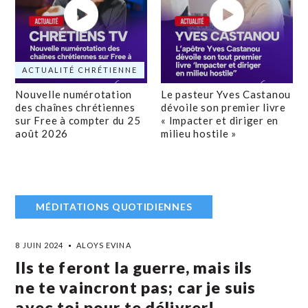
ACTUALITÉ CHRÉTIENNE
Nouvelle numérotation
Le pasteur Yves Castanou
des chaînes chrétiennes
dévoile son premier livre
sur Free à compter du 25
« Impacter et diriger en
août 2026
milieu hostile »
MÉDITATIONS QUOTIDIENNES
8 JUIN 2024
ALOYS EVINA
Ils te feront la guerre, mais ils
ne te vaincront pas; car je suis
avec toi pour te délivrer!