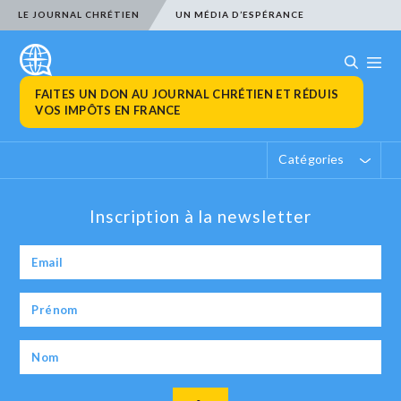
LE JOURNAL CHRÉTIEN
UN MÉDIA D’ESPÉRANCE
FAITES UN DON AU JOURNAL CHRÉTIEN ET RÉDUIS
VOS IMPÔTS EN FRANCE
Catégories
Inscription à la newsletter