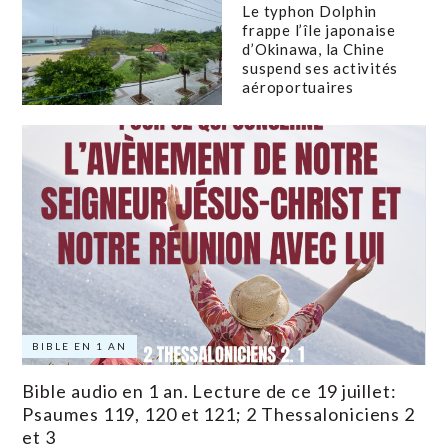
Le typhon Dolphin
frappe l’île japonaise
d’Okinawa, la Chine
suspend ses activités
aéroportuaires
BIBLE EN 1 AN
Bible audio en 1 an. Lecture de ce 19 juillet:
Psaumes 119, 120 et 121; 2 Thessaloniciens 2
et 3