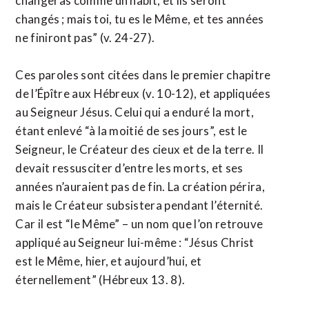
changeras comme un habit, et ils seront
changés ; mais toi, tu es le Même, et tes années
ne finiront pas” (v. 24-27).
Ces paroles sont citées dans le premier chapitre
de l’Épître aux Hébreux (v. 10-12), et appliquées
au Seigneur Jésus. Celui qui a enduré la mort,
étant enlevé “à la moitié de ses jours”, est le
Seigneur, le Créateur des cieux et de la terre. Il
devait ressusciter d’entre les morts, et ses
années n’auraient pas de fin. La création périra,
mais le Créateur subsistera pendant l’éternité.
Car il est “le Même” – un nom que l’on retrouve
appliqué au Seigneur lui-même : “Jésus Christ
est le Même, hier, et aujourd’hui, et
éternellement” (Hébreux 13. 8).