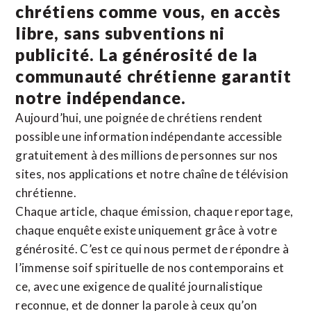
chrétiens comme vous, en accès
libre, sans subventions ni
publicité. La
générosité de la
communauté chrétienne
garantit
notre indépendance.
Aujourd’hui, une poignée de chrétiens rendent
possible une information indépendante accessible
gratuitement à des millions de personnes sur nos
sites,
nos applications
et notre
chaîne de télévision
chrétienne
.
Chaque article, chaque émission, chaque reportage,
chaque enquête existe uniquement grâce à votre
générosité. C’est ce qui nous permet de répondre à
l’immense soif spirituelle de nos contemporains et
ce, avec une exigence de qualité journalistique
reconnue,
et de donner la parole à ceux qu’on