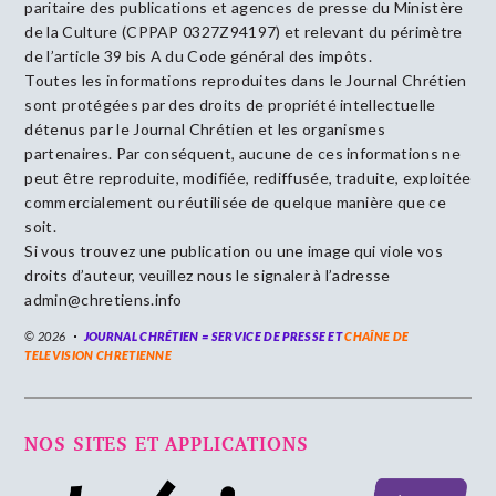
paritaire des publications et agences de presse du Ministère
de la Culture (CPPAP 0327Z94197) et relevant du périmètre
de l’article 39 bis A du Code général des impôts.
Toutes les informations reproduites dans le Journal Chrétien
sont protégées par des droits de propriété intellectuelle
détenus par le Journal Chrétien et les organismes
partenaires. Par conséquent, aucune de ces informations ne
peut être reproduite, modifiée, rediffusée, traduite, exploitée
commercialement ou réutilisée de quelque manière que ce
soit.
Si vous trouvez une publication ou une image qui viole vos
droits d’auteur, veuillez nous le signaler à l’adresse
admin@chretiens.info
© 2026
JOURNAL CHRÉTIEN = SERVICE DE PRESSE ET
CHAÎNE DE
TELEVISION CHRETIENNE
NOS SITES ET APPLICATIONS