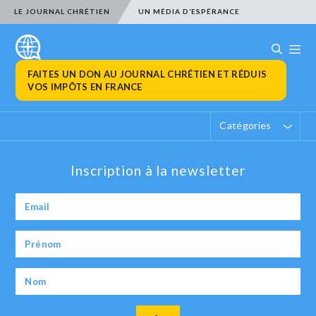
LE JOURNAL CHRÉTIEN
UN MÉDIA D’ESPÉRANCE
FAITES UN DON AU JOURNAL CHRÉTIEN ET RÉDUIS
VOS IMPÔTS EN FRANCE
Catégories
Inscription à la newsletter