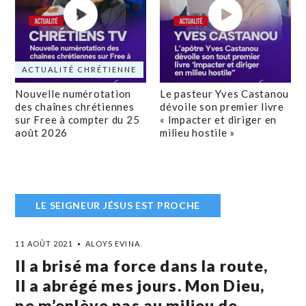
ACTUALITÉ CHRÉTIENNE
Nouvelle numérotation
Le pasteur Yves Castanou
des chaînes chrétiennes
dévoile son premier livre
sur Free à compter du 25
« Impacter et diriger en
août 2026
milieu hostile »
LE SEIGNEUR JÉSUS EST PROCHE
11 AOÛT 2021
ALOYS EVINA
Il a brisé ma force dans la route,
Il a abrégé mes jours. Mon Dieu,
ne m’enlève pas au milieu de