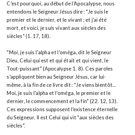
C’est pourquoi, au début de l’Apocalypse, nous
entendons le Seigneur Jésus dire : “Je suis le
premier et le dernier, et le vivant ; et j’ai été
mort, et voici, je suis vivant aux siècles des
siècles” (1. 17, 18).
“Moi, je suis l’alpha et l’oméga, dit le Seigneur
Dieu, Celui qui est et qui était et qui vient, le
Tout-puissant” (Apocalypse 1. 8). Ces paroles
s’appliquent bien au Seigneur Jésus, car lui-
même, à la fin de ce livre dit : “Je viens bientôt…
Moi, je suis l’alpha et l’oméga, le premier et le
dernier, le commencement et la fin” (22. 12, 13).
Ces expressions supposent l’existence éternelle
du Seigneur. Il est Celui qui vit “aux siècles des
siècles”.