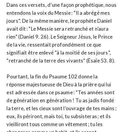
Dans ces versets, d’une façon prophétique, nous
entendons la voix du Messie : “Il a abrégé mes
jours”. De la même manière, le prophète Daniel
avait dit : “Le Messie sera retranché et n’aura
rien” (Daniel 9. 26). Le Seigneur Jésus, le Prince
de la vie, ressentait profondément ce que
signifiait être enlevé “à la moitié de ses jours”,
“retranché de la terre des vivants” (Ésaïe 53. 8).
Pourtant, la fin du Psaume 102 donne la
réponse majestueuse de Dieu à la prière qui lui
est adressée dans ce psaume : “Tes années sont
de génération en génération ! Tu as jadis fondé
la terre, et les cieux sont l’ouvrage de tes mains ;
eux, ils périront, mais toi, tu subsisteras ; et ils
vieilliront tous comme un vêtement ; tu les