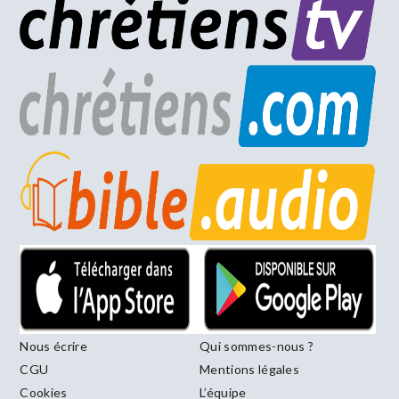
Nous écrire
Qui sommes-nous ?
CGU
Mentions légales
Cookies
L’équipe