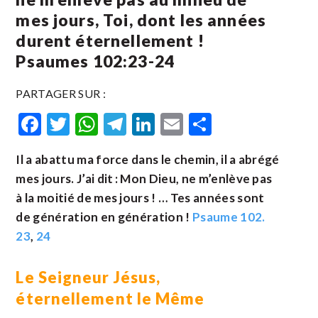
mes jours, Toi, dont les années
durent éternellement !
Psaumes 102:23-24
PARTAGER SUR :
Facebook
Twitter
WhatsApp
Telegram
LinkedIn
Email
Partager
Il a abattu ma force dans le chemin, il a abrégé
mes jours. J’ai dit : Mon Dieu, ne m’enlève pas
à la moitié de mes jours ! … Tes années sont
de génération en génération !
Psaume 102.
23
,
24
Le Seigneur Jésus,
éternellement le Même