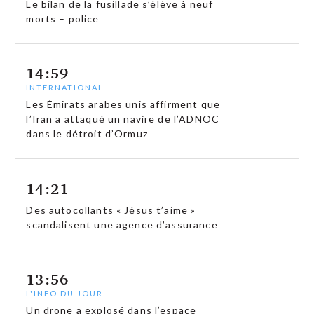
Le bilan de la fusillade s’élève à neuf
morts – police
14:59
INTERNATIONAL
Les Émirats arabes unis affirment que
l’Iran a attaqué un navire de l’ADNOC
dans le détroit d’Ormuz
14:21
Des autocollants « Jésus t’aime »
scandalisent une agence d’assurance
13:56
L'INFO DU JOUR
Un drone a explosé dans l’espace