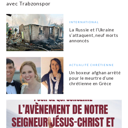
avec Trabzonspor
INTERNATIONAL
La Russie et l’Ukraine
s’attaquent, neuf morts
annoncés
ACTUALITÉ CHRÉTIENNE
Un boxeur afghan arrêté
pour le meurtre d’une
chrétienne en Grèce