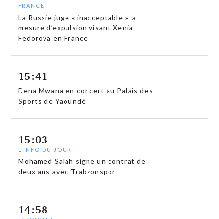
FRANCE
La Russie juge « inacceptable » la
mesure d’expulsion visant Xenia
Fedorova en France
15:41
Dena Mwana en concert au Palais des
Sports de Yaoundé
15:03
L'INFO DU JOUR
Mohamed Salah signe un contrat de
deux ans avec Trabzonspor
14:58