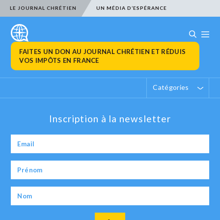
LE JOURNAL CHRÉTIEN
UN MÉDIA D’ESPÉRANCE
FAITES UN DON AU JOURNAL CHRÉTIEN ET RÉDUIS
VOS IMPÔTS EN FRANCE
Catégories
Inscription à la newsletter