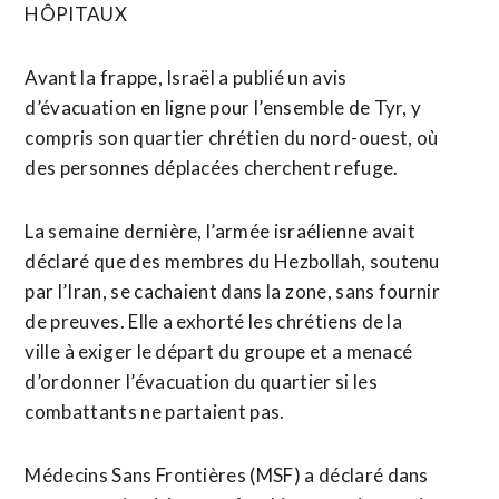
HÔPITAUX
Avant la ⁠frappe, Israël a publié un avis
d’évacuation en ligne pour l’ensemble de Tyr, y
compris son quartier chrétien du nord-ouest, où
des personnes déplacées cherchent refuge.
La semaine dernière, l’armée israélienne avait
déclaré que des membres du Hezbollah, soutenu
par l’Iran, se cachaient dans la ⁠zone, ‌sans fournir
de preuves. Elle a exhorté les chrétiens de la
ville ⁠à exiger le départ du groupe et a menacé ​
d’ordonner l’évacuation du ​quartier si les
combattants ne partaient pas.
Médecins Sans Frontières (MSF) a déclaré dans