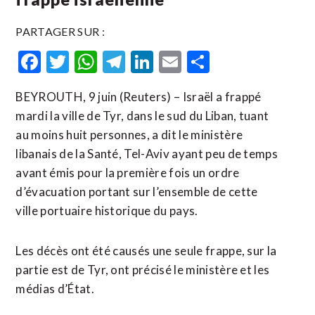
PARTAGER SUR :
Facebook
Twitter
WhatsApp
Telegram
LinkedIn
Email
Partager
BEYROUTH, 9 juin (Reuters) – Israël a frappé
mardi la ville de Tyr, dans le sud du Liban, tuant
au moins huit personnes, a dit le ministère
libanais de la Santé, Tel-Aviv ayant peu de temps
avant émis pour la première fois un ordre
d’évacuation ​portant sur ‌l’ensemble de cette
ville portuaire historique du pays.
Les ​décès ont été ⁠causés une seule frappe, sur la
partie est de Tyr, ‌ont précisé le ‌ministère et les
médias d’État.