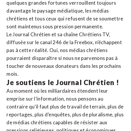
quelques grandes fortunes verrouillent toujours
davantage le paysage médiatique, les médias
chrétiens et tous ceux qui refusent de se soumettre
sont maintenus sous pression permanente.
Le Journal Chrétien et sa chaîne Chrétiens TV,
diffusée sur le canal 246 de la Freebox, n’échappent
pas à cette réalité. Oui, nos médias chrétiens
pourraient disparaître si nous ne parvenons pas à
toucher de nouveaux donateurs dans les prochains
mois.
Je soutiens le Journal Chrétien !
Au moment où les milliardaires étendent leur
emprise sur l’information, nous pensons au
contraire qu’il faut plus de travail de terrain, plus de
reportages, plus d’enquêtes, plus de pluralisme, plus
de médias chrétiens capables de résister aux
pressions religieuses, politiques et économiques.