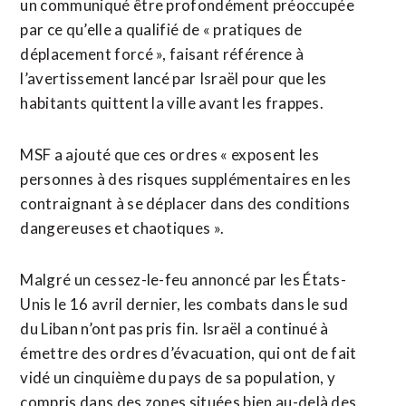
un communiqué être ​profondément préoccupée
par ce qu’elle a qualifié de « pratiques de
déplacement forcé », faisant référence à
l’avertissement lancé par Israël pour ‌que les
habitants ​quittent la ville avant les frappes.
MSF a ajouté que ces ordres « exposent les
personnes à des ​risques supplémentaires en les
contraignant à se déplacer dans des conditions
dangereuses et chaotiques ».
Malgré un cessez-le-feu annoncé par les États-
Unis le 16 avril dernier, les combats dans le sud
du Liban n’ont pas pris fin. Israël a continué à
émettre des ordres d’évacuation, qui ont de fait
vidé un cinquième ⁠du pays de sa population, y
compris dans des zones situées bien au-delà des