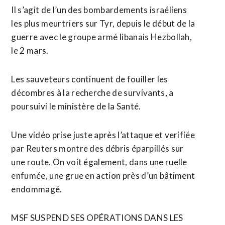
Il s’agit de l’un des bombardements israéliens
les plus meurtriers sur Tyr, depuis le début de la
guerre avec le groupe armé libanais ​Hezbollah,
le 2 mars.
Les sauveteurs continuent de fouiller les
décombres à la recherche de survivants, a
poursuivi le ministère de la Santé.
Une vidéo prise juste après l’attaque et verifiée
par Reuters montre des débris éparpillés sur
une route. On voit également, dans une ruelle
enfumée, une ⁠grue en action près d’un bâtiment
endommagé.
MSF SUSPEND SES OPÉRATIONS DANS LES