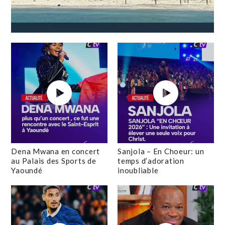
Dena Mwana en concert
Sanjola – En Choeur: un
au Palais des Sports de
temps d’adoration
Yaoundé
inoubliable