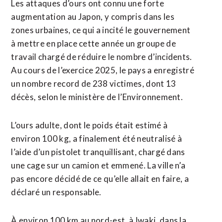
Les attaques d’ours ont connu une forte
augmentation ⁠au Japon, y compris dans les
zones urbaines, ce qui a incité le gouvernement
à mettre en place cette année un groupe de
travail chargé de réduire le nombre d’incidents.
Au cours de l’exercice 2025, le pays a enregistré
un nombre record de 238 victimes, dont 13
décès, ⁠selon ‌le ministère de l’Environnement.
L’ours adulte, dont le poids était estimé à
environ 100 kg, ⁠a finalement été neutralisé à
l’aide d’un pistolet tranquillisant, chargé ​dans
une cage ​sur un camion et emmené. La ville n’a
pas encore décidé de ce qu’elle allait en faire, ​a
déclaré un responsable.
À environ 100 km au nord-est, à Iwaki, dans la