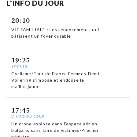
L'INFO DU JOUR
20:10
VIE FAMILIALE : Les renoncements qui
bâtissent un foyer durable
19:25
SPORTS
Cyclisme/Tour de France Femmes-Demi
Vollering s’impose et endosse le
maillot jaune
17:45
L'INFO DU JOUR
Un drone explose dans l’espace aérien
bulgare, sans faire de victimes-Premier
ministre