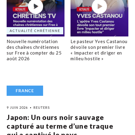
ACTUALITÉ CHRÉTIENNE
Nouvelle numérotation
Le pasteur Yves Castanou
des chaînes chrétiennes
dévoile son premier livre
sur Free à compter du 25
« Impacter et diriger en
août 2026
milieu hostile »
FRANCE
9 JUIN 2026
REUTERS
Japon: Un ours noir sauvage
capturé au terme d’une traque
qui a captivé le pays