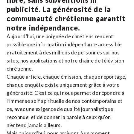
publicité. La
générosité de la
communauté chrétienne
garantit
notre indépendance.
Aujourd’hui, une poignée de chrétiens rendent
possible une information indépendante accessible
gratuitement à des millions de personnes sur nos
sites,
nos applications
et notre
chaîne de télévision
chrétienne
.
Chaque article, chaque émission, chaque reportage,
chaque enquête existe uniquement grâce à votre
générosité. C’est ce qui nous permet de répondre à
l’immense soif spirituelle de nos contemporains et
ce, avec une exigence de qualité journalistique
reconnue,
et de donner la parole à ceux qu’on
n’entend jamais ailleurs.
Mais aujourd’hui, nous arrivons à un moment