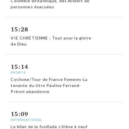
Colombie-Britannique, des milliers de
personnes évacuées
15:28
VIE CHRÉTIENNE : Tout pour la gloire
de Dieu
15:14
SPORTS
Cyclisme/Tour de France Femmes-La
tenante du titre Pauline Ferrand-
Prévot abandonne
15:09
INTERNATIONAL
Le bilan de la fusillade s’élève à neuf