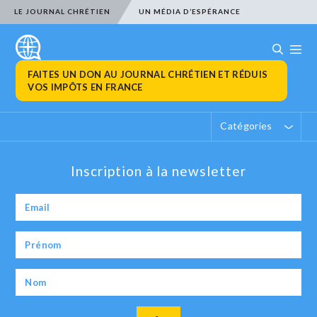
LE JOURNAL CHRÉTIEN
UN MÉDIA D’ESPÉRANCE
FAITES UN DON AU JOURNAL CHRÉTIEN ET RÉDUIS
VOS IMPÔTS EN FRANCE
Catégories
Inscription à la newsletter