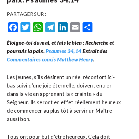
PARTAGER SUR :
Facebook
Twitter
WhatsApp
Telegram
LinkedIn
Email
Partager
Éloigne-toi du mal, et fais le bien ; Recherche et
poursuis la paix.
Psaumes 34,14
Extrait des
Commentaires concis Matthew Henry
.
Les jeunes, s’ils désirent un réel réconfort ici-
bas suivi d’une joie éternelle, doivent entrer
dans la vie en apprenant la « crainte » du
Seigneur. Ils seront en effet réellement heureux
de commencer au plus tôt à servir un Maître
aussi bon.
Tous ont pour but d’être heureux. Cela doit