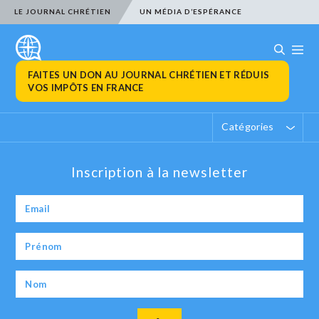
LE JOURNAL CHRÉTIEN
UN MÉDIA D’ESPÉRANCE
FAITES UN DON AU JOURNAL CHRÉTIEN ET RÉDUIS
VOS IMPÔTS EN FRANCE
Catégories
Inscription à la newsletter