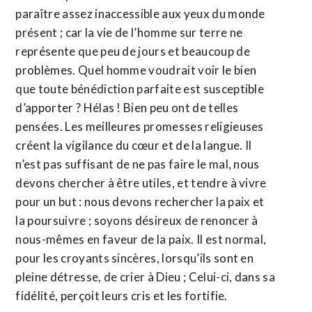
paraître assez inaccessible aux yeux du monde
présent ; car la vie de l’homme sur terre ne
représente que peu de jours et beaucoup de
problèmes. Quel homme voudrait voir le bien
que toute bénédiction parfaite est susceptible
d’apporter ? Hélas ! Bien peu ont de telles
pensées. Les meilleures promesses religieuses
créent la vigilance du cœur et de la langue. Il
n’est pas suffisant de ne pas faire le mal, nous
devons chercher à être utiles, et tendre à vivre
pour un but : nous devons rechercher la paix et
la poursuivre ; soyons désireux de renoncer à
nous-mêmes en faveur de la paix. Il est normal,
pour les croyants sincères, lorsqu’ils sont en
pleine détresse, de crier à Dieu ; Celui-ci, dans sa
fidélité, perçoit leurs cris et les fortifie.