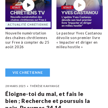
ACTUALITÉ CHRÉTIENNE
Nouvelle numérotation
Le pasteur Yves Castanou
des chaînes chrétiennes
dévoile son premier livre
sur Free à compter du 25
« Impacter et diriger en
août 2026
milieu hostile »
VIE CHRÉTIENNE
28 MARS 2025
THÉRÈSE KANYANGE
Éloigne-toi du mal, et fais le
bien ; Recherche et poursuis la
paix. Psaumes 34,14