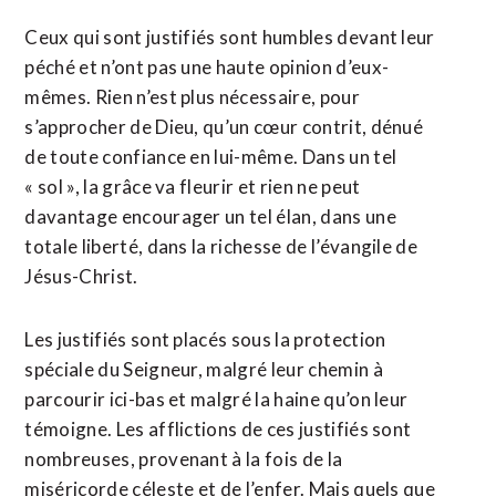
Ceux qui sont justifiés sont humbles devant leur
péché et n’ont pas une haute opinion d’eux-
mêmes. Rien n’est plus nécessaire, pour
s’approcher de Dieu, qu’un cœur contrit, dénué
de toute confiance en lui-même. Dans un tel
« sol », la grâce va fleurir et rien ne peut
davantage encourager un tel élan, dans une
totale liberté, dans la richesse de l’évangile de
Jésus-Christ.
Les justifiés sont placés sous la protection
spéciale du Seigneur, malgré leur chemin à
parcourir ici-bas et malgré la haine qu’on leur
témoigne. Les afflictions de ces justifiés sont
nombreuses, provenant à la fois de la
miséricorde céleste et de l’enfer. Mais quels que