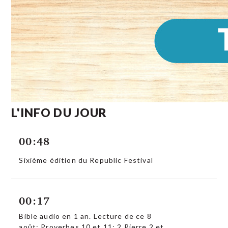
L'INFO DU JOUR
00:48
Sixième édition du Republic Festival
00:17
Bible audio en 1 an. Lecture de ce 8
août: Proverbes 10 et 11; 2 Pierre 2 et