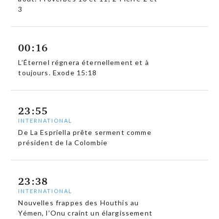
3
00:16
L’Éternel régnera éternellement et à
toujours. Exode 15:18
23:55
INTERNATIONAL
De La Espriella prête serment comme
président de la Colombie
23:38
INTERNATIONAL
Nouvelles frappes des Houthis au
Yémen, l’Onu craint un élargissement