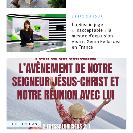
L'INFO DU JOUR
La Russie juge
« inacceptable » la
mesure d’expulsion
visant Xenia Fedorova
en France
BIBLE EN 1 AN