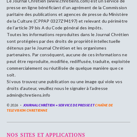
Le Journal Chrétien (www.chrétiens.com) est un service de
presse en ligne bénéficiant d’un agrément de la Commission
paritaire des publications et agences de presse du Ministère
de la Culture (CPPAP 0327Z94197) et relevant du périmètre
de l’article 39 bis A du Code général des impôts.
Toutes les informations reproduites dans le Journal Chrétien
sont protégées par des droits de propriété intellectuelle
détenus par le Journal Chrétien et les organismes
partenaires. Par conséquent, aucune de ces informations ne
peut être reproduite, modifiée, rediffusée, traduite, exploitée
commercialement ou réutilisée de quelque manière que ce
soit.
Si vous trouvez une publication ou une image qui viole vos
droits d’auteur, veuillez nous le signaler à l’adresse
admin@chretiens.info
© 2026
JOURNAL CHRÉTIEN = SERVICE DE PRESSE ET
CHAÎNE DE
TELEVISION CHRETIENNE
NOS SITES ET APPLICATIONS