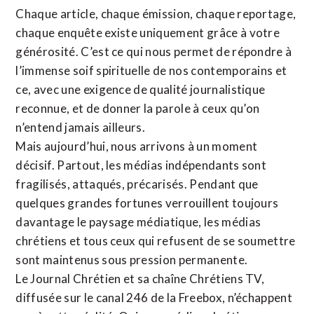
Chaque article, chaque émission, chaque reportage,
chaque enquête existe uniquement grâce à votre
générosité. C’est ce qui nous permet de répondre à
l’immense soif spirituelle de nos contemporains et
ce, avec une exigence de qualité journalistique
reconnue,
et de donner la parole à ceux qu’on
n’entend jamais ailleurs.
Mais aujourd’hui, nous arrivons à un moment
décisif. Partout, les médias indépendants sont
fragilisés, attaqués, précarisés. Pendant que
quelques grandes fortunes verrouillent toujours
davantage le paysage médiatique, les médias
chrétiens et tous ceux qui refusent de se soumettre
sont maintenus sous pression permanente.
Le Journal Chrétien et sa chaîne Chrétiens TV,
diffusée sur le canal 246 de la Freebox, n’échappent