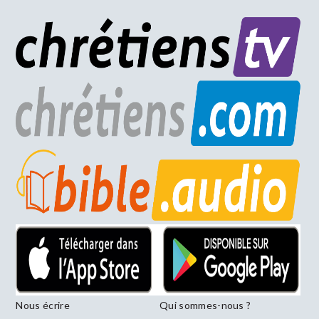
Nous écrire
Qui sommes-nous ?