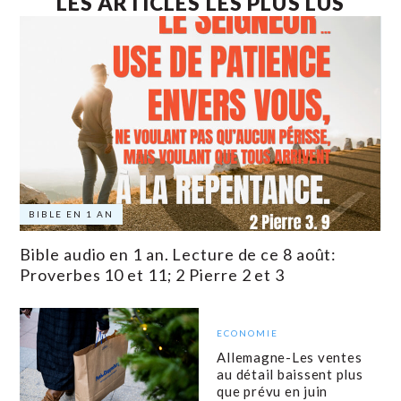
LES ARTICLES LES PLUS LUS
BIBLE EN 1 AN
Bible audio en 1 an. Lecture de ce 8 août:
Proverbes 10 et 11; 2 Pierre 2 et 3
ECONOMIE
Allemagne-Les ventes
au détail baissent plus
que prévu en juin