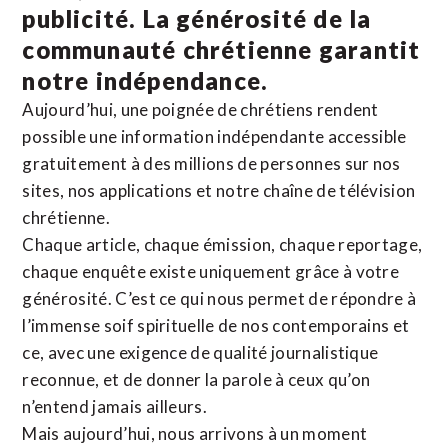
publicité. La
générosité de la
communauté chrétienne
garantit
notre indépendance.
Aujourd’hui, une poignée de chrétiens rendent
possible une information indépendante accessible
gratuitement à des millions de personnes sur nos
sites,
nos applications
et notre
chaîne de télévision
chrétienne
.
Chaque article, chaque émission, chaque reportage,
chaque enquête existe uniquement grâce à votre
générosité. C’est ce qui nous permet de répondre à
l’immense soif spirituelle de nos contemporains et
ce, avec une exigence de qualité journalistique
reconnue,
et de donner la parole à ceux qu’on
n’entend jamais ailleurs.
Mais aujourd’hui, nous arrivons à un moment