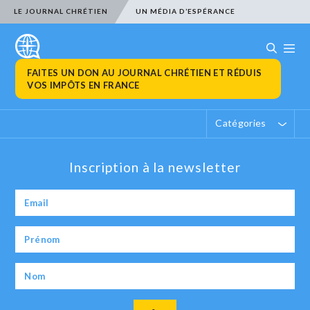
LE JOURNAL CHRÉTIEN
UN MÉDIA D’ESPÉRANCE
FAITES UN DON AU JOURNAL CHRÉTIEN ET RÉDUIS
VOS IMPÔTS EN FRANCE
Catégories
Inscription à la newsletter