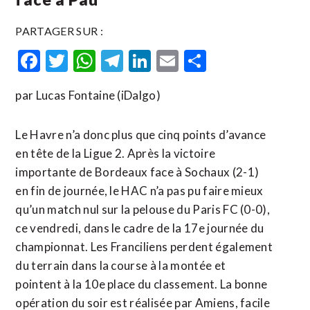
PARTAGER SUR :
Facebook
Twitter
WhatsApp
Telegram
LinkedIn
Email
Partager
par Lucas Fontaine (iDalgo)
Le Havre n’a donc plus que cinq points d’avance
en tête de la Ligue 2. Après la victoire
importante de Bordeaux face à Sochaux (2-1)
en fin de journée, le HAC n’a pas pu faire mieux
qu’un match nul sur la pelouse du Paris FC (0-0),
ce vendredi, dans le cadre de la 17e journée du
championnat. Les Franciliens perdent également
du terrain dans la course à la montée et
pointent à la 10e place du classement. La bonne
opération du soir est réalisée par Amiens, facile