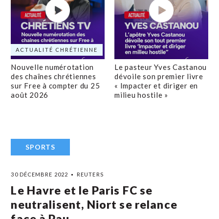
ACTUALITÉ CHRÉTIENNE
Nouvelle numérotation
Le pasteur Yves Castanou
des chaînes chrétiennes
dévoile son premier livre
sur Free à compter du 25
« Impacter et diriger en
août 2026
milieu hostile »
SPORTS
30 DÉCEMBRE 2022
REUTERS
Le Havre et le Paris FC se
neutralisent, Niort se relance
face à Pau