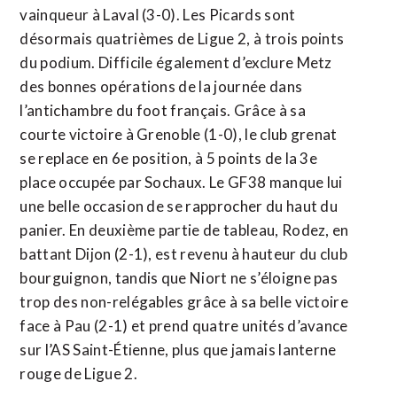
vainqueur à Laval (3-0). Les Picards sont
désormais quatrièmes de Ligue 2, à trois points
du podium. Difficile également d’exclure Metz
des bonnes opérations de la journée dans
l’antichambre du foot français. Grâce à sa
courte victoire à Grenoble (1-0), le club grenat
se replace en 6e position, à 5 points de la 3e
place occupée par Sochaux. Le GF38 manque lui
une belle occasion de se rapprocher du haut du
panier. En deuxième partie de tableau, Rodez, en
battant Dijon (2-1), est revenu à hauteur du club
bourguignon, tandis que Niort ne s’éloigne pas
trop des non-relégables grâce à sa belle victoire
face à Pau (2-1) et prend quatre unités d’avance
sur l’AS Saint-Étienne, plus que jamais lanterne
rouge de Ligue 2.