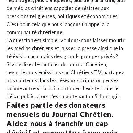
reportages, plus d’enquêtes, plus de pluralisme, plus
de médias chrétiens capables de résister aux
pressions religieuses, politiques et économiques.
C’est pour cela que nous lançons un appel à la
communauté chrétienne.
La question est simple : voulons-nous laisser mourir
les médias chrétiens et laisser la presse ainsi que la
télévision aux mains des grands groupes privés ?
Si vous lisez les articles du Journal Chrétien,
regardez nos émissions sur Chrétiens TV, partagez
nos contenus dans les réseaux sociaux ou pensez
qu’une autre voix doit continuer d’exister dans le
débat public, alors c’est maintenant qu’il faut agir.
Faites partie des donateurs
mensuels du Journal Chrétien.
Aidez-nous à franchir un cap
décisif et permettez à une voix