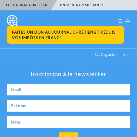
LE JOURNAL CHRÉTIEN
UN MÉDIA D’ESPÉRANCE
FAITES UN DON AU JOURNAL CHRÉTIEN ET RÉDUIS
VOS IMPÔTS EN FRANCE
Catégories
Inscription à la newsletter