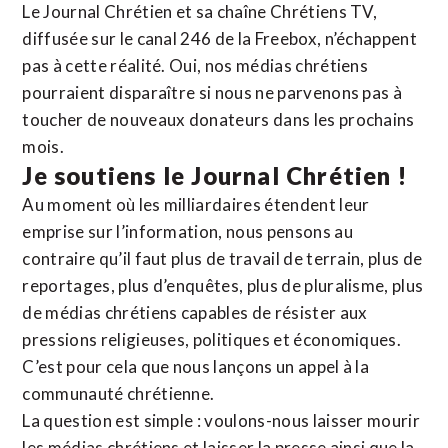
Le Journal Chrétien et sa chaîne Chrétiens TV,
diffusée sur le canal 246 de la Freebox, n’échappent
pas à cette réalité. Oui, nos médias chrétiens
pourraient disparaître si nous ne parvenons pas à
toucher de nouveaux donateurs dans les prochains
mois.
Je soutiens le Journal Chrétien !
Au moment où les milliardaires étendent leur
emprise sur l’information, nous pensons au
contraire qu’il faut plus de travail de terrain, plus de
reportages, plus d’enquêtes, plus de pluralisme, plus
de médias chrétiens capables de résister aux
pressions religieuses, politiques et économiques.
C’est pour cela que nous lançons un appel à la
communauté chrétienne.
La question est simple : voulons-nous laisser mourir
les médias chrétiens et laisser la presse ainsi que la