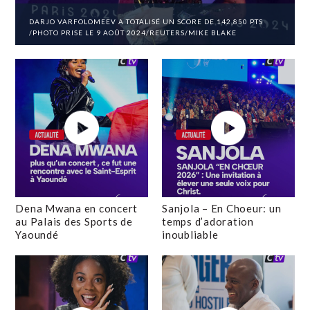
DARJO VARFOLOMEEV A TOTALISÉ UN SCORE DE 142,850 PTS
/PHOTO PRISE LE 9 AOÛT 2024/REUTERS/MIKE BLAKE
Dena Mwana en concert
Sanjola – En Choeur: un
au Palais des Sports de
temps d’adoration
Yaoundé
inoubliable