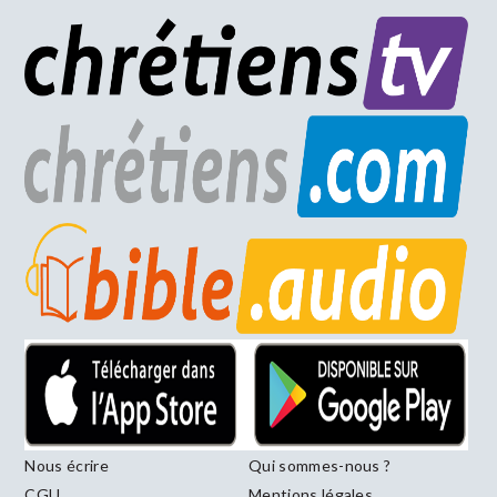
Nous écrire
Qui sommes-nous ?
CGU
Mentions légales