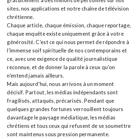
gratuitement à des millions de personnes sur nos
sites,
nos applications
et notre
chaîne de télévision
chrétienne
.
Chaque article, chaque émission, chaque reportage,
chaque enquête existe uniquement grâce à votre
générosité. C’est ce qui nous permet de répondre à
l’immense soif spirituelle de nos contemporains et
ce, avec une exigence de qualité journalistique
reconnue,
et de donner la parole à ceux qu’on
n’entend jamais ailleurs.
Mais aujourd’hui, nous arrivons à un moment
décisif. Partout, les médias indépendants sont
fragilisés, attaqués, précarisés. Pendant que
quelques grandes fortunes verrouillent toujours
davantage le paysage médiatique, les médias
chrétiens et tous ceux qui refusent de se soumettre
sont maintenus sous pression permanente.