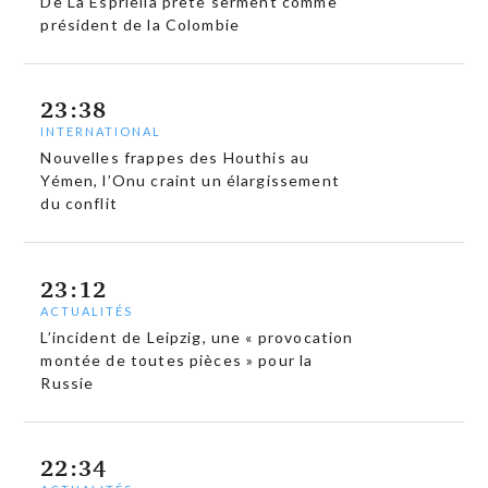
De La Espriella prête serment comme
président de la Colombie
23:38
INTERNATIONAL
Nouvelles frappes des Houthis au
Yémen, l’Onu craint un élargissement
du conflit
23:12
ACTUALITÉS
L’incident de Leipzig, une « provocation
montée de toutes pièces » pour la
Russie
22:34