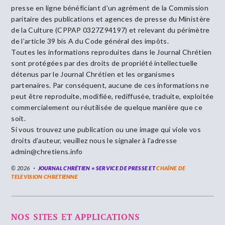
presse en ligne bénéficiant d’un agrément de la Commission
paritaire des publications et agences de presse du Ministère
de la Culture (CPPAP 0327Z94197) et relevant du périmètre
de l’article 39 bis A du Code général des impôts.
Toutes les informations reproduites dans le Journal Chrétien
sont protégées par des droits de propriété intellectuelle
détenus par le Journal Chrétien et les organismes
partenaires. Par conséquent, aucune de ces informations ne
peut être reproduite, modifiée, rediffusée, traduite, exploitée
commercialement ou réutilisée de quelque manière que ce
soit.
Si vous trouvez une publication ou une image qui viole vos
droits d’auteur, veuillez nous le signaler à l’adresse
admin@chretiens.info
© 2026
JOURNAL CHRÉTIEN = SERVICE DE PRESSE ET
CHAÎNE DE
TELEVISION CHRETIENNE
NOS SITES ET APPLICATIONS