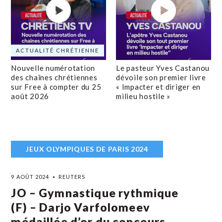
ACTUALITÉ CHRÉTIENNE
Nouvelle numérotation
Le pasteur Yves Castanou
des chaînes chrétiennes
dévoile son premier livre
sur Free à compter du 25
« Impacter et diriger en
août 2026
milieu hostile »
JEUX OLYMPIQUES DE PARIS 2024
9 AOÛT 2024
REUTERS
JO – Gymnastique rythmique
(F) – Darjo Varfolomeev
médaillée d’or du concours