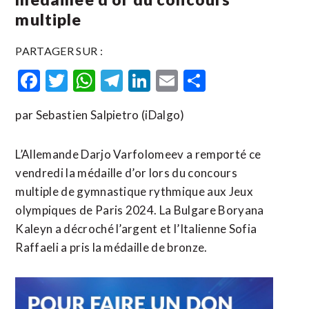
multiple
PARTAGER SUR :
Facebook
Twitter
WhatsApp
Telegram
LinkedIn
Email
Partager
par Sebastien Salpietro (iDalgo)
L’Allemande Darjo Varfolomeev a remporté ce
vendredi la médaille d’or lors du concours
multiple de gymnastique rythmique aux Jeux
olympiques de Paris 2024. La Bulgare Boryana
Kaleyn a décroché l’argent et l’Italienne Sofia
Raffaeli a pris la médaille de bronze.