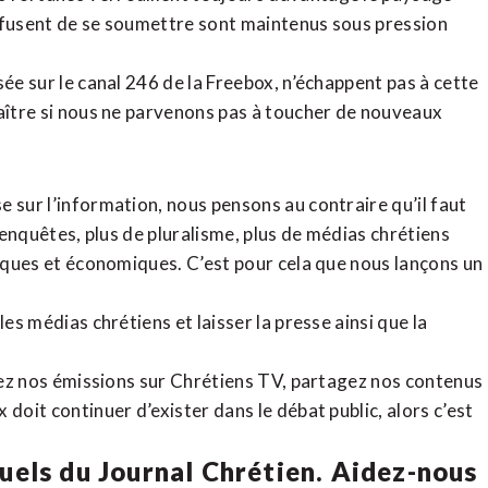
refusent de se soumettre sont maintenus sous pression
sée sur le canal 246 de la Freebox, n’échappent pas à cette
raître si nous ne parvenons pas à toucher de nouveaux
 sur l’information, nous pensons au contraire qu’il faut
d’enquêtes, plus de pluralisme, plus de médias chrétiens
tiques et économiques. C’est pour cela que nous lançons un
es médias chrétiens et laisser la presse ainsi que la
rdez nos émissions sur Chrétiens TV, partagez nos contenus
doit continuer d’exister dans le débat public, alors c’est
uels du Journal Chrétien. Aidez-nous