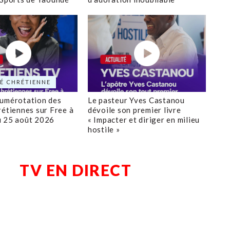
É CHRÉTIENNE
numérotation des
Le pasteur Yves Castanou
rétiennes sur Free à
dévoile son premier livre
u 25 août 2026
« Impacter et diriger en milieu
hostile »
TV EN DIRECT