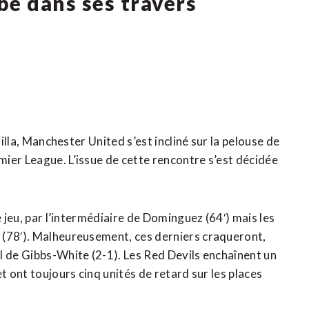
e dans ses travers
Villa, Manchester United s’est incliné sur la pelouse de
ier League. L’issue de cette rencontre s’est décidée
e jeu, par l’intermédiaire de Dominguez (64′) mais les
 (78′). Malheureusement, ces derniers craqueront,
l de Gibbs-White (2-1). Les Red Devils enchaînent un
t ont toujours cinq unités de retard sur les places