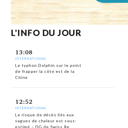
L'INFO DU JOUR
13:08
INTERNATIONAL
Le typhon Dolphin sur le point
de frapper la côte est de la
Chine
12:52
c
INTERNATIONAL
Le risque de décès liés aux
vagues de chaleur est sous-
estimé – DG de Swiss Re