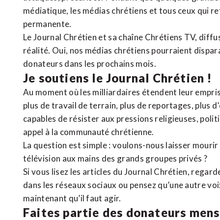
médiatique, les médias chrétiens et tous ceux qui 
permanente.
Le Journal Chrétien et sa chaîne Chrétiens TV, diffu
réalité. Oui, nos médias chrétiens pourraient dispa
donateurs dans les prochains mois.
Je soutiens le Journal Chrétien !
Au moment où les milliardaires étendent leur emprise
plus de travail de terrain, plus de reportages, plus 
capables de résister aux pressions religieuses, poli
appel à la communauté chrétienne.
La question est simple : voulons-nous laisser mourir l
télévision aux mains des grands groupes privés ?
Si vous lisez les articles du Journal Chrétien, rega
dans les réseaux sociaux ou pensez qu’une autre voix 
maintenant qu’il faut agir.
Faites partie des donateurs mens