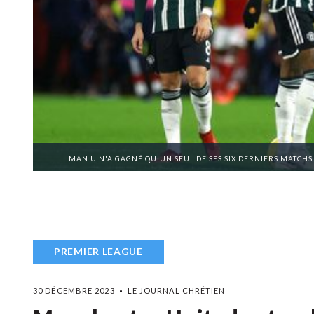
MAN U N'A GAGNÉ QU'UN SEUL DE SES SIX DERNIERS MATCHS
PREMIER LEAGUE
30 DÉCEMBRE 2023
LE JOURNAL CHRÉTIEN