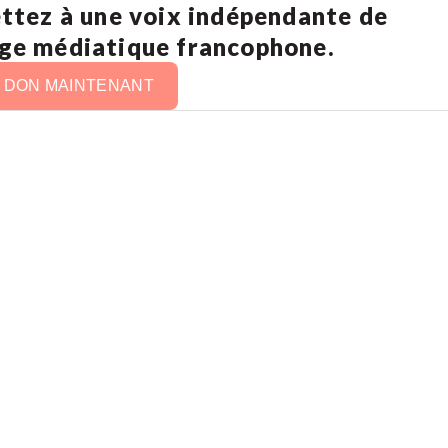
ettez à une voix indépendante de
age médiatique francophone.
N DON MAINTENANT