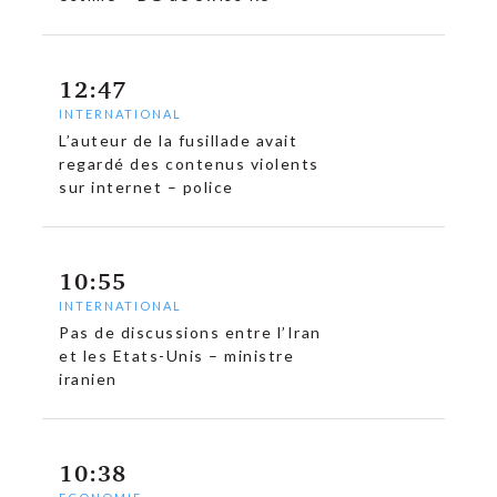
12:47
INTERNATIONAL
L’auteur de la fusillade avait
regardé des contenus violents
sur internet – police
10:55
INTERNATIONAL
Pas de discussions entre l’Iran
et les Etats-Unis – ministre
iranien
10:38