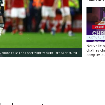
ACTUALIT
Nouvelle 
chaînes ch
 /PHOTO PRISE LE 30 DÉCEMBRE 2023/REUTERS/LEE SMITH
compter d