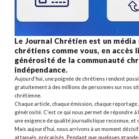
Le Journal Chrétien est un média
chrétiens comme vous, en accès li
générosité de la communauté ch
indépendance.
Aujourd’hui, une poignée de chrétiens rendent poss
gratuitement à des millions de personnes sur nos si
chrétienne
.
Chaque article, chaque émission, chaque reportage
générosité. C’est ce qui nous permet de répondre à 
une exigence de qualité journalistique reconnue,
et 
Mais aujourd’hui, nous arrivons à un moment décisif
attaqués, précarisés. Pendant que quelques grandes