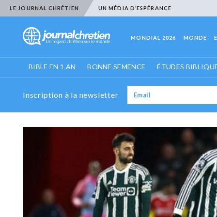
LE JOURNAL CHRÉTIEN
UN MÉDIA D’ESPÉRANCE
MONDIAL 2026
MONDE
BIBLE EN 1 AN
BONNE SEMENCE
ÉTUDES BIBLIQU
Inscription à la newsletter