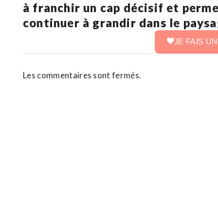
à franchir un cap décisif et perm
continuer à grandir dans le pays
JE FAIS U
Les commentaires sont fermés.