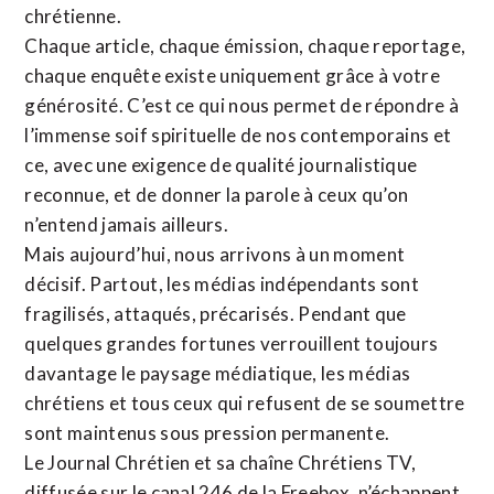
chrétienne
.
Chaque article, chaque émission, chaque reportage,
chaque enquête existe uniquement grâce à votre
générosité. C’est ce qui nous permet de répondre à
l’immense soif spirituelle de nos contemporains et
ce, avec une exigence de qualité journalistique
reconnue,
et de donner la parole à ceux qu’on
n’entend jamais ailleurs.
Mais aujourd’hui, nous arrivons à un moment
décisif. Partout, les médias indépendants sont
fragilisés, attaqués, précarisés. Pendant que
quelques grandes fortunes verrouillent toujours
davantage le paysage médiatique, les médias
chrétiens et tous ceux qui refusent de se soumettre
sont maintenus sous pression permanente.
Le Journal Chrétien et sa chaîne Chrétiens TV,
diffusée sur le canal 246 de la Freebox, n’échappent