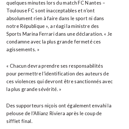
quelques minutes lors du match FC Nantes –
Toulouse FC sont inacceptables et n’ont
absolument rien à faire dans le sport ni dans
notre République », a réagi la ministre ⁠des
Sports Marina Ferrari dans une déclaration. « Je
condamne avec la plus grande fermeté ces
agissements. »
« Chacun devra prendre ses responsabilités
pour permettre l’identification des auteurs de
ces violences qui devront être sanctionnés avec
la plus grande ​sévérité. »
Des supporteurs niçois ont également envahi la
pelouse de l’Allianz Riviera après ​le coup de
sifflet final.