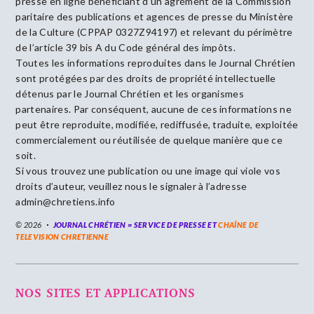
presse en ligne bénéficiant d’un agrément de la Commission
paritaire des publications et agences de presse du Ministère
de la Culture (CPPAP 0327Z94197) et relevant du périmètre
de l’article 39 bis A du Code général des impôts.
Toutes les informations reproduites dans le Journal Chrétien
sont protégées par des droits de propriété intellectuelle
détenus par le Journal Chrétien et les organismes
partenaires. Par conséquent, aucune de ces informations ne
peut être reproduite, modifiée, rediffusée, traduite, exploitée
commercialement ou réutilisée de quelque manière que ce
soit.
Si vous trouvez une publication ou une image qui viole vos
droits d’auteur, veuillez nous le signaler à l’adresse
admin@chretiens.info
© 2026
JOURNAL CHRÉTIEN = SERVICE DE PRESSE ET
CHAÎNE DE
TELEVISION CHRETIENNE
NOS SITES ET APPLICATIONS