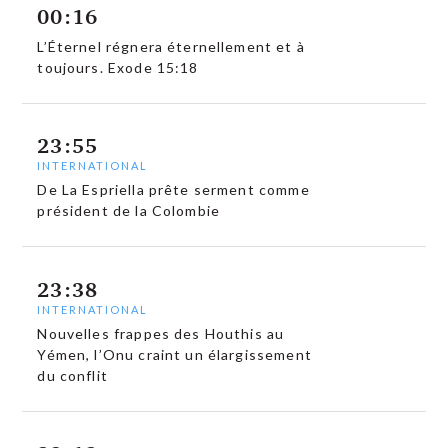
00:16
L’Éternel régnera éternellement et à
toujours. Exode 15:18
23:55
INTERNATIONAL
De La Espriella prête serment comme
président de la Colombie
23:38
INTERNATIONAL
Nouvelles frappes des Houthis au
Yémen, l’Onu craint un élargissement
du conflit