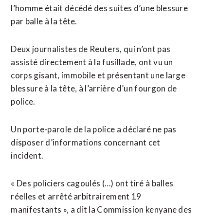
l’homme était décédé des suites d’une blessure
par balle à la tête.
Deux journalistes de Reuters, qui n’ont pas
assisté directement à la fusillade, ont vu un
corps ​gisant, immobile et présentant une large
‌blessure à la tête, à l’arrière d’un fourgon de
police.
Un porte-parole de la police a déclaré ​ne pas
disposer d’informations concernant cet
incident.
« Des ⁠policiers cagoulés (…) ont tiré à balles
réelles et arrêté arbitrairement 19
manifestants », a dit la Commission kenyane des