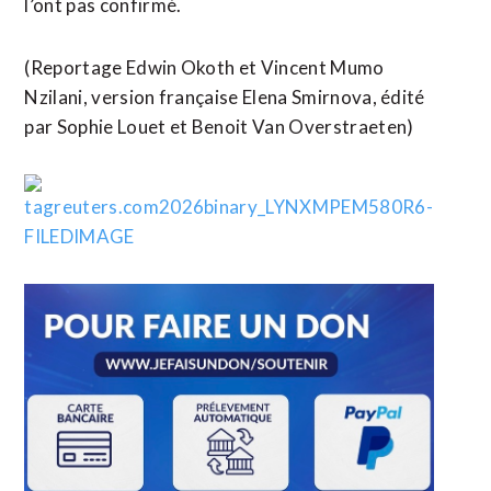
l’ont pas confirmé.
(Reportage Edwin Okoth et Vincent Mumo
Nzilani, version ​française Elena Smirnova, édité
par Sophie Louet et Benoit Van Overstraeten)