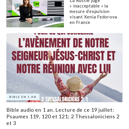
La Russie juge
« inacceptable » la
mesure d’expulsion
visant Xenia Fedorova
en France
BIBLE EN 1 AN
Bible audio en 1 an. Lecture de ce 19 juillet:
Psaumes 119, 120 et 121; 2 Thessaloniciens 2
et 3