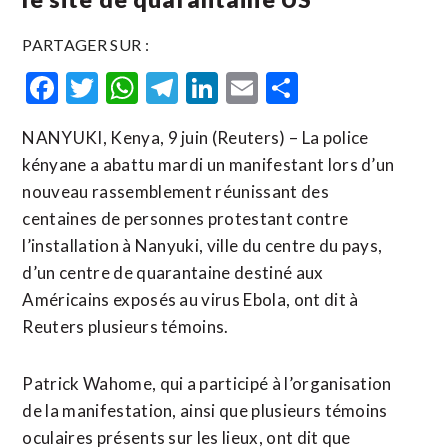
PARTAGER SUR :
Facebook
Twitter
WhatsApp
Telegram
LinkedIn
Email
Partager
NANYUKI, Kenya, 9 juin (Reuters) – La police
kényane a abattu mardi un manifestant lors d’un
nouveau rassemblement réunissant des
centaines de personnes protestant contre
l’installation à Nanyuki, ville du centre du pays,
d’un centre de quarantaine destiné aux
Américains exposés au virus Ebola, ont dit à
Reuters plusieurs témoins.
Patrick Wahome, qui a participé à l’organisation
de la manifestation, ainsi que plusieurs témoins
oculaires présents sur les lieux, ont dit que