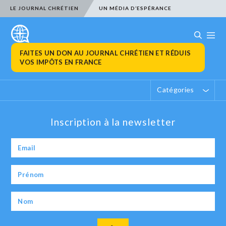
LE JOURNAL CHRÉTIEN
UN MÉDIA D’ESPÉRANCE
FAITES UN DON AU JOURNAL CHRÉTIEN ET RÉDUIS
VOS IMPÔTS EN FRANCE
Catégories
Inscription à la newsletter