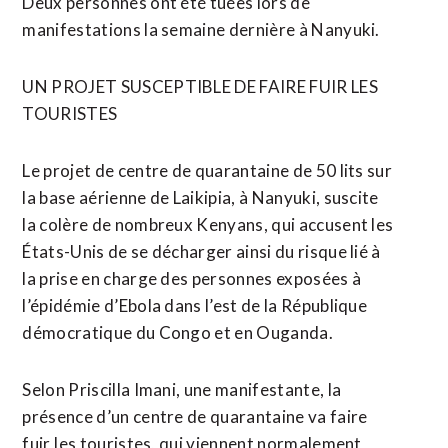
Deux personnes ont été tuées lors de
manifestations la semaine dernière à Nanyuki.
UN PROJET SUSCEPTIBLE DE FAIRE FUIR LES
TOURISTES
Le projet de centre de quarantaine de 50 lits sur
la base aérienne de Laikipia, à Nanyuki, suscite
la colère de nombreux Kenyans, qui accusent les
États-Unis de se décharger ainsi du risque lié à
la prise en charge des personnes exposées à
l’épidémie d’Ebola dans l’est de la République
démocratique du Congo et en Ouganda.
Selon Priscilla Imani, une manifestante, la
présence d’un centre de quarantaine va faire
fuir ⁠les touristes, qui viennent normalement