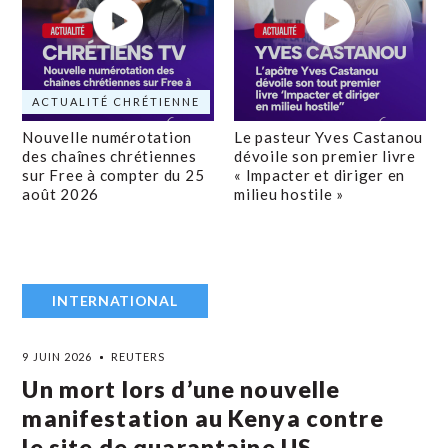
ACTUALITÉ CHRÉTIENNE
Nouvelle numérotation
Le pasteur Yves Castanou
des chaînes chrétiennes
dévoile son premier livre
sur Free à compter du 25
« Impacter et diriger en
août 2026
milieu hostile »
INTERNATIONAL
9 JUIN 2026
REUTERS
Un mort lors d’une nouvelle
manifestation au Kenya contre
le site de quarantaine US