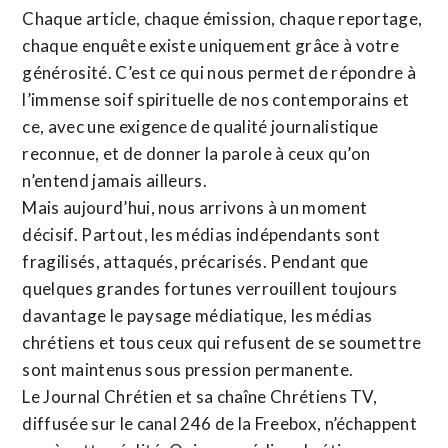
Chaque article, chaque émission, chaque reportage,
chaque enquête existe uniquement grâce à votre
générosité. C’est ce qui nous permet de répondre à
l’immense soif spirituelle de nos contemporains et
ce, avec une exigence de qualité journalistique
reconnue,
et de donner la parole à ceux qu’on
n’entend jamais ailleurs.
Mais aujourd’hui, nous arrivons à un moment
décisif. Partout, les médias indépendants sont
fragilisés, attaqués, précarisés. Pendant que
quelques grandes fortunes verrouillent toujours
davantage le paysage médiatique, les médias
chrétiens et tous ceux qui refusent de se soumettre
sont maintenus sous pression permanente.
Le Journal Chrétien et sa chaîne Chrétiens TV,
diffusée sur le canal 246 de la Freebox, n’échappent