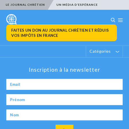
LE JOURNAL CHRÉTIEN
UN MÉDIA D’ESPÉRANCE
FAITES UN DON AU JOURNAL CHRÉTIEN ET RÉDUIS
VOS IMPÔTS EN FRANCE
Catégories
Inscription à la newsletter