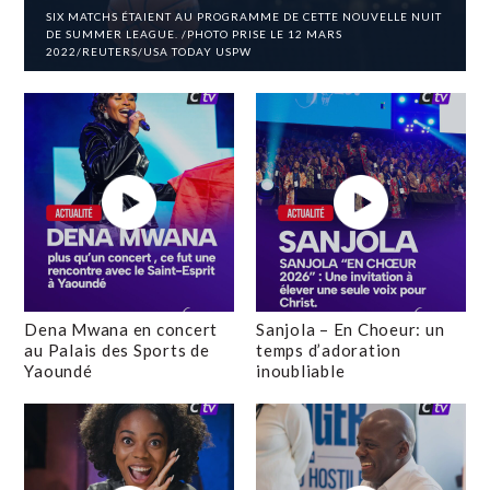
SIX MATCHS ÉTAIENT AU PROGRAMME DE CETTE NOUVELLE NUIT
DE SUMMER LEAGUE. /PHOTO PRISE LE 12 MARS
2022/REUTERS/USA TODAY USPW
Dena Mwana en concert
Sanjola – En Choeur: un
au Palais des Sports de
temps d’adoration
Yaoundé
inoubliable