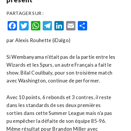
PARTAGER SUR :
Facebook
Twitter
WhatsApp
Telegram
LinkedIn
Email
Partager
par Alexis Rouhette (iDalgo)
Si Wembanyama n’était pas de la partie entre les
Wizards et les Spurs, un autre Français a fait le
show. Bilal Coulibaly, pour son troisième match
avec Washington, continue de performer.
Avec 10 points, 6 rebonds et 3 contres, il reste
dans les standards de ses deux premières
sorties dans cette Summer League mais n’a pas
pu empêcher la défaite de son équipe 85-96.
Même résultat pour Brandon Miller avec