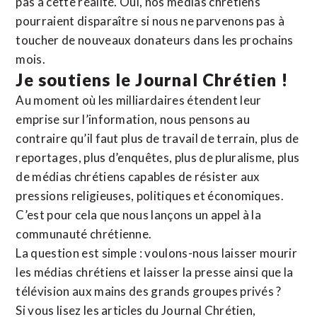
pas à cette réalité. Oui, nos médias chrétiens
pourraient disparaître si nous ne parvenons pas à
toucher de nouveaux donateurs dans les prochains
mois.
Je soutiens le Journal Chrétien !
Au moment où les milliardaires étendent leur
emprise sur l’information, nous pensons au
contraire qu’il faut plus de travail de terrain, plus de
reportages, plus d’enquêtes, plus de pluralisme, plus
de médias chrétiens capables de résister aux
pressions religieuses, politiques et économiques.
C’est pour cela que nous lançons un appel à la
communauté chrétienne.
La question est simple : voulons-nous laisser mourir
les médias chrétiens et laisser la presse ainsi que la
télévision aux mains des grands groupes privés ?
Si vous lisez les articles du Journal Chrétien,