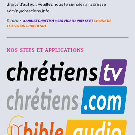
droits d’auteur, veuillez nous le signaler à l’adresse
admin@chretiens.info
© 2026
JOURNAL CHRÉTIEN = SERVICE DE PRESSE ET
CHAÎNE DE
TELEVISION CHRETIENNE
NOS SITES ET APPLICATIONS