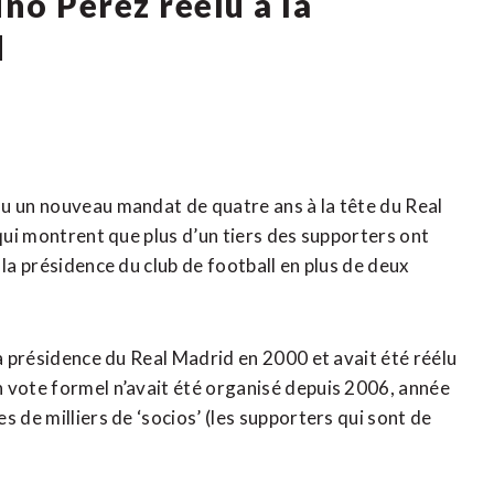
no Perez réélu à la
d
nu un nouveau mandat de quatre ans à la tête du Real
 qui montrent que plus d’un tiers des supporters ont
la ‌présidence du club de football en plus de ​deux
a ‌présidence du Real ‌Madrid en 2000 et avait été réélu
 vote formel n’avait été organisé depuis 2006, année
s de milliers de ‘socios’ (les supporters qui sont de