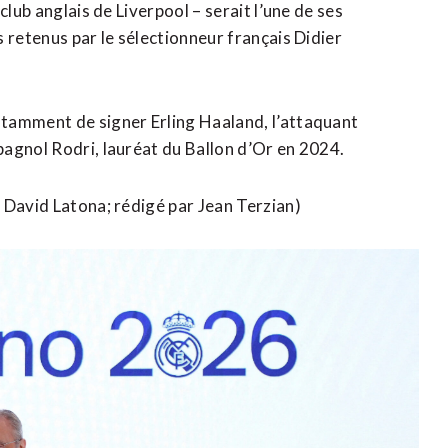
club anglais de Liverpool – serait l’une de ses
 retenus par le sélectionneur français Didier
tamment de signer Erling Haaland, l’attaquant
agnol Rodri, lauréat du Ballon d’Or ​en 2024.
 David ​Latona; rédigé par Jean Terzian)