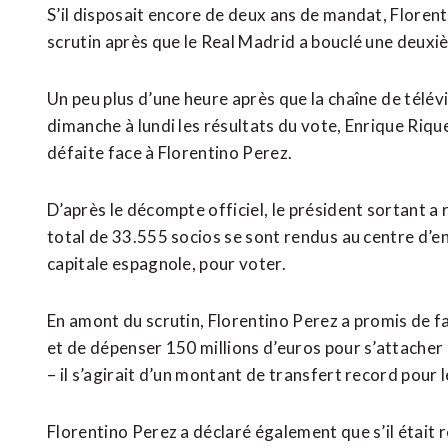
S’il disposait encore de deux ans de mandat, Florent
scrutin après que le Real Madrid a bouclé une deuxi
Un peu plus d’une heure après que la chaîne ⁠de télévi
dimanche à lundi les résultats du vote, Enrique Riqu
défaite face à Florentino Perez.
D’après le décompte officiel, le président sortant a
total de 33.555 socios se sont rendus ⁠au centre d’e
capitale espagnole, ​pour voter.
En amont du scrutin, Florentino Perez a promis de f
et de dépenser 150 millions d’euros pour s’attacher le
– ​il s’agirait d’un montant de transfert record pour l
Florentino Perez a déclaré également que ​s’il était 