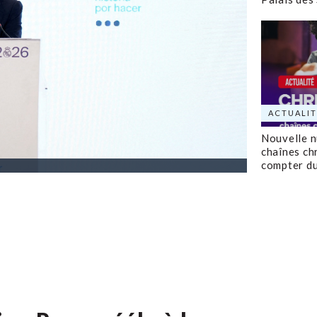
ACTUALIT
Nouvelle 
chaînes ch
compter d