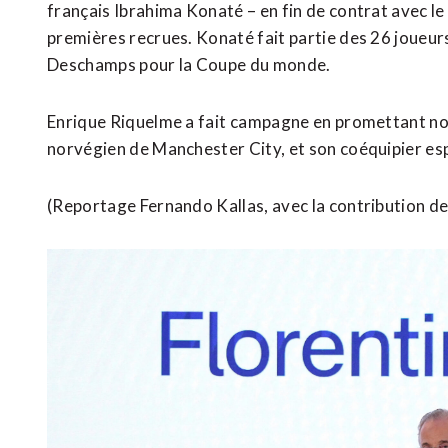
français Ibrahima Konaté – en fin de contrat avec le 
premières recrues. Konaté fait partie des 26 joueurs
Deschamps pour la Coupe du monde.
Enrique Riquelme a fait ⁠campagne en promettant no
norvégien de Manchester City, et son coéquipier esp
(Reportage Fernando Kallas, avec la contribution de