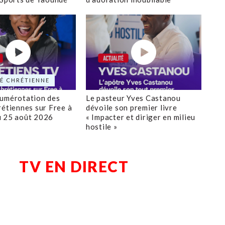
É CHRÉTIENNE
numérotation des
Le pasteur Yves Castanou
rétiennes sur Free à
dévoile son premier livre
u 25 août 2026
« Impacter et diriger en milieu
hostile »
TV EN DIRECT