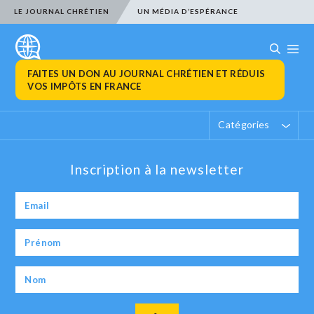
LE JOURNAL CHRÉTIEN
UN MÉDIA D’ESPÉRANCE
FAITES UN DON AU JOURNAL CHRÉTIEN ET RÉDUIS
VOS IMPÔTS EN FRANCE
Catégories
Inscription à la newsletter