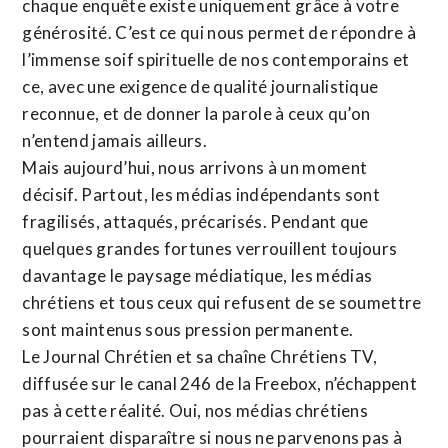
chaque enquête existe uniquement grâce à votre
générosité. C’est ce qui nous permet de répondre à
l’immense soif spirituelle de nos contemporains et
ce, avec une exigence de qualité journalistique
reconnue,
et de donner la parole à ceux qu’on
n’entend jamais ailleurs.
Mais aujourd’hui, nous arrivons à un moment
décisif. Partout, les médias indépendants sont
fragilisés, attaqués, précarisés. Pendant que
quelques grandes fortunes verrouillent toujours
davantage le paysage médiatique, les médias
chrétiens et tous ceux qui refusent de se soumettre
sont maintenus sous pression permanente.
Le Journal Chrétien et sa chaîne Chrétiens TV,
diffusée sur le canal 246 de la Freebox, n’échappent
pas à cette réalité. Oui, nos médias chrétiens
pourraient disparaître si nous ne parvenons pas à