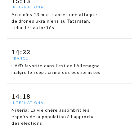
15:13
INTERNATIONAL
Au moins 13 morts après une attaque
de drones ukrainiens au Tatarstan,
selon les autorités
14:22
FRANCE
L’AfD favorite dans l’est de l’Allemagne
malgré le scepticisme des économistes
14:18
INTERNATIONAL
Nigeria: La vie chère assombrit les
espoirs de la population à l’approche
des élections