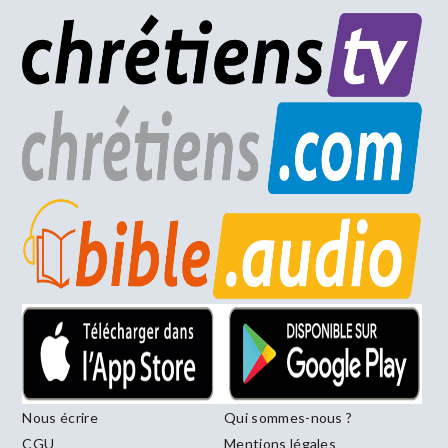
Nous écrire
Qui sommes-nous ?
CGU
Mentions légales