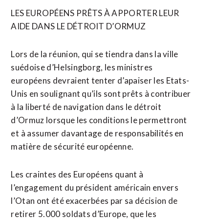
LES EUROPÉENS PRÊTS À APPORTER LEUR
AIDE DANS LE DÉTROIT D’ORMUZ
Lors de la réunion, qui se tiendra dans la ville
suédoise d’Helsingborg, les ministres
européens devraient tenter d’apaiser les Etats-
Unis en soulignant qu’ils sont prêts ⁠à ‌contribuer
à la liberté de navigation dans le détroit
d’Ormuz lorsque les conditions le permettront
et ⁠à assumer davantage de responsabilités en
matière de sécurité européenne.
Les craintes des Européens quant ​à
l’engagement du ​président américain envers
l’Otan ont été exacerbées par sa décision de
retirer 5.000 soldats d’Europe, que les