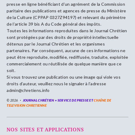
presse en ligne bénéficiant d’un agrément de la Commission
paritaire des publications et agences de presse du Ministère
de la Culture (CPPAP 0327Z94197) et relevant du périmètre
de l’article 39 bis A du Code général des impôts.
Toutes les informations reproduites dans le Journal Chrétien
sont protégées par des droits de propriété intellectuelle
détenus par le Journal Chrétien et les organismes
partenaires. Par conséquent, aucune de ces informations ne
peut être reproduite, modifiée, rediffusée, traduite, exploitée
commercialement ou réutilisée de quelque manière que ce
soit.
Si vous trouvez une publication ou une image qui viole vos
droits d’auteur, veuillez nous le signaler à l’adresse
admin@chretiens.info
© 2026
JOURNAL CHRÉTIEN = SERVICE DE PRESSE ET
CHAÎNE DE
TELEVISION CHRETIENNE
NOS SITES ET APPLICATIONS