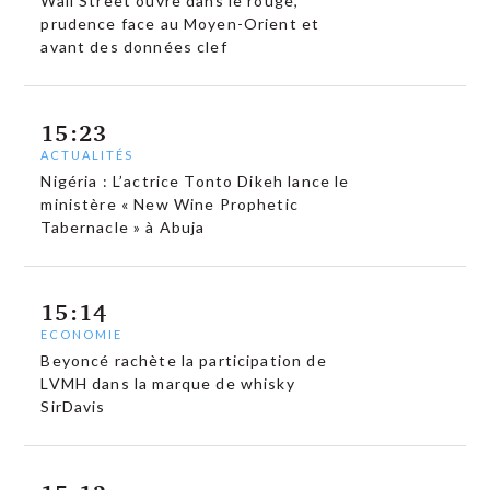
Wall Street ouvre dans le rouge,
prudence face au Moyen-Orient et
avant des données clef
15:23
ACTUALITÉS
Nigéria : L’actrice Tonto Dikeh lance le
ministère « New Wine Prophetic
Tabernacle » à Abuja
15:14
ECONOMIE
Beyoncé rachète la participation de
LVMH dans la marque de whisky
SirDavis