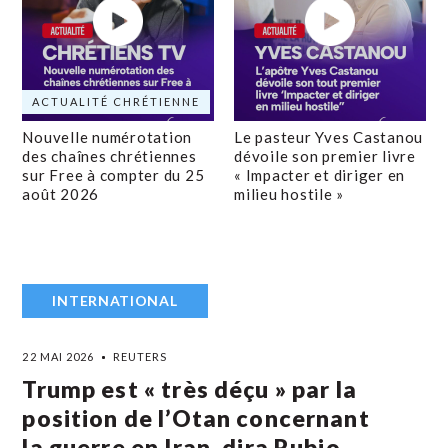
ACTUALITÉ CHRÉTIENNE
Nouvelle numérotation
Le pasteur Yves Castanou
des chaînes chrétiennes
dévoile son premier livre
sur Free à compter du 25
« Impacter et diriger en
août 2026
milieu hostile »
INTERNATIONAL
22 MAI 2026
REUTERS
Trump est « très déçu » par la
position de l’Otan concernant
la guerre en Iran, dira Rubio