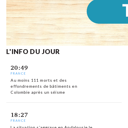
L'INFO DU JOUR
20:49
FRANCE
Au moins 111 morts et des
effondrements de bâtiments en
Colombie après un séisme
18:27
FRANCE
La situation s’aggrave en Andalousie le