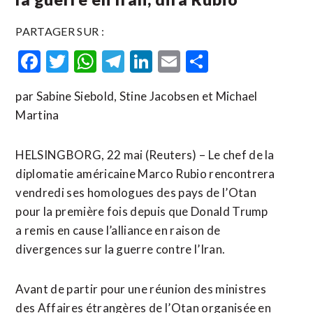
PARTAGER SUR :
Facebook
Twitter
WhatsApp
Telegram
LinkedIn
Email
Partager
par Sabine Siebold, Stine Jacobsen et Michael
Martina
HELSINGBORG, 22 mai (Reuters) – Le chef de la
diplomatie américaine Marco Rubio rencontrera
vendredi ses homologues des pays de l’Otan
pour la première fois depuis que Donald Trump
a remis en cause l’alliance en raison de
divergences sur la guerre contre l’Iran.
Avant de partir pour une réunion des ministres
des Affaires étrangères de l’Otan organisée ​en