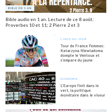
BIBLE EN 1 AN
Bible audio en 1 an. Lecture de ce 8 août:
Proverbes 10 et 11; 2 Pierre 2 et 3
L'INFO DU JOUR
Tour de France Femmes:
Katarzyna Niewiadoma
dompte le Ventoux et
s’empare du jaune
ECONOMIE
L’Europe finit dans le
vert, la politique
monétaire dans le viseur