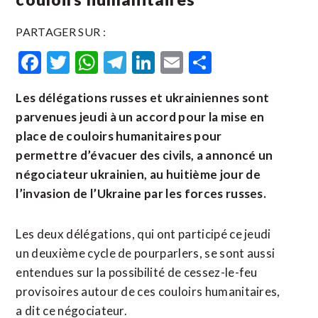
PARTAGER SUR :
Facebook
Twitter
WhatsApp
Telegram
LinkedIn
Email
Partager
Les délégations russes et ukrainiennes sont
parvenues jeudi à un accord pour la mise en
place de couloirs humanitaires pour
permettre d’évacuer des civils, a annoncé un
négociateur ukrainien, au huitième jour de
l’invasion de l’Ukraine par les forces russes.
Les deux délégations, qui ont participé ce jeudi
un deuxième cycle de pourparlers, se sont aussi
entendues sur la possibilité de cessez-le-feu
provisoires autour de ces couloirs humanitaires,
a dit ce négociateur.