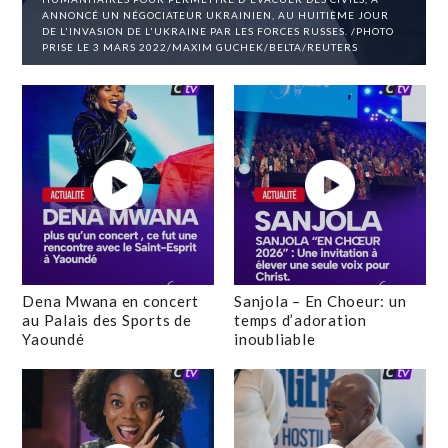
ANNONCÉ UN NÉGOCIATEUR UKRAINIEN, AU HUITIÈME JOUR
DE L'INVASION DE L'UKRAINE PAR LES FORCES RUSSES. /PHOTO
PRISE LE 3 MARS 2022/MAXIM GUCHEK/BELTA/REUTERS
Dena Mwana en concert
Sanjola – En Choeur: un
au Palais des Sports de
temps d’adoration
Yaoundé
inoubliable