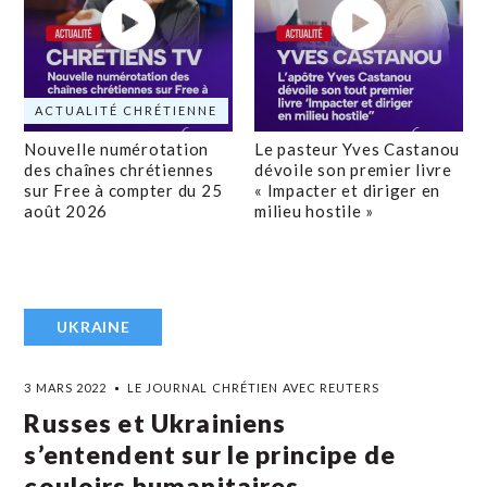
ACTUALITÉ CHRÉTIENNE
Nouvelle numérotation
Le pasteur Yves Castanou
des chaînes chrétiennes
dévoile son premier livre
sur Free à compter du 25
« Impacter et diriger en
août 2026
milieu hostile »
UKRAINE
3 MARS 2022
LE JOURNAL CHRÉTIEN AVEC REUTERS
Russes et Ukrainiens
s’entendent sur le principe de
couloirs humanitaires