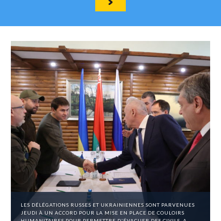
LES DÉLÉGATIONS RUSSES ET UKRAINIENNES SONT PARVENUES
JEUDI À UN ACCORD POUR LA MISE EN PLACE DE COULOIRS
HUMANITAIRES POUR PERMETTRE D'ÉVACUER DES CIVILS, A