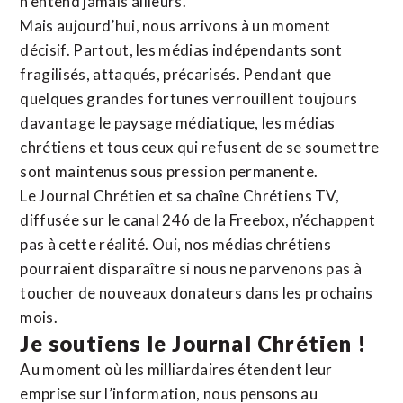
n’entend jamais ailleurs.
Mais aujourd’hui, nous arrivons à un moment
décisif. Partout, les médias indépendants sont
fragilisés, attaqués, précarisés. Pendant que
quelques grandes fortunes verrouillent toujours
davantage le paysage médiatique, les médias
chrétiens et tous ceux qui refusent de se soumettre
sont maintenus sous pression permanente.
Le Journal Chrétien et sa chaîne Chrétiens TV,
diffusée sur le canal 246 de la Freebox, n’échappent
pas à cette réalité. Oui, nos médias chrétiens
pourraient disparaître si nous ne parvenons pas à
toucher de nouveaux donateurs dans les prochains
mois.
Je soutiens le Journal Chrétien !
Au moment où les milliardaires étendent leur
emprise sur l’information, nous pensons au