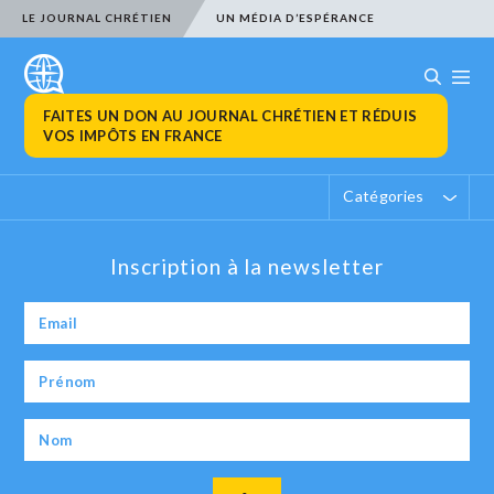
LE JOURNAL CHRÉTIEN
UN MÉDIA D’ESPÉRANCE
FAITES UN DON AU JOURNAL CHRÉTIEN ET RÉDUIS
VOS IMPÔTS EN FRANCE
Catégories
Inscription à la newsletter