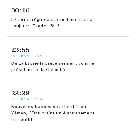
00:16
L’Éternel régnera éternellement et à
toujours. Exode 15:18
23:55
INTERNATIONAL
De La Espriella prête serment comme
président de la Colombie
23:38
INTERNATIONAL
Nouvelles frappes des Houthis au
Yémen, l’Onu craint un élargissement
du conflit