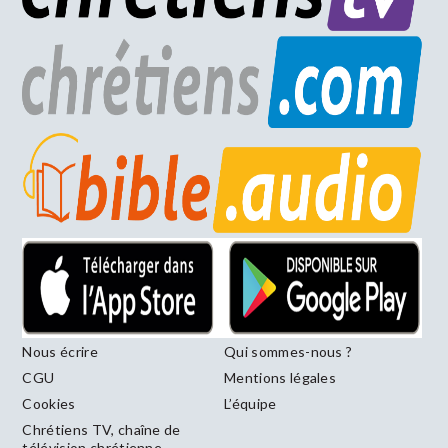
Nous écrire
Qui sommes-nous ?
CGU
Mentions légales
Cookies
L’équipe
Chrétiens TV, chaîne de
télévision chrétienne