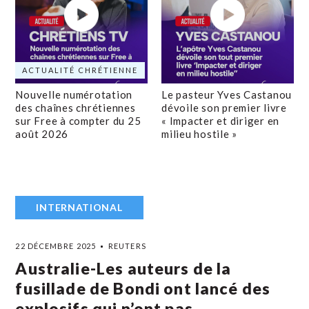
ACTUALITÉ CHRÉTIENNE
Nouvelle numérotation
Le pasteur Yves Castanou
des chaînes chrétiennes
dévoile son premier livre
sur Free à compter du 25
« Impacter et diriger en
août 2026
milieu hostile »
INTERNATIONAL
22 DÉCEMBRE 2025
REUTERS
Australie-Les auteurs de la
fusillade de Bondi ont lancé des
explosifs qui n’ont pas