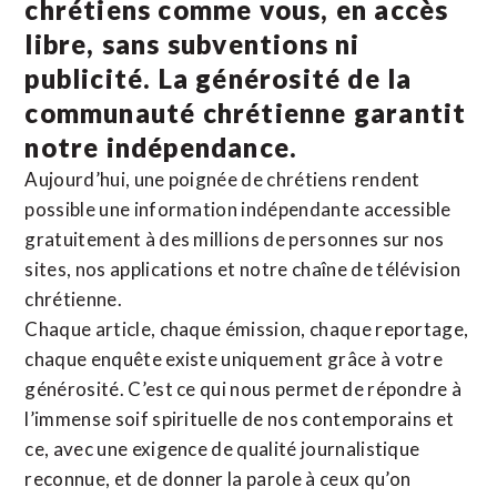
chrétiens comme vous, en accès
libre, sans subventions ni
publicité. La
générosité de la
communauté chrétienne
garantit
notre indépendance.
Aujourd’hui, une poignée de chrétiens rendent
possible une information indépendante accessible
gratuitement à des millions de personnes sur nos
sites,
nos applications
et notre
chaîne de télévision
chrétienne
.
Chaque article, chaque émission, chaque reportage,
chaque enquête existe uniquement grâce à votre
générosité. C’est ce qui nous permet de répondre à
l’immense soif spirituelle de nos contemporains et
ce, avec une exigence de qualité journalistique
reconnue,
et de donner la parole à ceux qu’on