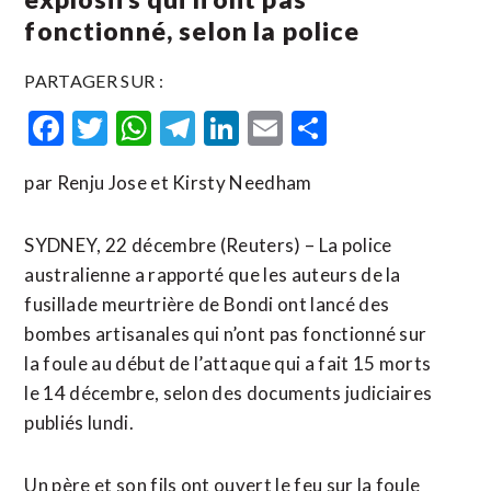
fonctionné, selon la police
PARTAGER SUR :
Facebook
Twitter
WhatsApp
Telegram
LinkedIn
Email
Partager
par Renju Jose et Kirsty Needham
SYDNEY, 22 décembre (Reuters) – La police
australienne a rapporté que les auteurs de la
fusillade meurtrière de Bondi ont lancé des
bombes artisanales qui n’ont pas fonctionné sur
la foule au début de l’attaque qui a fait 15 morts
le 14 décembre, selon des documents judiciaires
publiés lundi.
Un père et son fils ont ouvert le feu sur ​la foule