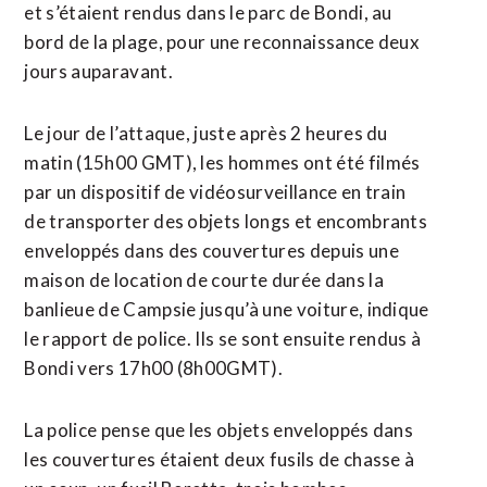
et s’étaient rendus dans le parc de Bondi, au
bord de la plage, pour une reconnaissance deux
jours auparavant.
Le jour de l’attaque, juste après 2 heures du
matin (15h00 GMT), les hommes ont été filmés
par un dispositif de ‌vidéosurveillance en train
de transporter des objets longs et encombrants
enveloppés dans des couvertures depuis une
maison de location ​de courte durée dans la
banlieue de Campsie jusqu’à une voiture, indique
le rapport de police. Ils se sont ensuite rendus à
Bondi vers 17h00 (8h00GMT).
La police pense que les objets enveloppés dans
les couvertures étaient deux fusils de chasse à