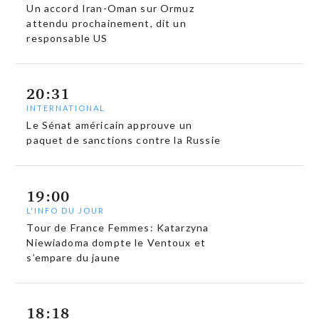
Un accord Iran-Oman sur Ormuz
attendu prochainement, dit un
responsable US
20:31
INTERNATIONAL
Le Sénat américain approuve un
paquet de sanctions contre la Russie
19:00
L'INFO DU JOUR
Tour de France Femmes: Katarzyna
Niewiadoma dompte le Ventoux et
s’empare du jaune
18:18