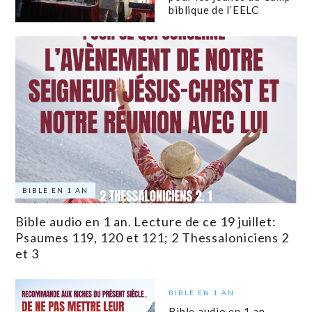
biblique de l’EELC
BIBLE EN 1 AN
Bible audio en 1 an. Lecture de ce 19 juillet:
Psaumes 119, 120 et 121; 2 Thessaloniciens 2
et 3
BIBLE EN 1 AN
Bible audio en 1 an.