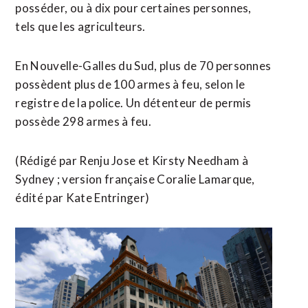
posséder, ou à ⁠dix pour certaines personnes,
tels que les agriculteurs.
En Nouvelle-Galles du Sud, plus de 70 personnes
possèdent plus de 100 armes à feu, selon le
registre de la police. Un détenteur de permis
possède 298 ‌armes à feu.
(Rédigé par Renju Jose et Kirsty Needham à
Sydney ; version ⁠française Coralie Lamarque,
édité par Kate Entringer)