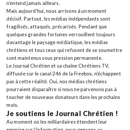
n’entend jamais ailleurs.
Mais aujourd’hui, nous arrivons à un moment
décisif. Partout, les médias indépendants sont
fragilisés, attaqués, précarisés. Pendant que
quelques grandes fortunes verrouillent toujours
davantage le paysage médiatique, les médias
chrétiens et tous ceux qui refusent de se soumettre
sont maintenus sous pression permanente.
Le Journal Chrétien et sa chaîne Chrétiens TV,
diffusée sur le canal 246 de la Freebox, n’échappent
pas à cette réalité. Oui, nos médias chrétiens
pourraient disparaître si nous ne parvenons pas à
toucher de nouveaux donateurs dans les prochains
mois.
Je soutiens le Journal Chrétien !
Au moment où les milliardaires étendent leur
emprise sur l’information, nous pensons au