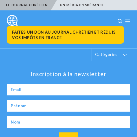
LE JOURNAL CHRÉTIEN
UN MÉDIA D’ESPÉRANCE
FAITES UN DON AU JOURNAL CHRÉTIEN ET RÉDUIS
VOS IMPÔTS EN FRANCE
Catégories
Inscription à la newsletter