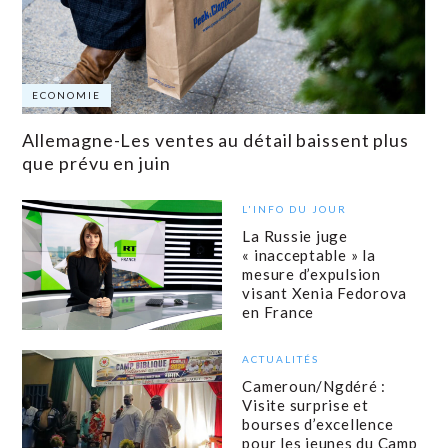
ECONOMIE
Allemagne-Les ventes au détail baissent plus
que prévu en juin
L'INFO DU JOUR
La Russie juge
« inacceptable » la
mesure d’expulsion
visant Xenia Fedorova
en France
ACTUALITÉS
Cameroun/Ngdéré :
Visite surprise et
bourses d’excellence
pour les jeunes du Camp