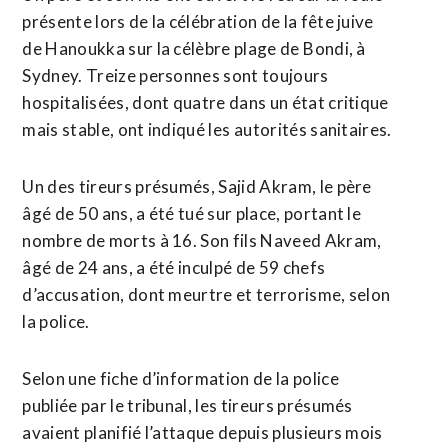
présente lors de la célébration de la fête juive
de Hanoukka sur ‍la célèbre plage de ⁠Bondi, à
Sydney. Treize personnes sont toujours
hospitalisées, dont quatre dans un état critique
mais stable, ont indiqué les ⁠autorités sanitaires.
Un des tireurs présumés, Sajid Akram, le père
âgé de 50 ans, a été tué sur place, portant le
nombre de morts à 16. Son fils Naveed Akram,
âgé de 24 ans, a été inculpé de 59 ​chefs
d’accusation, dont meurtre et terrorisme, selon
la police.
Selon une fiche d’information de la police
publiée par le tribunal, les tireurs présumés
avaient planifié l’attaque depuis plusieurs mois