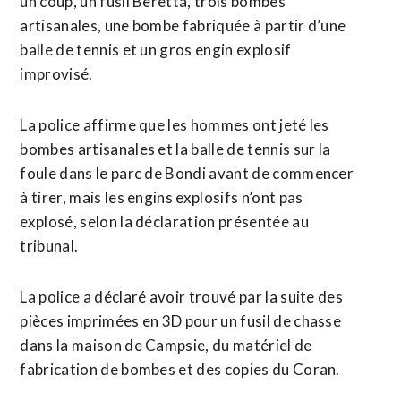
un coup, un fusil Beretta, trois bombes
artisanales, une bombe fabriquée à partir d’une
balle de tennis et un gros engin explosif
improvisé.
La ‌police ‌affirme que les hommes ont jeté les
bombes artisanales et la balle de tennis sur la ​
foule dans le parc de Bondi avant de commencer
à tirer, mais les engins explosifs n’ont pas
explosé, selon la déclaration présentée au
tribunal.
La police a déclaré avoir trouvé par la suite des
pièces imprimées en 3D pour ​un fusil de chasse
dans la maison de Campsie, du matériel de
fabrication de bombes et des copies du Coran.