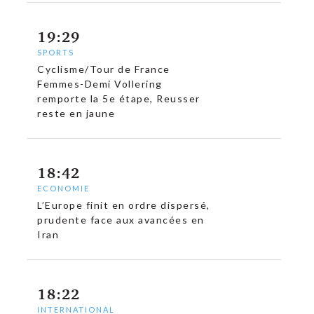
19:29
SPORTS
Cyclisme/Tour de France
Femmes-Demi Vollering
remporte la 5e étape, Reusser
reste en jaune
c
18:42
ECONOMIE
L’Europe finit en ordre dispersé,
prudente face aux avancées en
Iran
18:22
INTERNATIONAL