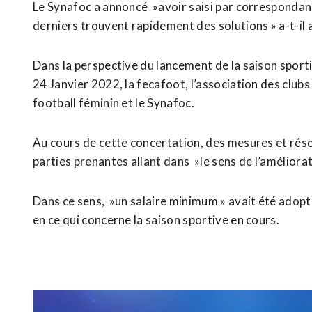
Le Synafoc a annoncé »avoir saisi par correspondanc
derniers trouvent rapidement des solutions » a-t-il 
Dans la perspective du lancement de la saison sporti
24 Janvier 2022, la fecafoot, l’association des clubs
football féminin et le Synafoc.
Au cours de cette concertation, des mesures et réso
parties prenantes allant dans »le sens de l’améliorat
Dans ce sens, »un salaire minimum » avait été adopté
en ce qui concerne la saison sportive en cours.