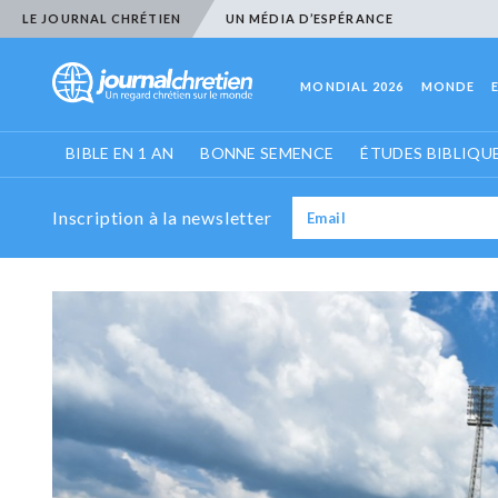
LE JOURNAL CHRÉTIEN
UN MÉDIA D’ESPÉRANCE
MONDIAL 2026
MONDE
BIBLE EN 1 AN
BONNE SEMENCE
ÉTUDES BIBLIQU
Inscription à la newsletter