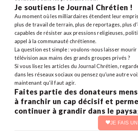
Je soutiens le Journal Chrétien !
Au moment où les milliardaires étendent leur emprise
plus de travail de terrain, plus de reportages, plus 
capables de résister aux pressions religieuses, poli
appel à la communauté chrétienne.
La question est simple : voulons-nous laisser mourir l
télévision aux mains des grands groupes privés ?
Si vous lisez les articles du Journal Chrétien, rega
dans les réseaux sociaux ou pensez qu’une autre voix 
maintenant qu’il faut agir.
Faites partie des donateurs mens
à franchir un cap décisif et perm
continuer à grandir dans le pays
JE FAIS U