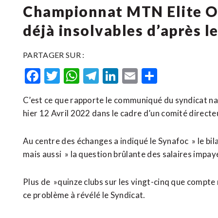
Championnat MTN Elite One
déjà insolvables d’après l
PARTAGER SUR :
Facebook
Twitter
WhatsApp
Telegram
LinkedIn
Email
Partager
C’est ce que rapporte le communiqué du syndicat nat
hier 12 Avril 2022 dans le cadre d’un comité directe
Au centre des échanges a indiqué le Synafoc » le bi
mais aussi » la question brûlante des salaires impay
Plus de »quinze clubs sur les vingt-cinq que compte
ce problème à révélé le Syndicat.