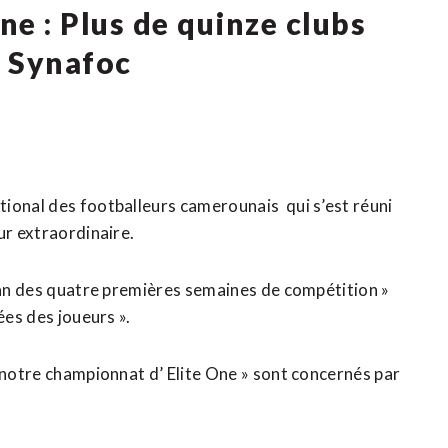
 : Plus de quinze clubs
e Synafoc
ional des footballeurs camerounais qui s’est réuni
ur extraordinaire.
lan des quatre premières semaines de compétition »
ées des joueurs ».
 notre championnat d’ Elite One » sont concernés par