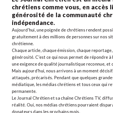
chrétiens comme vous, en accès li
générosité de la communauté ch
indépendance.
Aujourd’hui, une poignée de chrétiens rendent poss
gratuitement à des millions de personnes sur nos si
chrétienne
.
Chaque article, chaque émission, chaque reportage
générosité. C’est ce qui nous permet de répondre à 
une exigence de qualité journalistique reconnue,
et 
Mais aujourd’hui, nous arrivons à un moment décisif
attaqués, précarisés. Pendant que quelques grandes
médiatique, les médias chrétiens et tous ceux qui 
permanente.
Le Journal Chrétien et sa chaîne Chrétiens TV, diffu
réalité. Oui, nos médias chrétiens pourraient dispa
donateurs dans les prochains mois.