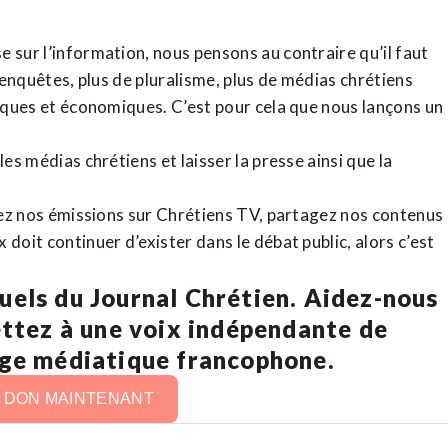
 sur l’information, nous pensons au contraire qu’il faut
d’enquêtes, plus de pluralisme, plus de médias chrétiens
tiques et économiques. C’est pour cela que nous lançons un
es médias chrétiens et laisser la presse ainsi que la
rdez nos émissions sur Chrétiens TV, partagez nos contenus
doit continuer d’exister dans le débat public, alors c’est
uels du Journal Chrétien. Aidez-nous
ettez à une voix indépendante de
age médiatique francophone.
N DON MAINTENANT