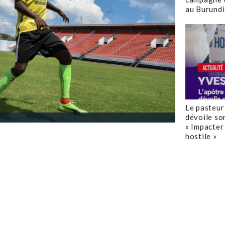
au Burundi
Le pasteur
dévoile so
« Impacter 
hostile »