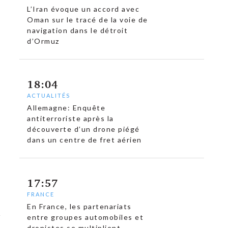
L’Iran évoque un accord avec
Oman sur le tracé de la voie de
navigation dans le détroit
d’Ormuz
18:04
ACTUALITÉS
Allemagne: Enquête
antiterroriste après la
découverte d’un drone piégé
dans un centre de fret aérien
17:57
FRANCE
En France, les partenariats
entre groupes automobiles et
dronistes se multiplient