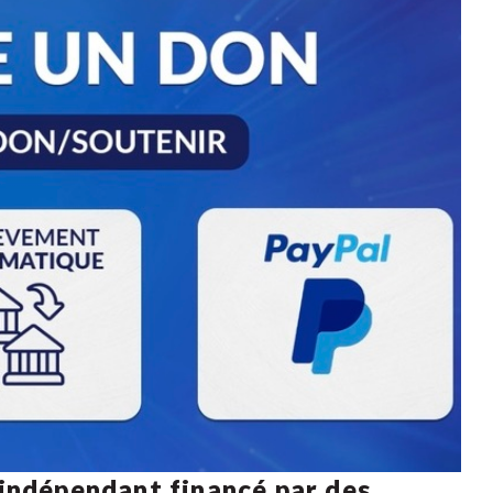
 indépendant financé par des