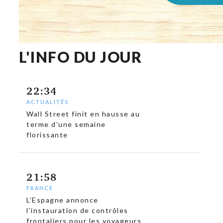
L'INFO DU JOUR
22:34
ACTUALITÉS
Wall Street finit en hausse au
terme d’une semaine
florissante
21:58
FRANCE
L’Espagne annonce
l’instauration de contrôles
frontaliers pour les voyageurs