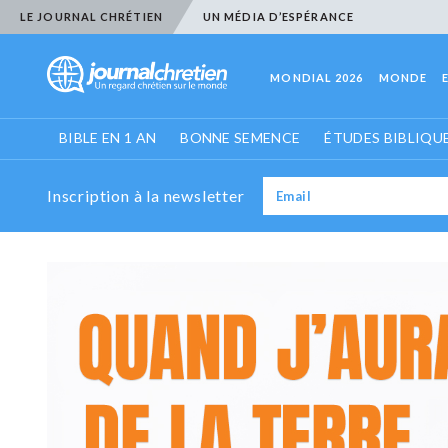
LE JOURNAL CHRÉTIEN
UN MÉDIA D’ESPÉRANCE
MONDIAL 2026
MONDE
BIBLE EN 1 AN
BONNE SEMENCE
ÉTUDES BIBLIQU
Inscription à la newsletter