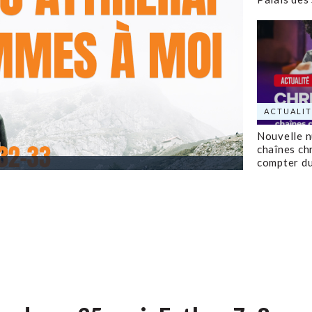
ACTUALIT
Nouvelle 
chaînes ch
compter d