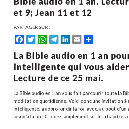
Bible audio en 1 an. Lectur
et 9; Jean 11 et 12
PARTAGER SUR :
Facebook
Twitter
WhatsApp
Telegram
LinkedIn
Email
Partager
La Bible audio en 1 an po
intelligente qui vous aide
Lecture de ce 25 mai.
La Bible audio en 1 an vous fait parcourir toute la B
méditation quotidienne. Voici donc une invitation à 
intelligente, à approfondir la foi, avec, au bout d’un
jusqu’à la fin ! Cliquez simplement sur les chapitres 