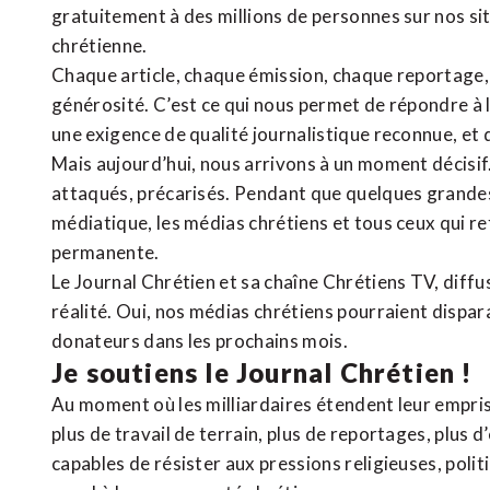
gratuitement à des millions de personnes sur nos si
chrétienne
.
Chaque article, chaque émission, chaque reportage
générosité. C’est ce qui nous permet de répondre à 
une exigence de qualité journalistique reconnue,
et 
Mais aujourd’hui, nous arrivons à un moment décisif
attaqués, précarisés. Pendant que quelques grandes
médiatique, les médias chrétiens et tous ceux qui 
permanente.
Le Journal Chrétien et sa chaîne Chrétiens TV, diffu
réalité. Oui, nos médias chrétiens pourraient dispa
donateurs dans les prochains mois.
Je soutiens le Journal Chrétien !
Au moment où les milliardaires étendent leur emprise
plus de travail de terrain, plus de reportages, plus 
capables de résister aux pressions religieuses, poli