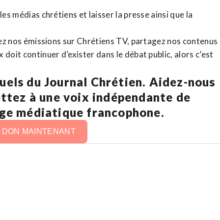
es médias chrétiens et laisser la presse ainsi que la
rdez nos émissions sur Chrétiens TV, partagez nos contenus
doit continuer d’exister dans le débat public, alors c’est
uels du Journal Chrétien. Aidez-nous
ettez à une voix indépendante de
age médiatique francophone.
N DON MAINTENANT