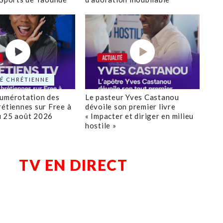
É CHRÉTIENNE
numérotation des
Le pasteur Yves Castanou
rétiennes sur Free à
dévoile son premier livre
u 25 août 2026
« Impacter et diriger en milieu
hostile »
TV EN DIRECT