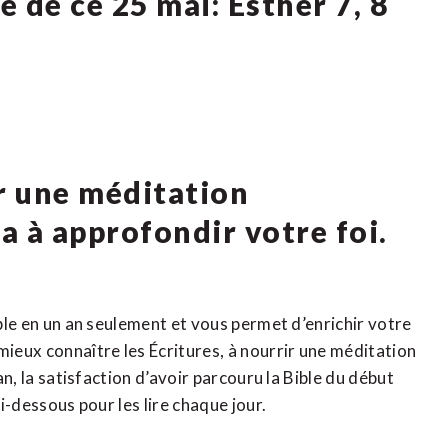
e de ce 25 mai: Esther 7, 8
ur une méditation
ra à approfondir votre foi.
ible en un an seulement et vous permet d’enrichir votre
mieux connaître les Écritures, à nourrir une méditation
 an, la satisfaction d’avoir parcouru la Bible du début
ci-dessous pour les lire chaque jour.