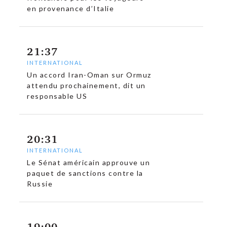
en provenance d’Italie
c
21:37
INTERNATIONAL
Un accord Iran-Oman sur Ormuz
attendu prochainement, dit un
responsable US
20:31
INTERNATIONAL
Le Sénat américain approuve un
paquet de sanctions contre la
Russie
19:00