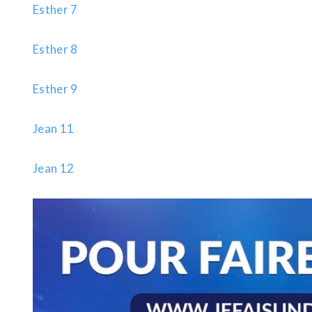
Esther 7
Esther 8
Esther 9
Jean 11
Jean 12