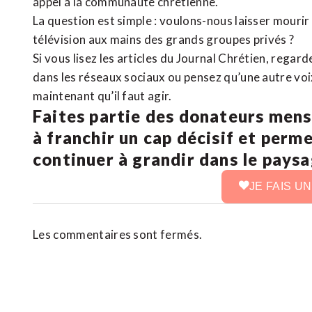
appel à la communauté chrétienne.
La question est simple : voulons-nous laisser mourir l
télévision aux mains des grands groupes privés ?
Si vous lisez les articles du Journal Chrétien, rega
dans les réseaux sociaux ou pensez qu’une autre voix 
maintenant qu’il faut agir.
Faites partie des donateurs mens
à franchir un cap décisif et perm
continuer à grandir dans le pays
JE FAIS U
Les commentaires sont fermés.