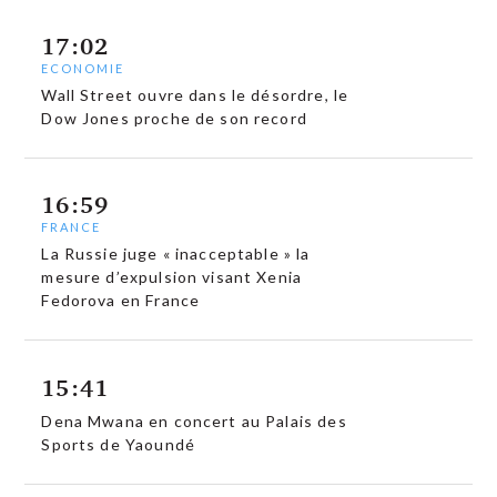
17:02
ECONOMIE
Wall Street ouvre dans le désordre, le
Dow Jones proche de son record
16:59
FRANCE
La Russie juge « inacceptable » la
mesure d’expulsion visant Xenia
Fedorova en France
15:41
Dena Mwana en concert au Palais des
Sports de Yaoundé