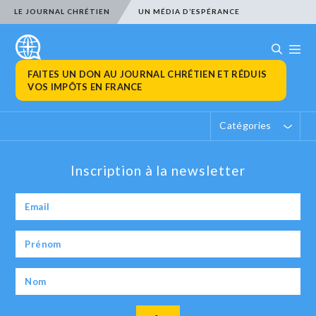
LE JOURNAL CHRÉTIEN
UN MÉDIA D’ESPÉRANCE
FAITES UN DON AU JOURNAL CHRÉTIEN ET RÉDUIS
VOS IMPÔTS EN FRANCE
Catégories
Inscription à la newsletter