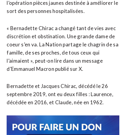
l’opération pièces jaunes destinée à améliorer le
sort des personnes hospitalisées.
« Bernadette Chirac a changé tant de vies avec
discrétion et obstination. Une grande dame de
coeur s’en va. La Nation partage le chagrin de sa
famille, de ses proches, de tous ceux qui
l’aimaient », peut-on lire dans un message
d’Emmanuel Macron publié sur X.
Bernadette et Jacques Chirac, décédé le 26
septembre 2019, ont eu deux filles : Laurence,
décédée en 2016, et Claude, née en 1962.