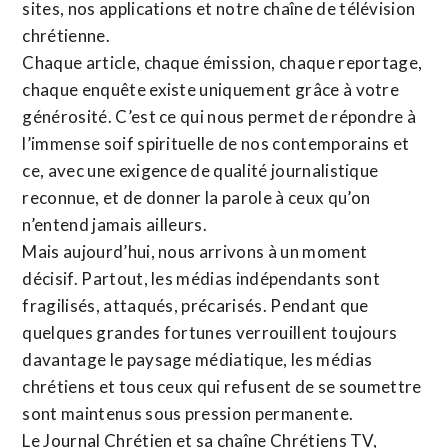
sites,
nos applications
et notre
chaîne de télévision
chrétienne
.
Chaque article, chaque émission, chaque reportage,
chaque enquête existe uniquement grâce à votre
générosité. C’est ce qui nous permet de répondre à
l’immense soif spirituelle de nos contemporains et
ce, avec une exigence de qualité journalistique
reconnue,
et de donner la parole à ceux qu’on
n’entend jamais ailleurs.
Mais aujourd’hui, nous arrivons à un moment
décisif. Partout, les médias indépendants sont
fragilisés, attaqués, précarisés. Pendant que
quelques grandes fortunes verrouillent toujours
davantage le paysage médiatique, les médias
chrétiens et tous ceux qui refusent de se soumettre
sont maintenus sous pression permanente.
Le Journal Chrétien et sa chaîne Chrétiens TV,