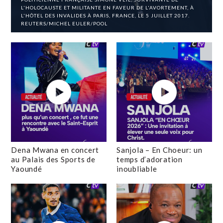
L'HOLOCAUSTE ET MILITANTE EN FAVEUR DE L'AVORTEMENT, À
L'HÔTEL DES INVALIDES À PARIS, FRANCE, LE 5 JUILLET 2017.
REUTERS/MICHEL EULER/POOL
Dena Mwana en concert
Sanjola – En Choeur: un
au Palais des Sports de
temps d’adoration
Yaoundé
inoubliable