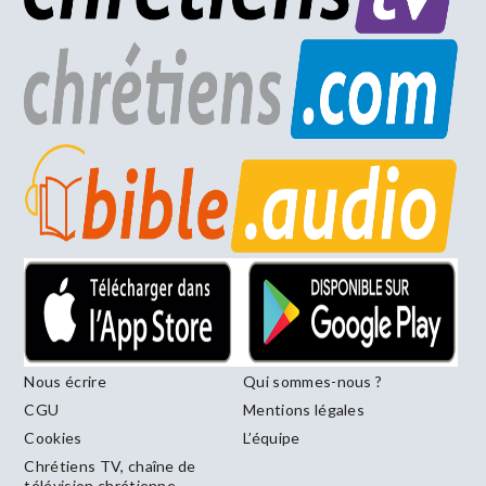
Nous écrire
Qui sommes-nous ?
CGU
Mentions légales
Cookies
L’équipe
Chrétiens TV, chaîne de
télévision chrétienne