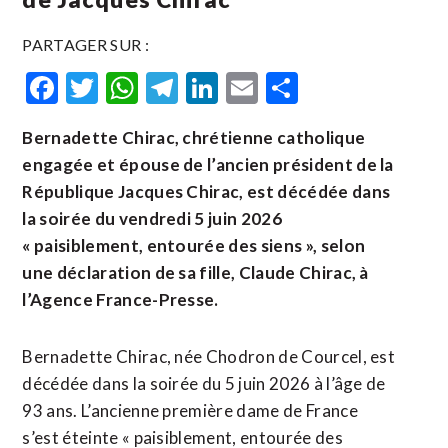
PARTAGER SUR :
Facebook
Twitter
WhatsApp
Telegram
LinkedIn
Email
Partager
Bernadette Chirac, chrétienne catholique
engagée et épouse de l’ancien président de la
République Jacques Chirac, est décédée dans
la soirée du vendredi 5 juin 2026
« paisiblement, entourée des siens », selon
une déclaration de sa fille, Claude Chirac, à
l’Agence France-Presse.
Bernadette Chirac, née Chodron de Courcel, est
décédée dans la soirée du 5 juin 2026 à l’âge de
93 ans. L’ancienne première dame de France
s’est éteinte « paisiblement, entourée des