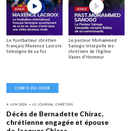
Le footballeur chrétien
Le pasteur Mohammed
français Maxence Lacroix
Sanogo interpelle les
témoigne de sa foi
chrétiens de l’église
Vases d’Honneur
L'INFO DU JOUR
6 JUIN 2026
LE JOURNAL CHRÉTIEN
Décès de Bernadette Chirac,
chrétienne engagée et épouse
de Jacques Chirac