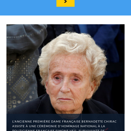
L'ANCIENNE PREMIÈRE DAME FRANÇAISE BERNADETTE CHIRAC
ASSISTE À UNE CÉRÉMONIE D'HOMMAGE NATIONAL À LA
POLITICIENNE FRANÇAISE SIMONE VEIL, SURVIVANTE DE