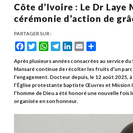
Côte d’Ivoire : Le Dr Laye
cérémonie d’action de gr
PARTAGER SUR :
Facebook
Twitter
WhatsApp
Telegram
LinkedIn
Email
Partager
Après plusieurs années consacrées au service du 
Mansaré continue de récolter les fruits d’un parco
l’engagement. Docteur depuis, le 12 août 2025, à 
l’Église protestante baptiste Œuvres et Mission 
l’homme de Dieu a été honoré une nouvelle fois 
organisée en son honneur.