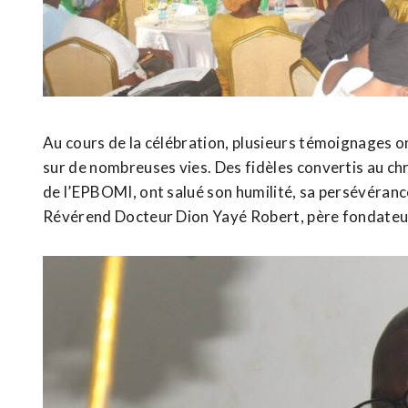
Au cours de la célébration, plusieurs témoignages on
sur de nombreuses vies. Des fidèles convertis au chr
de l’EPBOMI, ont salué son humilité, sa persévérance 
Révérend Docteur Dion Yayé Robert, père fondateur 