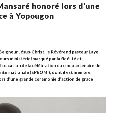
 Mansaré honoré lors d’une
âce à Yopougon
Seigneur Jésus-Christ, le Révérend pasteur Laye
urs ministériel marqué par la fidélité et
l’occasion de la célébration du cinquantenaire de
Internationale (EPBOMI), dont il est membre,
lors d’une grande cérémonie d’action de grâce