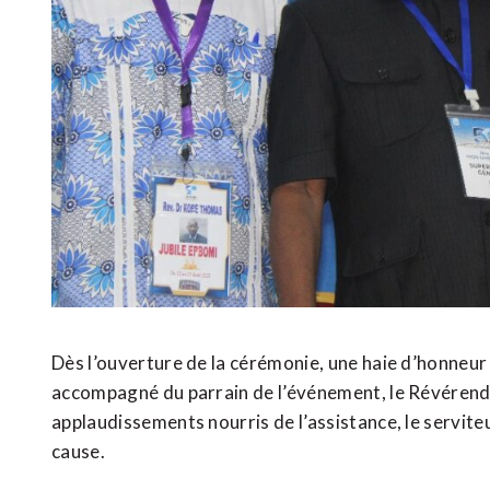
Dès l’ouverture de la cérémonie, une haie d’honneur a
accompagné du parrain de l’événement, le Révérend
applaudissements nourris de l’assistance, le serviteu
cause.