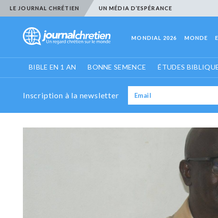
LE JOURNAL CHRÉTIEN
UN MÉDIA D’ESPÉRANCE
MONDIAL 2026
MONDE
BIBLE EN 1 AN
BONNE SEMENCE
ÉTUDES BIBLIQU
Inscription à la newsletter