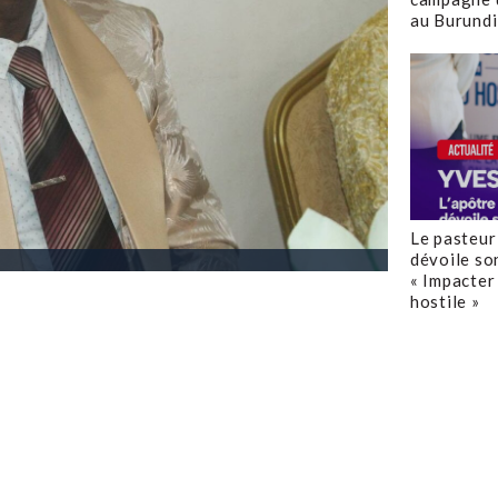
au Burundi
Le pasteur
dévoile so
« Impacter 
hostile »