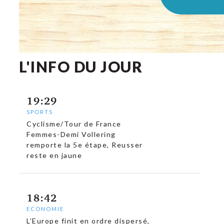
L'INFO DU JOUR
19:29
SPORTS
Cyclisme/Tour de France
Femmes-Demi Vollering
remporte la 5e étape, Reusser
reste en jaune
18:42
ECONOMIE
L’Europe finit en ordre dispersé,