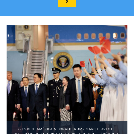
LE PRÉSIDENT AMÉRICAIN DONALD TRUMP MARCHE AVEC LE
VICE-PRÉSIDENT CHINOIS HAN ZHENG LORS D'UNE CÉRÉMONIE