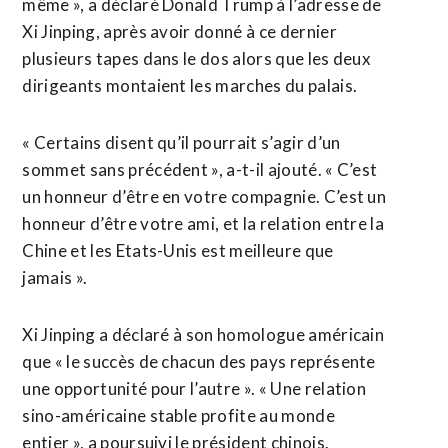
même », a déclaré Donald Trump à l’adresse de
Xi Jinping, après avoir donné à ce dernier
plusieurs tapes dans le dos alors que les deux
dirigeants montaient les marches du palais.
« Certains disent qu’il pourrait s’agir d’un
sommet sans précédent », a-t-il ajouté. « C’est
un honneur d’être en votre compagnie. C’est un
honneur d’être votre ami, et la relation entre la
Chine et les Etats-Unis est meilleure que
jamais ».
Xi Jinping a déclaré à son homologue américain
que « le succès de chacun des pays représente
une opportunité pour l’autre ». « Une relation
sino-américaine stable profite au monde
entier », a poursuivi le président chinois.