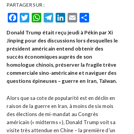
PARTAGER SUR :
Facebook
Twitter
WhatsApp
Telegram
LinkedIn
Email
Partager
Donald Trump était reçu jeudi à Pékin par Xi
Jinping pour des discussions lors desquelles le
président américain entend obtenir des
succès économiques auprès de son
homologue chinois, préserver la fragile trêve
commerciale sino-américaine et naviguer des
questions épineuses – guerre en Iran, Taïwan.
Alors que sa cote de popularité est en déclin en
raison de la guerre en Iran, à moins de six mois
des élections de mi-mandat au Congrès
américain (« midterms »), Donald Trump voit sa
visite très attendue en Chine – la première d’un