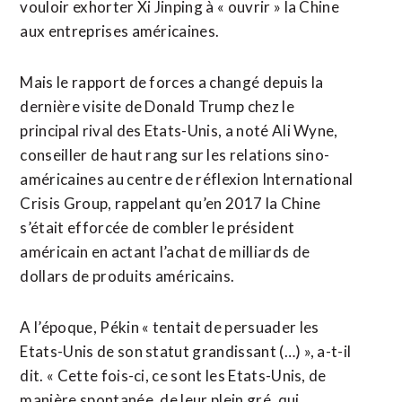
vouloir exhorter Xi Jinping à « ouvrir » la Chine
aux entreprises américaines.
Mais le rapport de forces a changé depuis la
dernière visite de Donald Trump chez le
principal rival des Etats-Unis, a noté Ali Wyne,
conseiller de haut rang sur les relations sino-
américaines au centre de réflexion International
Crisis Group, rappelant qu’en 2017 la Chine
s’était efforcée de combler le président
américain en actant l’achat de milliards de
dollars de produits américains.
A l’époque, Pékin « tentait de persuader les
Etats-Unis de son statut grandissant (…) », a-t-il
dit. « Cette fois-ci, ce sont les Etats-Unis, de
manière spontanée, de leur plein gré, qui