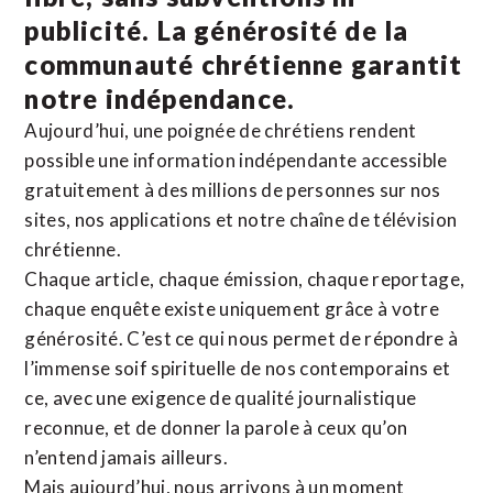
publicité. La
générosité de la
communauté chrétienne
garantit
notre indépendance.
Aujourd’hui, une poignée de chrétiens rendent
possible une information indépendante accessible
gratuitement à des millions de personnes sur nos
sites,
nos applications
et notre
chaîne de télévision
chrétienne
.
Chaque article, chaque émission, chaque reportage,
chaque enquête existe uniquement grâce à votre
générosité. C’est ce qui nous permet de répondre à
l’immense soif spirituelle de nos contemporains et
ce, avec une exigence de qualité journalistique
reconnue,
et de donner la parole à ceux qu’on
n’entend jamais ailleurs.
Mais aujourd’hui, nous arrivons à un moment