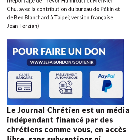
(Reportage de Trevor Hunnicutt et Mei Mei
Chu, avec la contribution du bureau de Pékin et
de Ben Blanchard à Taipei; version française
Jean Terzian)
Le Journal Chrétien est un média
indépendant financé par des
chrétiens comme vous, en accès
libre, sans subventions ni