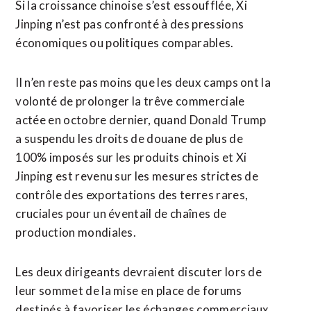
Si la croissance chinoise s’est essoufflée, Xi
Jinping n’est pas confronté à des pressions
économiques ou politiques comparables.
Il n’en reste pas moins que les deux camps ont la
volonté de prolonger la trêve commerciale
actée en octobre dernier, quand Donald Trump
a suspendu les droits de douane de plus de
100% imposés sur les produits chinois et Xi
Jinping est revenu sur les mesures strictes de
contrôle des exportations des terres rares,
cruciales pour un éventail de chaînes de
production mondiales.
Les deux dirigeants devraient discuter lors de
leur sommet de la mise en place de forums
destinés à favoriser les échanges commerciaux