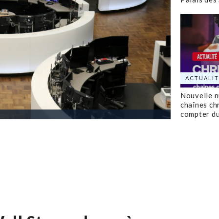
ACTUALIT
Nouvelle 
chaînes ch
compter d