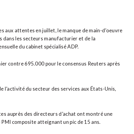
es aux attentes en juillet, le manque de main-d’oeuvre
 dans les secteurs manufacturier et de la
ensuelle du cabinet spécialisé ADP.
rnier contre 695.000 pour le consensus Reuters après
e l’activité du secteur des services aux États-Unis,
êtes auprès des directeurs d’achat ont montré une
ice PMI composite atteignant un pic de 15 ans.