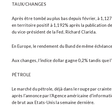
TAUX/CHANGES
Après être tombé au plus bas depuis février, à 1,12
en territoire positif à 1,192% après la publication de
du vice-président de la Fed, Richard Clarida.
En Europe, le rendement du Bund de même échéance a 
Aux changes, l’indice dollar gagne 0,2% tandis que l
PÉTROLE
Le marché du pétrole, déjà dans le rouge par craint
après l’annonce par l’Agence américaine d’informatio
de brut aux Etats-Unis la semaine dernière.