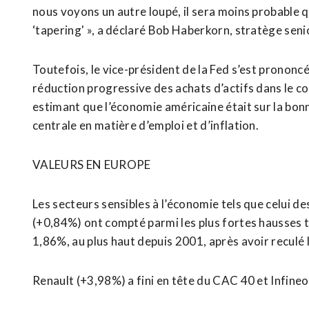
nous voyons un autre loupé, il sera moins probable
‘tapering' », a déclaré Bob Haberkorn, stratège sen
Toutefois, le vice-président de la Fed s’est prononcé
réduction progressive des achats d’actifs dans le c
estimant que l’économie américaine était sur la bonn
centrale en matière d’emploi et d’inflation.
VALEURS EN EUROPE
Les secteurs sensibles à l’économie tels que celui de
(+0,84%) ont compté parmi les plus fortes hausses ta
1,86%, au plus haut depuis 2001, après avoir reculé la
Renault (+3,98%) a fini en tête du CAC 40 et Infine