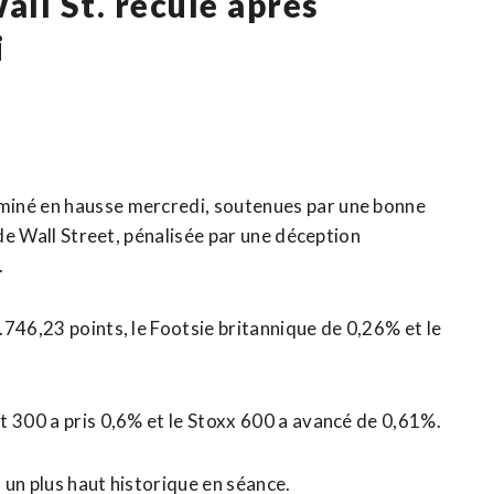
all St. recule après
i
miné en hausse mercredi, soutenues par une bonne
 de Wall Street, pénalisée par une déception
.
746,23 points, le Footsie britannique de 0,26% et le
t 300 a pris 0,6% et le Stoxx 600 a avancé de 0,61%.
f un plus haut historique en séance.