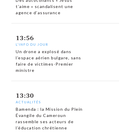
Des autocollants « Jésus
t’aime » scandalisent une
agence d’assurance
13:56
L'INFO DU JOUR
Un drone a explosé dans
l’espace aérien bulgare, sans
faire de victimes-Premier
ministre
13:30
ACTUALITÉS
Bamenda : la Mission du Plein
Évangile du Cameroun
rassemble ses acteurs de
l’éducation chrétienne