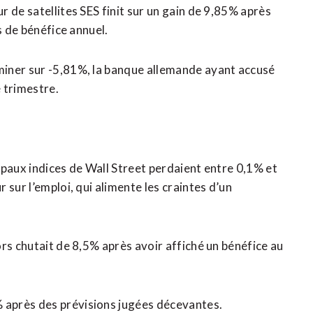
 de satellites SES finit sur un gain de 9,85% après
s de bénéfice annuel.
miner sur -5,81%, la banque allemande ayant accusé
 trimestre.
ipaux indices de Wall Street perdaient entre 0,1% et
sur l’emploi, qui alimente les craintes d’un
rs chutait de 8,5% après avoir affiché un bénéfice au
après des prévisions jugées décevantes.