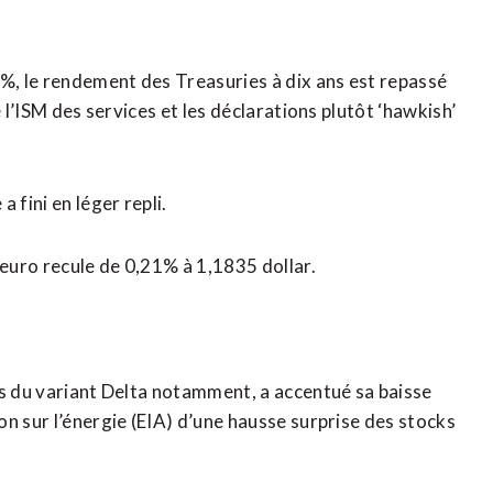
7%, le rendement des Treasuries à dix ans est repassé
 l’ISM des services et les déclarations plutôt ‘hawkish’
fini en léger repli.
’euro recule de 0,21% à 1,1835 dollar.
es du variant Delta notamment, a accentué sa baisse
n sur l’énergie (EIA) d’une hausse surprise des stocks