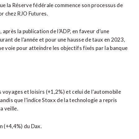
 que la Réserve fédérale commence son processus de
ior chez RJO Futures.
, après la publication de l’ADP, en faveur d’une
ourant de l’année et pour une hausse de taux en 2023,
e voie pour atteindre les objectifs fixés par la banque
s voyages et loisirs (+1,2%) et celui de l’automobile
ndis que l’indice Stoxx de la technologie a repris
 veille.
on (+4,4%) du Dax.