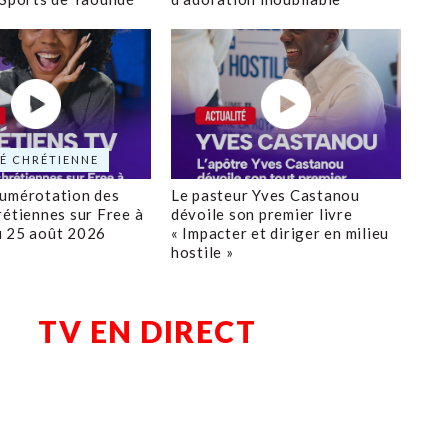
É CHRÉTIENNE
numérotation des
Le pasteur Yves Castanou
rétiennes sur Free à
dévoile son premier livre
u 25 août 2026
« Impacter et diriger en milieu
hostile »
TV EN DIRECT