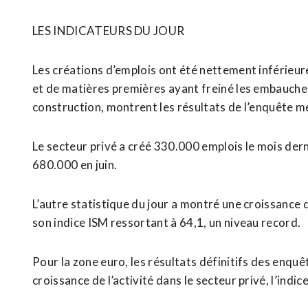
LES INDICATEURS DU JOUR
Les créations d’emplois ont été nettement inférieur
et de matières premières ayant freiné les embauches
construction, montrent les résultats de l’enquête m
Le secteur privé a créé 330.000 emplois le mois de
680.000 en juin.
L’autre statistique du jour a montré une croissance d
son indice ISM ressortant à 64,1, un niveau record.
Pour la zone euro, les résultats définitifs des enqu
croissance de l’activité dans le secteur privé, l’ind