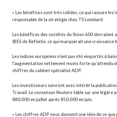
« Les bénéfices sont très solides, ce qui rassure les 
responsable de la stratégie chez TS Lombard.
Les bénéfices des sociétés du Stoxx 600 devraient a
IBES de Refinitiv, ce qui marquerait une croissance 
Les indices européens n’ont pas été emportés à bais
l’augmentation nettement moins forte qu’attendu de
chiffres du cabinet spécialisé ADP.
Les investisseurs suivront avec intérêt la publicat
Travail. Le consensus Reuters table sur une légère 
880.000 en juillet après 850.000 en juin.
« Les chiffres ADP nous donnent une idée de ce que p