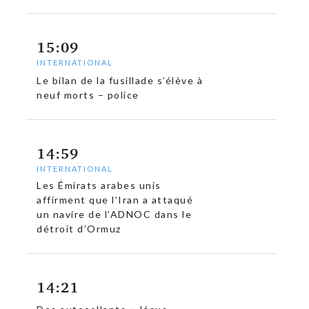
15:09
INTERNATIONAL
Le bilan de la fusillade s’élève à
neuf morts – police
14:59
INTERNATIONAL
Les Émirats arabes unis
affirment que l’Iran a attaqué
un navire de l’ADNOC dans le
détroit d’Ormuz
14:21