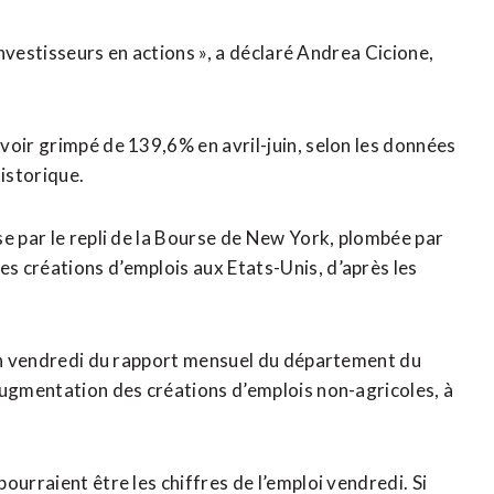
investisseurs en actions », a déclaré Andrea Cicione,
voir grimpé de 139,6% en avril-juin, selon les données
historique.
se par le repli de la Bourse de New York, plombée par
s créations d’emplois aux Etats-Unis, d’après les
ion vendredi du rapport mensuel du département du
augmentation des créations d’emplois non-agricoles, à
ourraient être les chiffres de l’emploi vendredi. Si