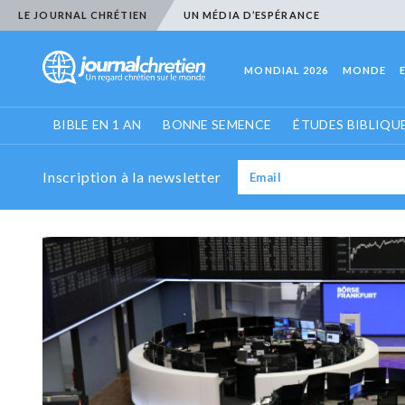
LE JOURNAL CHRÉTIEN
UN MÉDIA D’ESPÉRANCE
MONDIAL 2026
MONDE
BIBLE EN 1 AN
BONNE SEMENCE
ÉTUDES BIBLIQU
Inscription à la newsletter