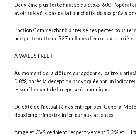
Deuxième plus forte hausse du Stoxx 600, l’opérateur
avoir relevé le bas de la fourchette de ses prévision
L’action Commerzbank a creusé ses pertes pour ter
une perte nette de 527 millions d’euros au deuxième
À WALL STREET
Au moment de la clôture européenne, les trois princ
0,8%, après la déception provoquée par un indicateur 
essoufflement de la reprise économique.
Du côté de l’actualité des entreprises, General Moto
deuxième trimestre inférieur aux attentes.
Amge et CVS cédaient respectivement 5,3% et 1,1% 