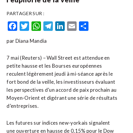
PARTAGER SUR :
Facebook
Twitter
WhatsApp
Telegram
LinkedIn
Email
Partager
par Diana Mandia
7 mai (Reuters) – Wall Street est attendue en
petite hausse et les Bourses européennes
reculent légèrement jeudi à mi-séance après le
fort bond de la veille, les investisseurs évaluant
les perspectives d’un accord de paix prochain au
Moyen-Orient et digérant une série de résultats
d’entreprises.
Les futures sur indices new-yorkais signalent
une ouverture en hausse de 0,15% pour le Dow