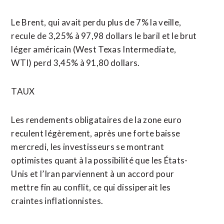
Le Brent, qui avait perdu plus de 7% la veille,
recule de 3,25% à 97,98 dollars le baril et le brut
léger américain (West Texas Intermediate,
WTI) perd 3,45% à 91,80 dollars.
TAUX
Les rendements obligataires de la zone euro ​
reculent légèrement, après une forte baisse
mercredi, les investisseurs se montrant
optimistes quant à la possibilité que les États-
Unis et l’Iran parviennent à un accord pour
mettre fin au conflit, ce qui dissiperait les
craintes inflationnistes.