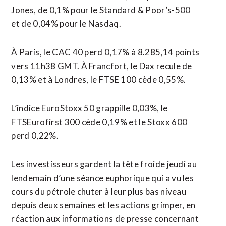
Jones, de 0,1% pour le Standard & Poor’s-500
et de 0,04% pour le Nasdaq.
À Paris, le CAC 40 perd 0,17% à 8.285,14 points
vers 11h38 GMT. À Francfort, le Dax recule de
0,13% et à Londres, le FTSE 100 cède 0,55%.
L’indice EuroStoxx 50 grappille 0,03%, le
FTSEurofirst 300 cède 0,19% et le Stoxx 600
perd 0,22%.
Les investisseurs gardent la tête froide jeudi au
lendemain d’une séance euphorique qui a vu les
cours du pétrole chuter à leur plus ​bas niveau
depuis deux semaines et les actions ‌grimper, en
réaction aux informations de presse concernant