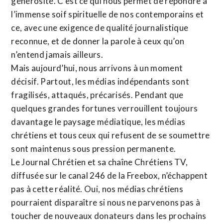
générosité. C’est ce qui nous permet de répondre à
l’immense soif spirituelle de nos contemporains et
ce, avec une exigence de qualité journalistique
reconnue,
et de donner la parole à ceux qu’on
n’entend jamais ailleurs.
Mais aujourd’hui, nous arrivons à un moment
décisif. Partout, les médias indépendants sont
fragilisés, attaqués, précarisés. Pendant que
quelques grandes fortunes verrouillent toujours
davantage le paysage médiatique, les médias
chrétiens et tous ceux qui refusent de se soumettre
sont maintenus sous pression permanente.
Le Journal Chrétien et sa chaîne Chrétiens TV,
diffusée sur le canal 246 de la Freebox, n’échappent
pas à cette réalité. Oui, nos médias chrétiens
pourraient disparaître si nous ne parvenons pas à
toucher de nouveaux donateurs dans les prochains