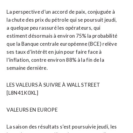
La perspective d’un accord de paix, conjuguée à
la chute des prix du pétrole qui se poursuit jeudi,
a quelque peu rassuré les opérateurs, qui
estiment désormais à environ 75% la probabilité
que la Banque centrale européenne (BCE) relève
ses taux d’intérêt en ⁠juin pour faire face à
l’inflation, contre environ 88% à la fin de la
semaine dernière.
LES VALEURS À SUIVRE À WALL STREET
[L8N41K0XL]
VALEURS EN EUROPE
La saison des résultats s’est poursuivie jeudi, les