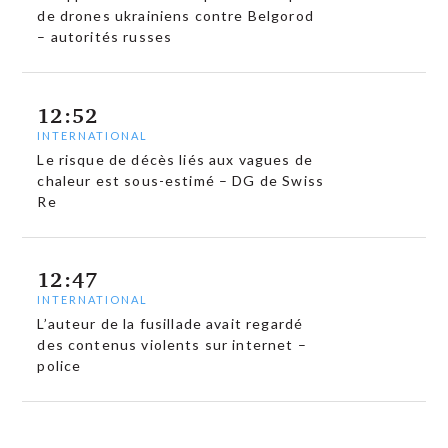
de drones ukrainiens contre Belgorod
– autorités russes
12:52
INTERNATIONAL
Le risque de décès liés aux vagues de
chaleur est sous-estimé – DG de Swiss
Re
12:47
INTERNATIONAL
L’auteur de la fusillade avait regardé
des contenus violents sur internet –
police