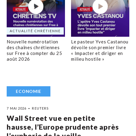
ACTUALITÉ CHRÉTIENNE
Nouvelle numérotation
Le pasteur Yves Castanou
des chaînes chrétiennes
dévoile son premier livre
sur Free à compter du 25
« Impacter et diriger en
août 2026
milieu hostile »
ECONOMIE
7 MAI 2026
REUTERS
Wall Street vue en petite
hausse, l’Europe prudente après
l’euphorie de la veille