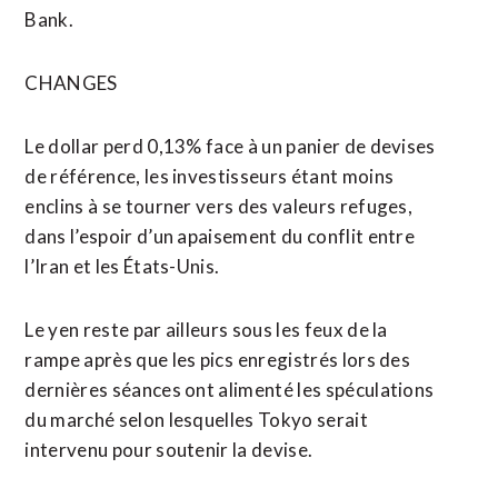
Bank.
CHANGES
Le dollar perd 0,13% face à un panier de devises
de référence, les investisseurs étant moins
enclins à se tourner vers des valeurs refuges,
dans l’espoir d’un apaisement du conflit entre
l’Iran et les États-Unis.
Le yen reste par ailleurs sous les feux de la
rampe après que les pics ⁠enregistrés lors des
dernières séances ont alimenté les spéculations
du marché selon lesquelles Tokyo serait
intervenu pour soutenir la devise.