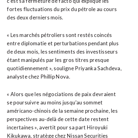
c’est sa fermeture de facto qui explique les
fortes fluctuations du prix du pétrole au cours
des deux derniers mois.
« Les marchés pétroliers sont restés coincés
entre diplomatie et perturbations pendant plus
de deux mois, les sentiments des investisseurs
étant manipulés par les gros titres presque
quotidiennement », souligne Priyanka Sachdeva,
analyste chez Phillip Nova.
« Alors que les négociations de paix devraient
se poursuivre au moins jusqu’au sommet
américano-chinois ​de la semaine prochaine, les
perspectives au-delà de cette date restent
incertaines », avertit pour sa part Hiroyuki
Kikukawa, stratège chez Nissan Securities