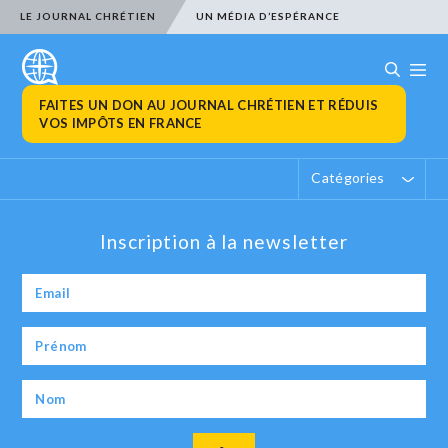
LE JOURNAL CHRÉTIEN
UN MÉDIA D’ESPÉRANCE
FAITES UN DON AU JOURNAL CHRÉTIEN ET RÉDUIS
VOS IMPÔTS EN FRANCE
Catégories
Inscription à la newsletter