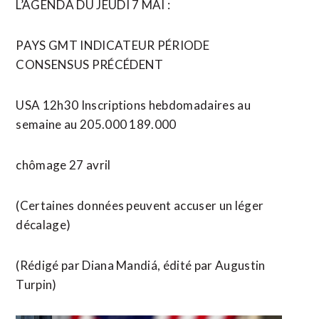
L’AGENDA DU JEUDI 7 MAI :
PAYS GMT INDICATEUR PÉRIODE
CONSENSUS PRÉCÉDENT
USA 12h30 Inscriptions hebdomadaires ​au
semaine au 205.000 189.000
chômage 27 avril
(Certaines données peuvent accuser un léger
décalage)
(Rédigé par Diana Mandiá, édité par Augustin
Turpin)