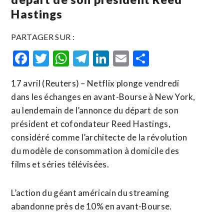
Hastings
PARTAGER SUR :
Facebook
Twitter
WhatsApp
Telegram
LinkedIn
Email
Partager
17 avril (Reuters) – Netflix plonge vendredi
dans les échanges en avant-Bourse à New York,
au lendemain de l’annonce du départ de son
président et cofondateur Reed Hastings,
considéré comme l’architecte de la révolution
du modèle de consommation à domicile des
films et séries télévisées.
L’action du géant américain du streaming ​
abandonne près ‌de 10% en avant-Bourse.