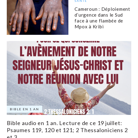
SANTÉ
Cameroun : Déploiement
d’urgence dans le Sud
face à une flambée de
Mpox à Kribi
BIBLE EN 1 AN
Bible audio en 1 an. Lecture de ce 19 juillet:
Psaumes 119, 120 et 121; 2 Thessaloniciens 2
et 3