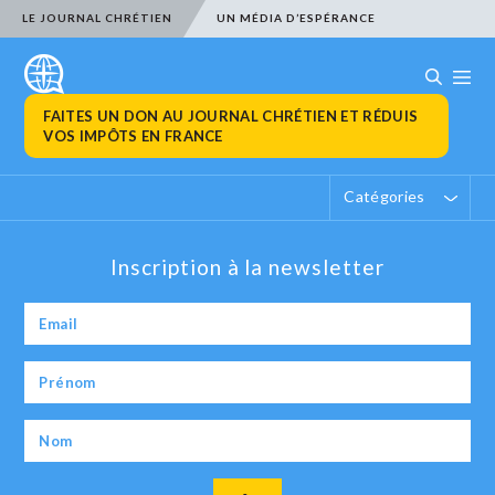
LE JOURNAL CHRÉTIEN
UN MÉDIA D’ESPÉRANCE
FAITES UN DON AU JOURNAL CHRÉTIEN ET RÉDUIS
VOS IMPÔTS EN FRANCE
Catégories
Inscription à la newsletter