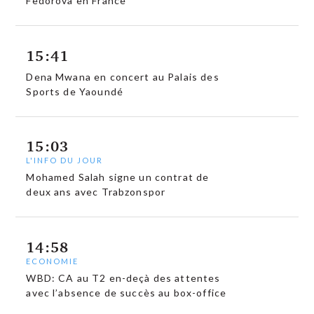
Fedorova en France
15:41
Dena Mwana en concert au Palais des
Sports de Yaoundé
15:03
L'INFO DU JOUR
Mohamed Salah signe un contrat de
deux ans avec Trabzonspor
14:58
ECONOMIE
WBD: CA au T2 en-deçà des attentes
avec l’absence de succès au box-office