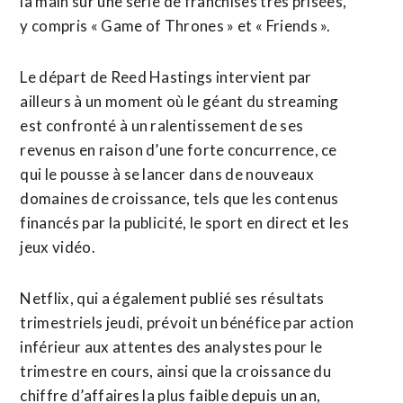
la main sur une série ⁠de franchises très prisées,
y compris « Game of Thrones » et « Friends ».
Le départ de ​Reed Hastings intervient ​par
ailleurs à un moment où le géant du streaming
est confronté à un ralentissement de ​ses
revenus en raison d’une forte concurrence, ce
qui le pousse à se lancer dans de nouveaux
domaines de croissance, tels ‌que les contenus
financés ​par la publicité, le sport en direct et les
jeux vidéo.
Netflix, qui a également publié ses résultats ​
trimestriels jeudi, prévoit un bénéfice par action
inférieur aux attentes des analystes pour le
trimestre en cours, ainsi que la croissance du
chiffre d’affaires la plus faible depuis un an,