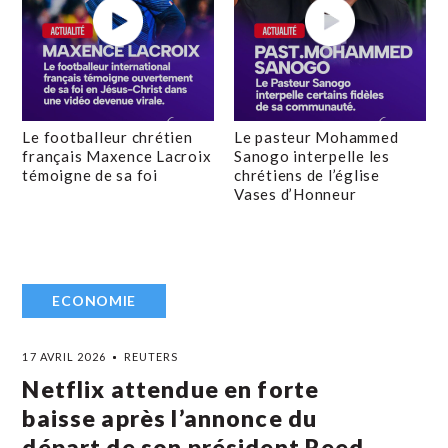
Le footballeur chrétien
Le pasteur Mohammed
français Maxence Lacroix
Sanogo interpelle les
témoigne de sa foi
chrétiens de l’église
Vases d’Honneur
ECONOMIE
17 AVRIL 2026
REUTERS
Netflix attendue en forte
baisse après l’annonce du
départ de son président Reed