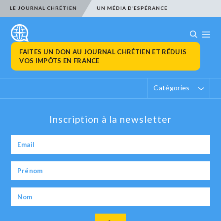
LE JOURNAL CHRÉTIEN
UN MÉDIA D’ESPÉRANCE
FAITES UN DON AU JOURNAL CHRÉTIEN ET RÉDUIS
VOS IMPÔTS EN FRANCE
Catégories
Inscription à la newsletter