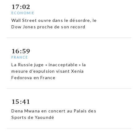
17:02
ECONOMIE
Wall Street ouvre dans le désordre, le
Dow Jones proche de son record
16:59
FRANCE
La Russie juge « inacceptable » la
mesure d’expulsion visant Xenia
Fedorova en France
15:41
Dena Mwana en concert au Palais des
Sports de Yaoundé