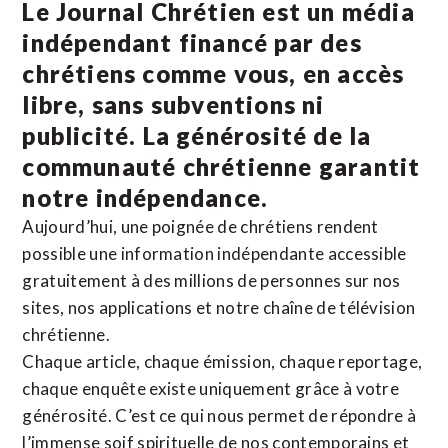
Le Journal Chrétien est un média
indépendant financé par des
chrétiens comme vous, en accès
libre, sans subventions ni
publicité. La
générosité de la
communauté chrétienne
garantit
notre indépendance.
Aujourd’hui, une poignée de chrétiens rendent
possible une information indépendante accessible
gratuitement à des millions de personnes sur nos
sites,
nos applications
et notre
chaîne de télévision
chrétienne
.
Chaque article, chaque émission, chaque reportage,
chaque enquête existe uniquement grâce à votre
générosité. C’est ce qui nous permet de répondre à
l’immense soif spirituelle de nos contemporains et