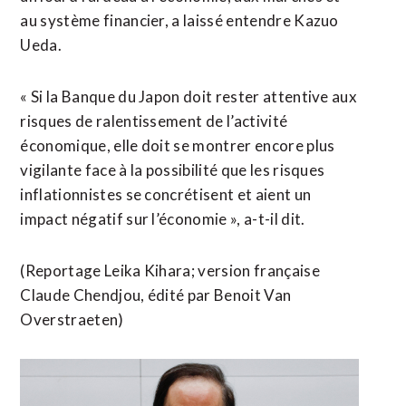
au système financier, a laissé entendre Kazuo
Ueda.
« Si la Banque du Japon doit rester attentive aux
risques de ralentissement de ⁠l’activité
économique, elle doit se montrer encore plus
vigilante face à la possibilité que les risques
inflationnistes se concrétisent et aient un
impact négatif ​sur l’économie », a-t-il dit.
(Reportage Leika Kihara; version française
Claude ​Chendjou, édité par Benoit Van
Overstraeten)