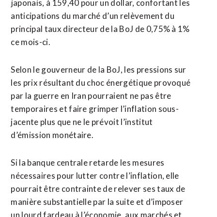
⁠japonais, à 159,40 pour un dollar, confortant les
anticipations du ​marché d’un relèvement ​du
principal taux directeur de la BoJ de 0,75% à 1%
ce mois-ci.
Selon le gouverneur ​de la BoJ, les pressions sur
les prix résultant du choc énergétique provoqué
par la guerre en Iran pourraient ne ‌pas être
temporaires et ​faire grimper l’inflation sous-
jacente plus que ne le prévoit l’institut
d’émission monétaire.
Si la banque centrale ​retarde les mesures
nécessaires pour lutter contre l’inflation, elle
pourrait être contrainte de relever ses taux de
manière substantielle par la suite et d’imposer
un lourd fardeau à l’économie, aux marchés et