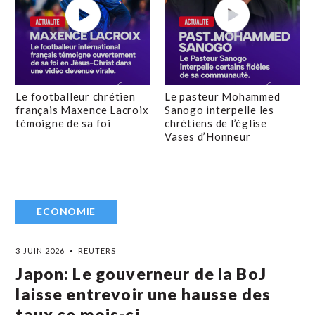
Le footballeur chrétien
Le pasteur Mohammed
français Maxence Lacroix
Sanogo interpelle les
témoigne de sa foi
chrétiens de l’église
Vases d’Honneur
ECONOMIE
3 JUIN 2026
REUTERS
Japon: Le gouverneur de la BoJ
laisse entrevoir une hausse des
taux ce mois-ci