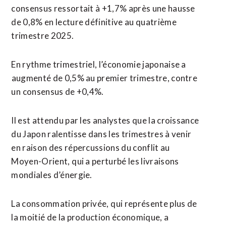
consensus ressortait à +1,7% après une hausse
de 0,8% en lecture définitive au quatrième
trimestre 2025.
En rythme trimestriel, l’économie japonaise a
⁠augmenté de 0,5% au premier trimestre, contre
un ⁠consensus de +0,4%.
Il est attendu par les analystes que la croissance
du Japon ralentisse dans les trimestres à venir
en raison des répercussions du conflit au
Moyen-Orient, ⁠qui a ‌perturbé les livraisons
mondiales d’énergie.
La consommation privée, ⁠qui représente plus de
la moitié ​de la ​production économique, a