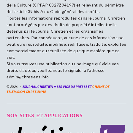
de la Culture (CPPAP 0327Z94197) et relevant du périmètre
de l’article 39 bis A du Code général des impôts.
Toutes les informations reproduites dans le Journal Chrétien
sont protégées par des droits de propriété intellectuelle
détenus par le Journal Chrétien et les organismes
partenaires. Par conséquent, aucune de ces informations ne
peut être reproduite, modifiée, rediffusée, traduite, exploitée
commercialement ou réutilisée de quelque manière que ce
soit.
Si vous trouvez une publication ou une image qui viole vos
droits d’auteur, veuillez nous le signaler à l’adresse
admin@chretiens.info
© 2026
JOURNAL CHRÉTIEN = SERVICE DE PRESSE ET
CHAÎNE DE
TELEVISION CHRETIENNE
NOS SITES ET APPLICATIONS