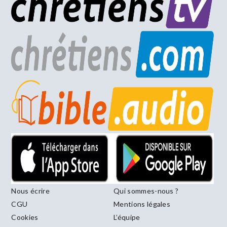
Nous écrire
Qui sommes-nous ?
CGU
Mentions légales
Cookies
L’équipe