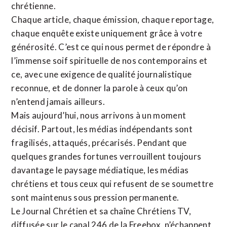
chrétienne
.
Chaque article, chaque émission, chaque reportage,
chaque enquête existe uniquement grâce à votre
générosité. C’est ce qui nous permet de répondre à
l’immense soif spirituelle de nos contemporains et
ce, avec une exigence de qualité journalistique
reconnue,
et de donner la parole à ceux qu’on
n’entend jamais ailleurs.
Mais aujourd’hui, nous arrivons à un moment
décisif. Partout, les médias indépendants sont
fragilisés, attaqués, précarisés. Pendant que
quelques grandes fortunes verrouillent toujours
davantage le paysage médiatique, les médias
chrétiens et tous ceux qui refusent de se soumettre
sont maintenus sous pression permanente.
Le Journal Chrétien et sa chaîne Chrétiens TV,
diffusée sur le canal 246 de la Freebox, n’échappent