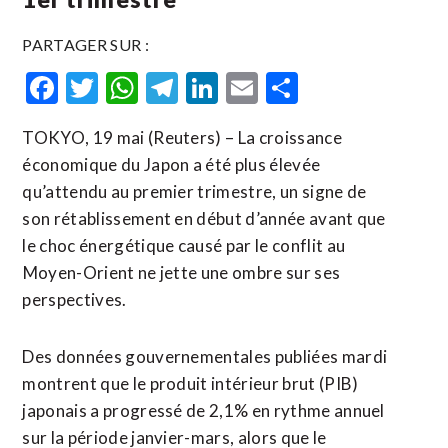
PARTAGER SUR :
Facebook
Twitter
WhatsApp
Telegram
LinkedIn
Email
Partager
TOKYO, 19 mai (Reuters) – La croissance
économique du Japon a été plus élevée
qu’attendu au premier trimestre, un signe de
son rétablissement en début d’année avant que ​
le ‌choc énergétique causé par le ​conflit au
⁠Moyen-Orient ne jette une ombre sur ses
‌perspectives.
Des données ‌gouvernementales publiées mardi
montrent que le produit intérieur brut (PIB)
japonais a progressé de 2,1% en rythme ​annuel
sur la période janvier-mars, alors que le