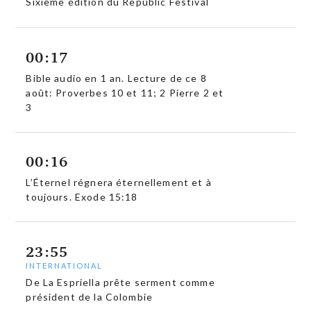
Sixième édition du Republic Festival
00:17
Bible audio en 1 an. Lecture de ce 8
août: Proverbes 10 et 11; 2 Pierre 2 et
3
00:16
L’Éternel régnera éternellement et à
toujours. Exode 15:18
23:55
INTERNATIONAL
De La Espriella prête serment comme
président de la Colombie