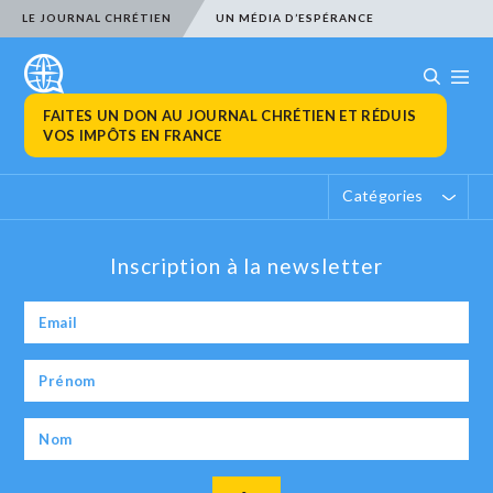
LE JOURNAL CHRÉTIEN
UN MÉDIA D’ESPÉRANCE
FAITES UN DON AU JOURNAL CHRÉTIEN ET RÉDUIS
VOS IMPÔTS EN FRANCE
Catégories
Inscription à la newsletter