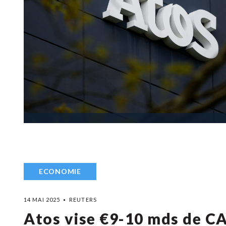
ECONOMIE
14 MAI 2025
REUTERS
Atos vise €9-10 mds de CA