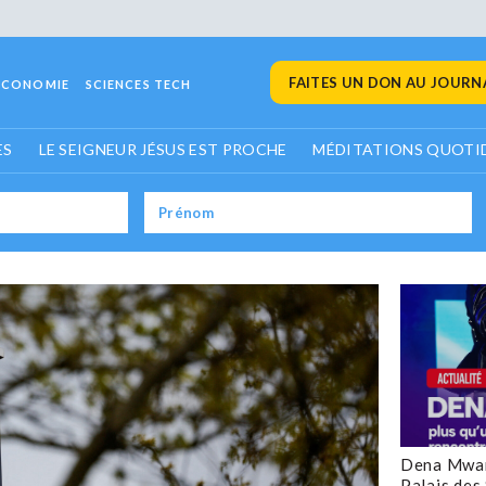
FAITES UN DON AU JOURNA
ECONOMIE
SCIENCES TECH
ES
LE SEIGNEUR JÉSUS EST PROCHE
MÉDITATIONS QUOTI
Dena Mwan
Palais des