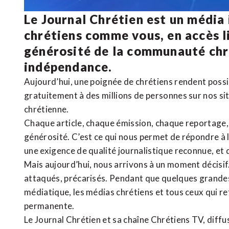
Le Journal Chrétien est un média
chrétiens comme vous, en accès li
générosité de la communauté ch
indépendance.
Aujourd’hui, une poignée de chrétiens rendent poss
gratuitement à des millions de personnes sur nos si
chrétienne
.
Chaque article, chaque émission, chaque reportage
générosité. C’est ce qui nous permet de répondre à 
une exigence de qualité journalistique reconnue,
et 
Mais aujourd’hui, nous arrivons à un moment décisif
attaqués, précarisés. Pendant que quelques grandes
médiatique, les médias chrétiens et tous ceux qui 
permanente.
Le Journal Chrétien et sa chaîne Chrétiens TV, diffu