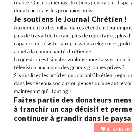
réalité. Oui, nos médias chrétiens pourraient dispa
donateurs dans les prochains mois.
Je soutiens le Journal Chrétien !
Au moment où les milliardaires étendent leur emprise
plus de travail de terrain, plus de reportages, plus 
capables de résister aux pressions religieuses, poli
appel à la communauté chrétienne.
La question est simple : voulons-nous laisser mourir l
télévision aux mains des grands groupes privés ?
Si vous lisez les articles du Journal Chrétien, rega
dans les réseaux sociaux ou pensez qu’une autre voix 
maintenant qu’il faut agir.
Faites partie des donateurs mens
à franchir un cap décisif et perm
continuer à grandir dans le pays
JE FAIS U