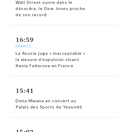
Wall Street ouvre dans le
désordre, le Dow Jones proche
de son record
16:59
FRANCE
La Russie juge « inacceptable »
la mesure d’expulsion visant
Xenia Fedorova en France
c
15:41
Dena Mwana en concert au
Palais des Sports de Yaoundé
15:03