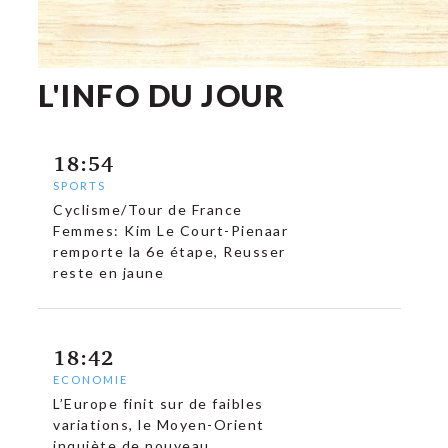
L'INFO DU JOUR
18:54
SPORTS
Cyclisme/Tour de France
Femmes: Kim Le Court-Pienaar
remporte la 6e étape, Reusser
reste en jaune
18:42
ECONOMIE
L’Europe finit sur de faibles
variations, le Moyen-Orient
inquiète de nouveau