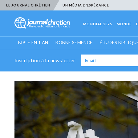
LE JOURNAL CHRÉTIEN
UN MÉDIA D’ESPÉRANCE
MONDIAL 2026
MONDE
BIBLE EN 1 AN
BONNE SEMENCE
ÉTUDES BIBLIQU
Inscription à la newsletter