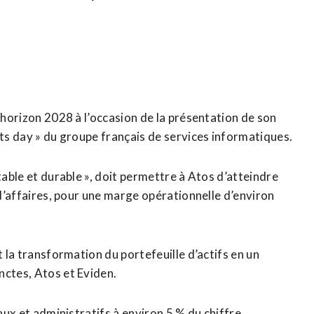
l’horizon 2028 à l’occasion de la présentation de son
ets day » du groupe français de services informatiques.
table et durable », doit permettre à Atos d’atteindre
 d’affaires, pour une marge opérationnelle d’environ
t la transformation du portefeuille d’actifs en un
nctes, Atos et Eviden.
raux et administratifs à environ 5 % du chiffre