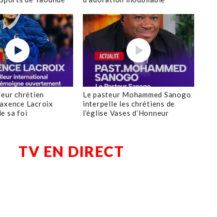
leur chrétien
Le pasteur Mohammed Sanogo
axence Lacroix
interpelle les chrétiens de
e sa foi
l’église Vases d’Honneur
TV EN DIRECT