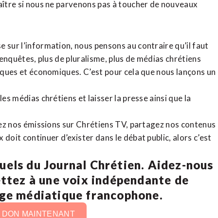
raître si nous ne parvenons pas à toucher de nouveaux
 sur l’information, nous pensons au contraire qu’il faut
d’enquêtes, plus de pluralisme, plus de médias chrétiens
tiques et économiques. C’est pour cela que nous lançons un
es médias chrétiens et laisser la presse ainsi que la
rdez nos émissions sur Chrétiens TV, partagez nos contenus
doit continuer d’exister dans le débat public, alors c’est
uels du Journal Chrétien. Aidez-nous
ettez à une voix indépendante de
age médiatique francophone.
N DON MAINTENANT