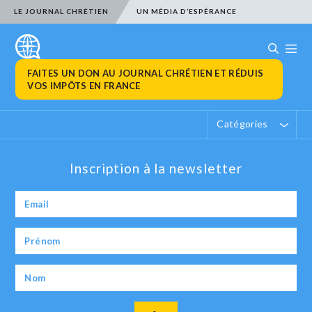
LE JOURNAL CHRÉTIEN
UN MÉDIA D’ESPÉRANCE
FAITES UN DON AU JOURNAL CHRÉTIEN ET RÉDUIS
VOS IMPÔTS EN FRANCE
Catégories
Inscription à la newsletter