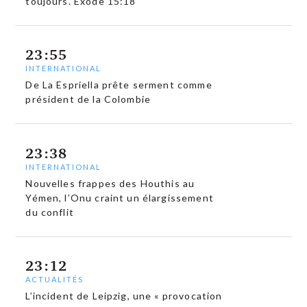
toujours. Exode 15:18
23:55
INTERNATIONAL
De La Espriella prête serment comme
président de la Colombie
23:38
INTERNATIONAL
Nouvelles frappes des Houthis au
Yémen, l’Onu craint un élargissement
du conflit
23:12
ACTUALITÉS
L’incident de Leipzig, une « provocation