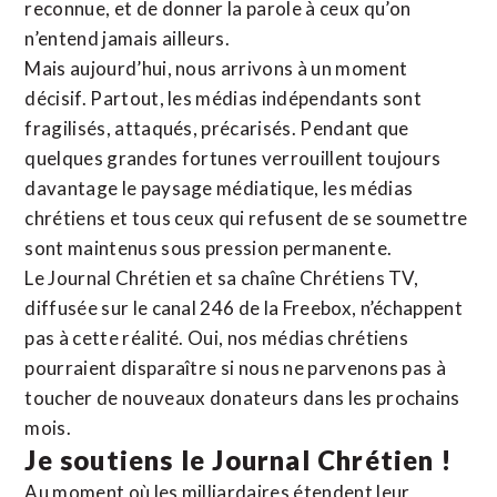
reconnue,
et de donner la parole à ceux qu’on
n’entend jamais ailleurs.
Mais aujourd’hui, nous arrivons à un moment
décisif. Partout, les médias indépendants sont
fragilisés, attaqués, précarisés. Pendant que
quelques grandes fortunes verrouillent toujours
davantage le paysage médiatique, les médias
chrétiens et tous ceux qui refusent de se soumettre
sont maintenus sous pression permanente.
Le Journal Chrétien et sa chaîne Chrétiens TV,
diffusée sur le canal 246 de la Freebox, n’échappent
pas à cette réalité. Oui, nos médias chrétiens
pourraient disparaître si nous ne parvenons pas à
toucher de nouveaux donateurs dans les prochains
mois.
Je soutiens le Journal Chrétien !
Au moment où les milliardaires étendent leur