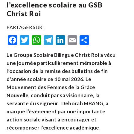
l’excellence scolaire au GSB
Christ Roi
PARTAGER SUR :
Facebook
Twitter
WhatsApp
Telegram
LinkedIn
Email
Partager
Le Groupe Scolaire Bilingue Christ Roi a vécu
une journée particulièrement mémorable à
l’occasion de la remise des bulletins de fin
d’année scolaire ce 10 mai 2026. Le
Mouvement des Femmes de la Grâce
Nouvelle, conduit par sa visionnaire, la
servante du seigneur Déborah MBANG, a
marqué l’événement par une importante
action sociale visant à encourager et
récompenser l’excellence académique.