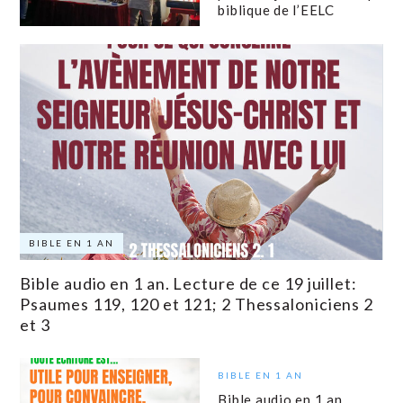
biblique de l’EELC
BIBLE EN 1 AN
Bible audio en 1 an. Lecture de ce 19 juillet:
Psaumes 119, 120 et 121; 2 Thessaloniciens 2
et 3
BIBLE EN 1 AN
Bible audio en 1 an.