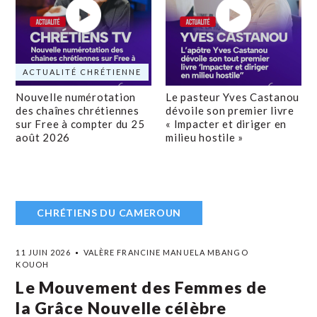
ACTUALITÉ CHRÉTIENNE
Nouvelle numérotation
Le pasteur Yves Castanou
des chaînes chrétiennes
dévoile son premier livre
sur Free à compter du 25
« Impacter et diriger en
août 2026
milieu hostile »
CHRÉTIENS DU CAMEROUN
11 JUIN 2026
VALÈRE FRANCINE MANUELA MBANGO
KOUOH
Le Mouvement des Femmes de
la Grâce Nouvelle célèbre