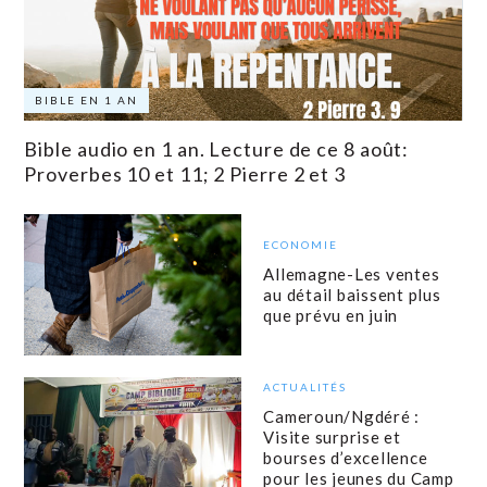
BIBLE EN 1 AN
Bible audio en 1 an. Lecture de ce 8 août:
Proverbes 10 et 11; 2 Pierre 2 et 3
ECONOMIE
Allemagne-Les ventes
au détail baissent plus
que prévu en juin
ACTUALITÉS
Cameroun/Ngdéré :
Visite surprise et
bourses d’excellence
pour les jeunes du Camp