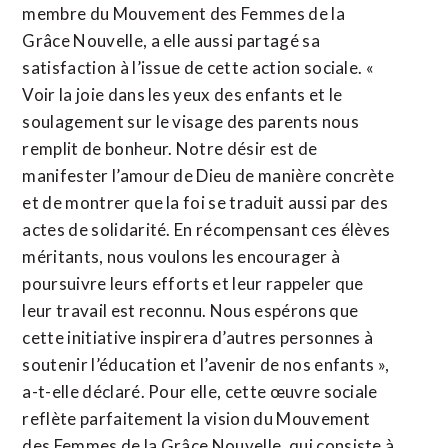
membre du Mouvement des Femmes de la
Grâce Nouvelle, a elle aussi partagé sa
satisfaction à l’issue de cette action sociale. «
Voir la joie dans les yeux des enfants et le
soulagement sur le visage des parents nous
remplit de bonheur. Notre désir est de
manifester l’amour de Dieu de manière concrète
et de montrer que la foi se traduit aussi par des
actes de solidarité. En récompensant ces élèves
méritants, nous voulons les encourager à
poursuivre leurs efforts et leur rappeler que
leur travail est reconnu. Nous espérons que
cette initiative inspirera d’autres personnes à
soutenir l’éducation et l’avenir de nos enfants »,
a-t-elle déclaré. Pour elle, cette œuvre sociale
reflète parfaitement la vision du Mouvement
des Femmes de la Grâce Nouvelle, qui consiste à