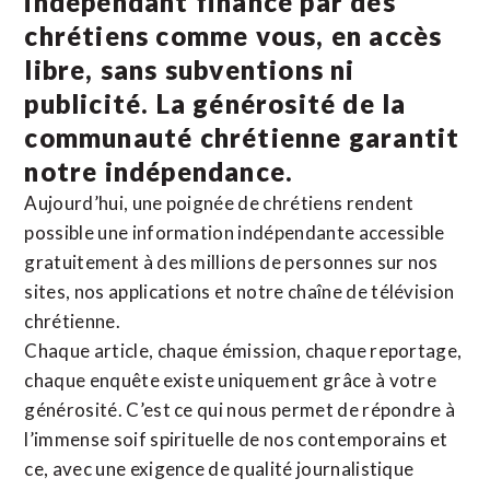
indépendant financé par des
chrétiens comme vous, en accès
libre, sans subventions ni
publicité. La
générosité de la
communauté chrétienne
garantit
notre indépendance.
Aujourd’hui, une poignée de chrétiens rendent
possible une information indépendante accessible
gratuitement à des millions de personnes sur nos
sites,
nos applications
et notre
chaîne de télévision
chrétienne
.
Chaque article, chaque émission, chaque reportage,
chaque enquête existe uniquement grâce à votre
générosité. C’est ce qui nous permet de répondre à
l’immense soif spirituelle de nos contemporains et
ce, avec une exigence de qualité journalistique