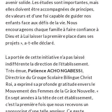
avenir solide. Les études sont importantes, mais
elles doivent être accompagnées de principes,
de valeurs et d’une foi capable de guider nos
enfants face aux défis de la vie. Nous
encourageons chaque famille à faire confiance à
Dieu et à Lui laisser la première place dans ses
projets », a-t-elle déclaré.
La portée de cette initiative n’a pas laissé
indifférente la direction de l’établissement.
Très émue,
Patience ACHO NGABESSI
,
Directrice du Groupe Scolaire Bilingue Christ
Roi, a exprimé sa profonde gratitude envers le
Mouvement des Femmes de la Grâce Nouvelle. «
En sept années à la tête de cet établissement,
c’est la première fois que nous recevons un
sponsoring d’une telle ampleur. Ce geste