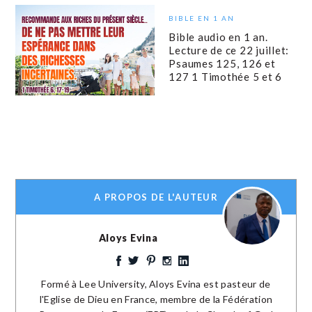
BIBLE EN 1 AN
Bible audio en 1 an.
Lecture de ce 22 juillet:
Psaumes 125, 126 et
127 1 Timothée 5 et 6
A PROPOS DE L'AUTEUR
Aloys Evina
Formé à Lee University, Aloys Evina est pasteur de
l'Eglise de Dieu en France, membre de la Fédération