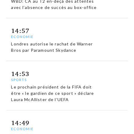
WBD: CA au T2 en-deçà des attentes
avec l’absence de succès au box-office
14:57
ECONOMIE
Londres autorise le rachat de Warner
Bros par Paramount Skydance
14:53
SPORTS
Le prochain président de la FIFA doit
être « le gardien de ce sport » déclare
Laura McAllister de l’UEFA
14:49
ECONOMIE