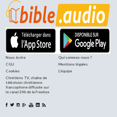
Nous écrire
Qui sommes-nous ?
CGU
Mentions légales
Cookies
L’équipe
Chrétiens TV, chaîne de
télévision chrétienne
francophone diffusée sur
le canal 246 de la Freebox