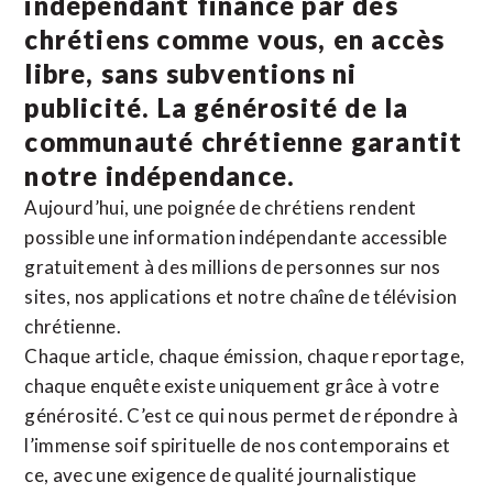
indépendant financé par des
chrétiens comme vous, en accès
libre, sans subventions ni
publicité. La
générosité de la
communauté chrétienne
garantit
notre indépendance.
Aujourd’hui, une poignée de chrétiens rendent
possible une information indépendante accessible
gratuitement à des millions de personnes sur nos
sites,
nos applications
et notre
chaîne de télévision
chrétienne
.
Chaque article, chaque émission, chaque reportage,
chaque enquête existe uniquement grâce à votre
générosité. C’est ce qui nous permet de répondre à
l’immense soif spirituelle de nos contemporains et
ce, avec une exigence de qualité journalistique