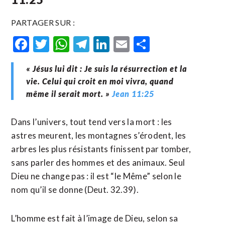
PARTAGER SUR :
Facebook
Twitter
WhatsApp
Telegram
LinkedIn
Email
Partager
« Jésus lui dit : Je suis la résurrection et la
vie. Celui qui croit en moi vivra, quand
même il serait mort. »
Jean 11:25
Dans l’univers, tout tend vers la mort : les
astres meurent, les montagnes s’érodent, les
arbres les plus résistants finissent par tomber,
sans parler des hommes et des animaux. Seul
Dieu ne change pas : il est “le Même” selon le
nom qu’il se donne (Deut. 32.39).
L’homme est fait à l’image de Dieu, selon sa