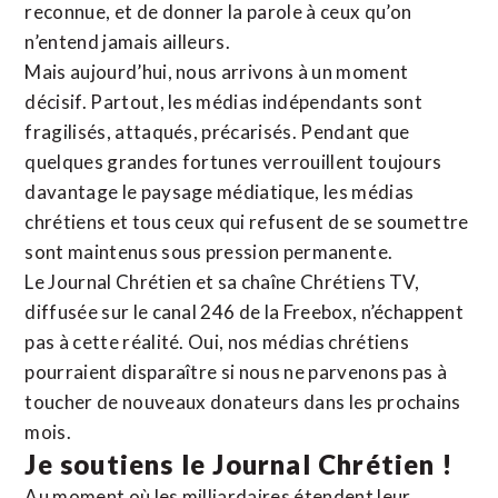
reconnue,
et de donner la parole à ceux qu’on
n’entend jamais ailleurs.
Mais aujourd’hui, nous arrivons à un moment
décisif. Partout, les médias indépendants sont
fragilisés, attaqués, précarisés. Pendant que
quelques grandes fortunes verrouillent toujours
davantage le paysage médiatique, les médias
chrétiens et tous ceux qui refusent de se soumettre
sont maintenus sous pression permanente.
Le Journal Chrétien et sa chaîne Chrétiens TV,
diffusée sur le canal 246 de la Freebox, n’échappent
pas à cette réalité. Oui, nos médias chrétiens
pourraient disparaître si nous ne parvenons pas à
toucher de nouveaux donateurs dans les prochains
mois.
Je soutiens le Journal Chrétien !
Au moment où les milliardaires étendent leur