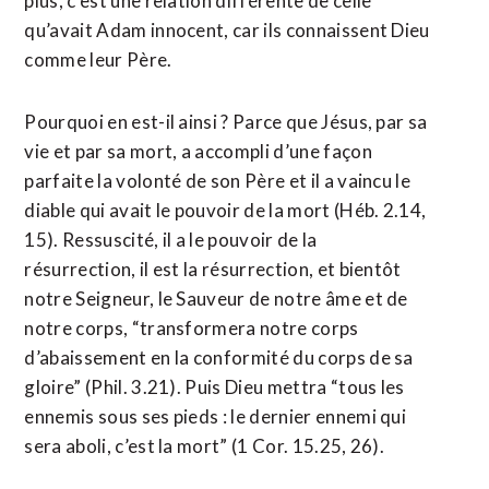
plus, c’est une relation différente de celle
qu’avait Adam innocent, car ils connaissent Dieu
comme leur Père.
Pourquoi en est-il ainsi ? Parce que Jésus, par sa
vie et par sa mort, a accompli d’une façon
parfaite la volonté de son Père et il a vaincu le
diable qui avait le pouvoir de la mort (Héb. 2.14,
15). Ressuscité, il a le pouvoir de la
résurrection, il est la résurrection, et bientôt
notre Seigneur, le Sauveur de notre âme et de
notre corps, “transformera notre corps
d’abaissement en la conformité du corps de sa
gloire” (Phil. 3.21). Puis Dieu mettra “tous les
ennemis sous ses pieds : le dernier ennemi qui
sera aboli, c’est la mort” (1 Cor. 15.25, 26).