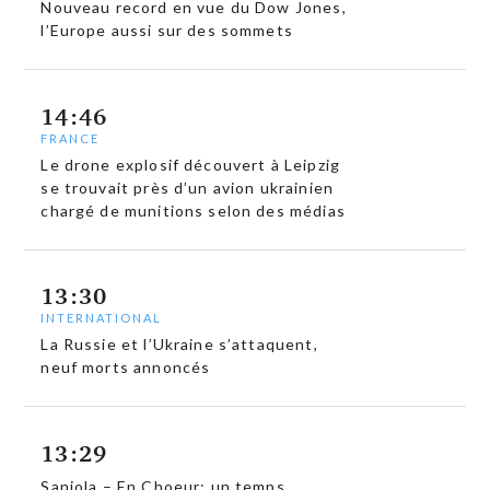
Nouveau record en vue du Dow Jones,
l’Europe aussi sur des sommets
14:46
FRANCE
Le drone explosif découvert à Leipzig
se trouvait près d’un avion ukrainien
chargé de munitions selon des médias
13:30
INTERNATIONAL
La Russie et l’Ukraine s’attaquent,
neuf morts annoncés
13:29
Sanjola – En Choeur: un temps