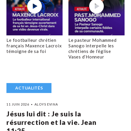
Le footballeur chrétien
Le pasteur Mohammed
français Maxence Lacroix
Sanogo interpelle les
témoigne de sa foi
chrétiens de l’église
Vases d’Honneur
ACTUALITÉS
11 JUIN 2026
ALOYS EVINA
Jésus lui dit : Je suis la
résurrection et la vie. Jean
11:25