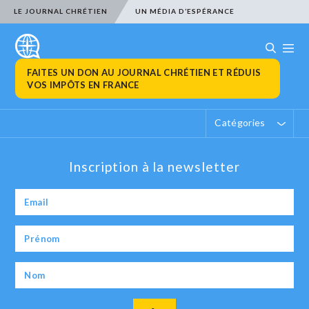
LE JOURNAL CHRÉTIEN
UN MÉDIA D’ESPÉRANCE
FAITES UN DON AU JOURNAL CHRÉTIEN ET RÉDUIS
VOS IMPÔTS EN FRANCE
Catégories
Inscription à la newsletter