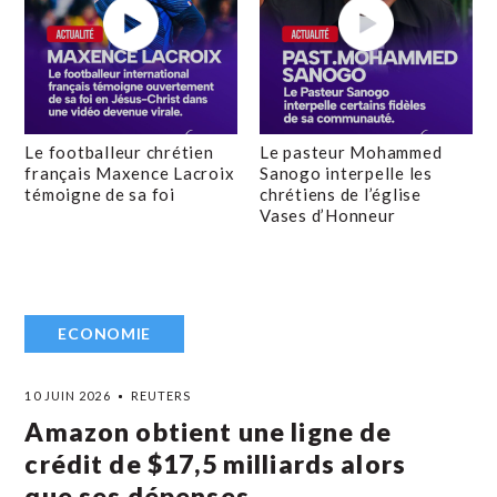
Le footballeur chrétien
Le pasteur Mohammed
français Maxence Lacroix
Sanogo interpelle les
témoigne de sa foi
chrétiens de l’église
Vases d’Honneur
ECONOMIE
10 JUIN 2026
REUTERS
Amazon obtient une ligne de
crédit de $17,5 milliards alors
que ses dépenses