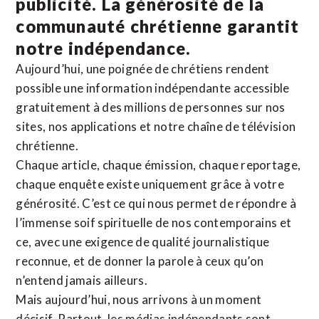
publicité. La
générosité de la
communauté chrétienne
garantit
notre indépendance.
Aujourd’hui, une poignée de chrétiens rendent
possible une information indépendante accessible
gratuitement à des millions de personnes sur nos
sites,
nos applications
et notre
chaîne de télévision
chrétienne
.
Chaque article, chaque émission, chaque reportage,
chaque enquête existe uniquement grâce à votre
générosité. C’est ce qui nous permet de répondre à
l’immense soif spirituelle de nos contemporains et
ce, avec une exigence de qualité journalistique
reconnue,
et de donner la parole à ceux qu’on
n’entend jamais ailleurs.
Mais aujourd’hui, nous arrivons à un moment
décisif. Partout, les médias indépendants sont