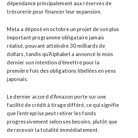
dépendance ⁠principalement ‌aux réserves de
trésorerie pour financer leur expansion.
Meta a ⁠déposé en octobre un projet de ​son plus ​
important programme obligataire jamais
réalisé, pouvant atteindre 30 milliards de
dollars, ​tandis qu’Alphabet a annoncé le mois
dernier son intention d’émettre pour la
première ‌fois des ​obligations libellées en yens
japonais.
Le dernier accord d’Amazon porte sur une ​
facilité de crédit à tirage différé, ce qui signifie
que l’entreprise peut retirer les fonds
progressivement selon ses besoins, plutôt que
de recevoir la totalité immédiatement.