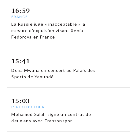
16:59
FRANCE
La Russie juge « inacceptable » la
mesure d’expulsion visant Xenia
Fedorova en France
15:41
Dena Mwana en concert au Palais des
Sports de Yaoundé
15:03
L'INFO DU JOUR
Mohamed Salah signe un contrat de
deux ans avec Trabzonspor