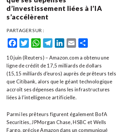
d’investissement liées à l’IA
s’accélèrent
PARTAGER SUR :
Facebook
Twitter
WhatsApp
Telegram
LinkedIn
Email
Partager
10 juin (Reuters) – Amazon.com a obtenu une
ligne de crédit de 17,5 milliards de dollars
(15,15 milliards d’euros) auprès de prêteurs tels
que Citibank, alors que le géant technologique
accroît ses dépenses ​dans ‌les infrastructures
liées à l’intelligence ​artificielle.
Parmi les prêteurs ⁠figurent également BofA
Securities, JPMorgan Chase, HSBC ‌et Wells
‌Fargo, précise Amazon dans un communiqué