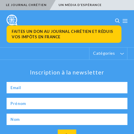
LE JOURNAL CHRÉTIEN
UN MÉDIA D’ESPÉRANCE
FAITES UN DON AU JOURNAL CHRÉTIEN ET RÉDUIS
VOS IMPÔTS EN FRANCE
Catégories
Inscription à la newsletter