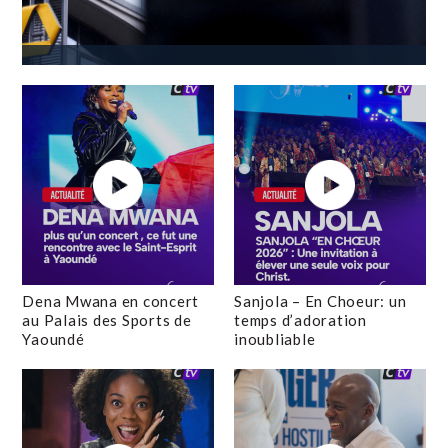
Dena Mwana en concert
Sanjola – En Choeur: un
au Palais des Sports de
temps d’adoration
Yaoundé
inoubliable