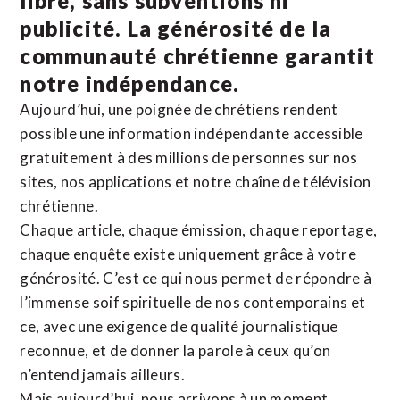
libre, sans subventions ni
publicité. La
générosité de la
communauté chrétienne
garantit
notre indépendance.
Aujourd’hui, une poignée de chrétiens rendent
possible une information indépendante accessible
gratuitement à des millions de personnes sur nos
sites,
nos applications
et notre
chaîne de télévision
chrétienne
.
Chaque article, chaque émission, chaque reportage,
chaque enquête existe uniquement grâce à votre
générosité. C’est ce qui nous permet de répondre à
l’immense soif spirituelle de nos contemporains et
ce, avec une exigence de qualité journalistique
reconnue,
et de donner la parole à ceux qu’on
n’entend jamais ailleurs.
Mais aujourd’hui, nous arrivons à un moment