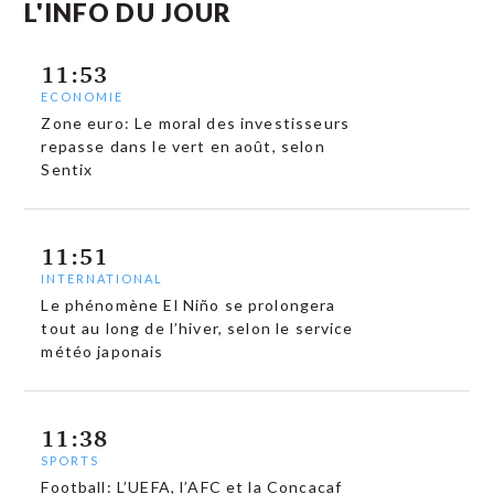
L'INFO DU JOUR
11:53
ECONOMIE
Zone euro: Le moral des investisseurs
repasse dans le vert en août, selon
Sentix
11:51
INTERNATIONAL
Le phénomène El Niño se prolongera
tout au long de l’hiver, selon le service
météo japonais
11:38
SPORTS
Football: L’UEFA, l’AFC et la Concacaf