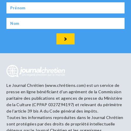
Le Journal Chrétien (www.chrétiens.com) est un service de
presse en ligne bénéficiant d’un agrément de la Commission
paritaire des publications et agences de presse du Ministère
de la Culture (CPPAP 0327Z94197) et relevant du périmètre
de l’article 39 bis A du Code général des impôts.
Toutes les informations reproduites dans le Journal Chrétien
sont protégées par des droits de propriété intellectuelle
détenus par le Journal Chrétien et les organismes