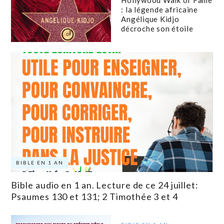
: la légende africaine
Angélique Kidjo
décroche son étoile
BIBLE EN 1 AN
Bible audio en 1 an. Lecture de ce 24 juillet:
Psaumes 130 et 131; 2 Timothée 3 et 4