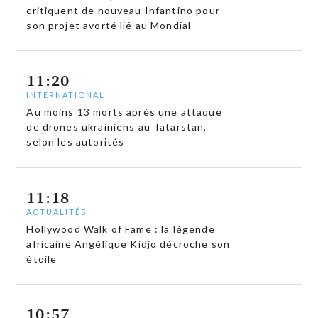
critiquent de nouveau Infantino pour
son projet avorté lié au Mondial
11:20
INTERNATIONAL
Au moins 13 morts après une attaque
de drones ukrainiens au Tatarstan,
selon les autorités
11:18
ACTUALITÉS
Hollywood Walk of Fame : la légende
africaine Angélique Kidjo décroche son
étoile
10:57