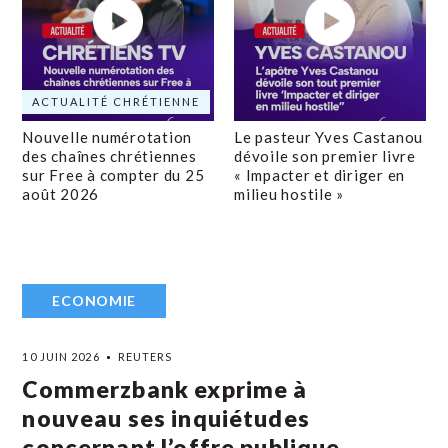
ACTUALITÉ CHRÉTIENNE
Nouvelle numérotation
Le pasteur Yves Castanou
des chaînes chrétiennes
dévoile son premier livre
sur Free à compter du 25
« Impacter et diriger en
août 2026
milieu hostile »
ECONOMIE
10 JUIN 2026
REUTERS
Commerzbank exprime à
nouveau ses inquiétudes
concernant l’offre publique