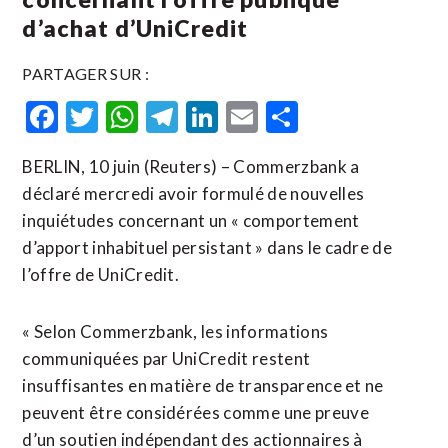
d’achat d’UniCredit
PARTAGER SUR :
Facebook
Twitter
WhatsApp
Telegram
LinkedIn
Email
Partager
BERLIN, 10 juin (Reuters) – Commerzbank a
déclaré mercredi avoir ​formulé de ‌nouvelles ​
inquiétudes ⁠concernant un « comportement
d’apport ‌inhabituel ‌persistant » dans le cadre de
l’offre ​de UniCredit.
« Selon Commerzbank, les informations
communiquées par UniCredit restent
insuffisantes ⁠en matière ⁠de transparence et ne
peuvent être considérées comme ⁠une preuve
d’un ‌soutien indépendant des ⁠actionnaires ​à ​