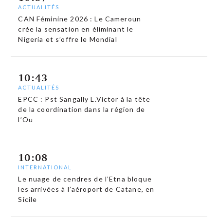
ACTUALITÉS
CAN Féminine 2026 : Le Cameroun
crée la sensation en éliminant le
Nigeria et s’offre le Mondial
10:43
ACTUALITÉS
EPCC : Pst Sangally L.Victor à la tête
de la coordination dans la région de
l’Ou
10:08
INTERNATIONAL
Le nuage de cendres de l’Etna bloque
les arrivées à l’aéroport de Catane, en
Sicile