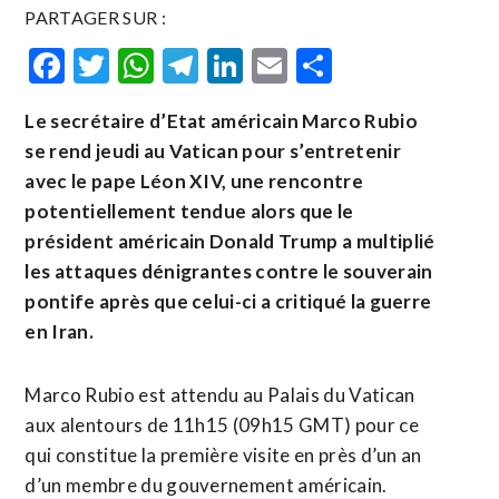
PARTAGER SUR :
Facebook
Twitter
WhatsApp
Telegram
LinkedIn
Email
Partager
Le secrétaire d’Etat américain Marco Rubio
se rend jeudi au Vatican pour s’entretenir
avec le pape Léon XIV, une rencontre
potentiellement tendue alors que le
président américain Donald Trump a multiplié
les attaques dénigrantes contre le souverain
pontife après que celui-ci a critiqué la guerre
en Iran.
Marco Rubio est attendu au Palais du Vatican
aux alentours de 11h15 (09h15 GMT) pour ce
qui constitue la première visite en près d’un an
d’un membre du gouvernement américain.