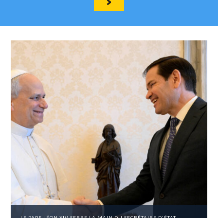
LE PAPE LÉON XIV SERRE LA MAIN DU SECRÉTAIRE D'ÉTAT