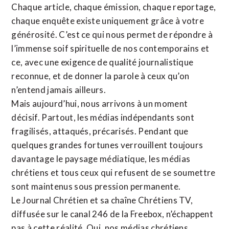
Chaque article, chaque émission, chaque reportage,
chaque enquête existe uniquement grâce à votre
générosité. C’est ce qui nous permet de répondre à
l’immense soif spirituelle de nos contemporains et
ce, avec une exigence de qualité journalistique
reconnue,
et de donner la parole à ceux qu’on
n’entend jamais ailleurs.
Mais aujourd’hui, nous arrivons à un moment
décisif. Partout, les médias indépendants sont
fragilisés, attaqués, précarisés. Pendant que
quelques grandes fortunes verrouillent toujours
davantage le paysage médiatique, les médias
chrétiens et tous ceux qui refusent de se soumettre
sont maintenus sous pression permanente.
Le Journal Chrétien et sa chaîne Chrétiens TV,
diffusée sur le canal 246 de la Freebox, n’échappent
pas à cette réalité. Oui, nos médias chrétiens