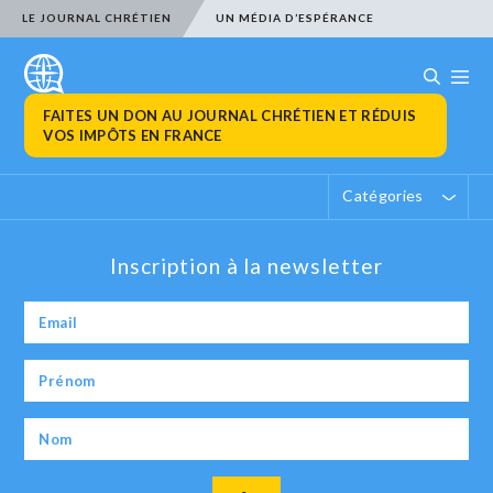
LE JOURNAL CHRÉTIEN
UN MÉDIA D’ESPÉRANCE
FAITES UN DON AU JOURNAL CHRÉTIEN ET RÉDUIS
VOS IMPÔTS EN FRANCE
Catégories
Inscription à la newsletter