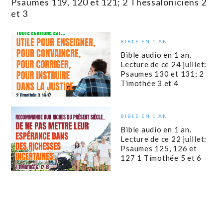
Psaumes 119, 120 et 121; 2 Thessaloniciens 2
et 3
BIBLE EN 1 AN
Bible audio en 1 an.
Lecture de ce 24 juillet:
Psaumes 130 et 131; 2
Timothée 3 et 4
BIBLE EN 1 AN
Bible audio en 1 an.
Lecture de ce 22 juillet:
Psaumes 125, 126 et
127 1 Timothée 5 et 6