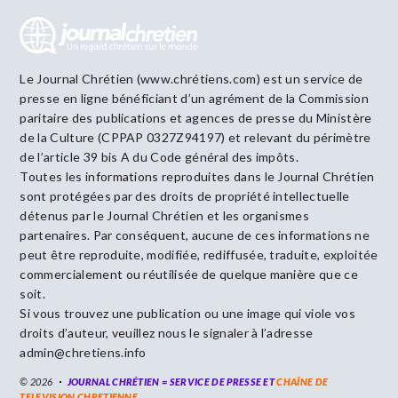
Le Journal Chrétien (www.chrétiens.com) est un service de
presse en ligne bénéficiant d’un agrément de la Commission
paritaire des publications et agences de presse du Ministère
de la Culture (CPPAP 0327Z94197) et relevant du périmètre
de l’article 39 bis A du Code général des impôts.
Toutes les informations reproduites dans le Journal Chrétien
sont protégées par des droits de propriété intellectuelle
détenus par le Journal Chrétien et les organismes
partenaires. Par conséquent, aucune de ces informations ne
peut être reproduite, modifiée, rediffusée, traduite, exploitée
commercialement ou réutilisée de quelque manière que ce
soit.
Si vous trouvez une publication ou une image qui viole vos
droits d’auteur, veuillez nous le signaler à l’adresse
admin@chretiens.info
© 2026
JOURNAL CHRÉTIEN = SERVICE DE PRESSE ET
CHAÎNE DE
TELEVISION CHRETIENNE