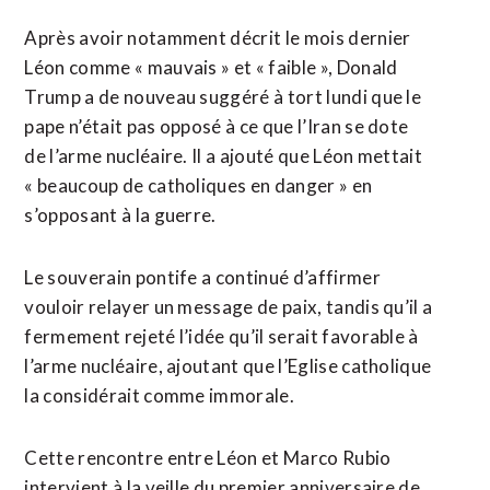
Après avoir notamment décrit le mois dernier
Léon comme « mauvais » et « faible », Donald
Trump a de nouveau suggéré à tort lundi que le
pape n’était pas opposé à ce que l’Iran se dote
de l’arme nucléaire. Il a ajouté que Léon mettait
« beaucoup de catholiques en danger » en
s’opposant à la guerre.
Le souverain pontife a continué d’affirmer
vouloir relayer un message de paix, tandis qu’il a
fermement rejeté l’idée qu’il serait favorable à
l’arme nucléaire, ajoutant que l’Eglise catholique
la considérait comme immorale.
Cette rencontre entre Léon et Marco Rubio
intervient à la veille du premier anniversaire de