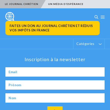
LE JOURNAL CHRÉTIEN
UN MÉDIA D’ESPÉRANCE
FAITES UN DON AU JOURNAL CHRÉTIEN ET RÉDUIS
VOS IMPÔTS EN FRANCE
Catégories
Inscription à la newsletter