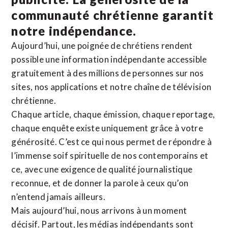
communauté chrétienne
garantit
notre indépendance.
Aujourd’hui, une poignée de chrétiens rendent
possible une information indépendante accessible
gratuitement à des millions de personnes sur nos
sites,
nos applications
et notre
chaîne de télévision
chrétienne
.
Chaque article, chaque émission, chaque reportage,
chaque enquête existe uniquement grâce à votre
générosité. C’est ce qui nous permet de répondre à
l’immense soif spirituelle de nos contemporains et
ce, avec une exigence de qualité journalistique
reconnue,
et de donner la parole à ceux qu’on
n’entend jamais ailleurs.
Mais aujourd’hui, nous arrivons à un moment
décisif. Partout, les médias indépendants sont