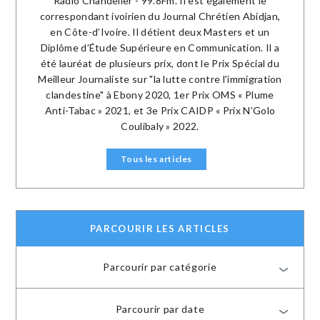
Radio Chandelier - 99.8Fm. Il est également le
correspondant ivoirien du Journal Chrétien Abidjan,
en Côte-d’Ivoire. Il détient deux Masters et un
Diplôme d’Étude Supérieure en Communication. Il a
été lauréat de plusieurs prix, dont le Prix Spécial du
Meilleur Journaliste sur "la lutte contre l'immigration
clandestine" à Ebony 2020, 1er Prix OMS « Plume
Anti-Tabac » 2021, et 3e Prix CAIDP « Prix N’Golo
Coulibaly » 2022.
Tous les articles
PARCOURIR LES ARTICLES
Parcourir par catégorie
Parcourir par date