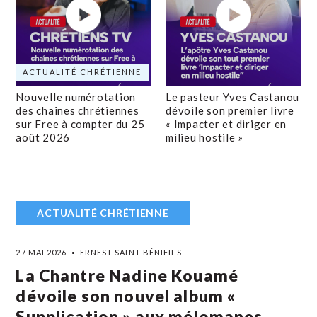
ACTUALITÉ CHRÉTIENNE
Nouvelle numérotation
Le pasteur Yves Castanou
des chaînes chrétiennes
dévoile son premier livre
sur Free à compter du 25
« Impacter et diriger en
août 2026
milieu hostile »
ACTUALITÉ CHRÉTIENNE
27 MAI 2026
ERNEST SAINT BÉNIFILS
La Chantre Nadine Kouamé
dévoile son nouvel album «
Supplication » aux mélomanes