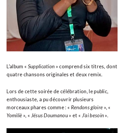
L’album «
Supplication
» comprend six titres, dont
quatre chansons originales et deux remix.
Lors de cette soirée de célébration, le public,
enthousiaste, a pu découvrir plusieurs
morceaux phares comme : «
Rendons gloire
», «
Yomiliè
», «
Jésus Doumanou
» et «
J’ai besoin
».