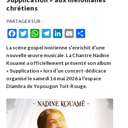
chrétiens
PARTAGER SUR :
Facebook
Twitter
WhatsApp
Telegram
LinkedIn
Email
Partager
La scène gospel ivoirienne s’enrichit d’une
nouvelle œuvre musicale. La Chantre Nadine
Kouamé a officiellement présenté son album
« Supplication » lors d’un concert-dédicace
organisé le samedi 16 mai 2026 à l’espace
Diambra de Yopougon Toit-Rouge.