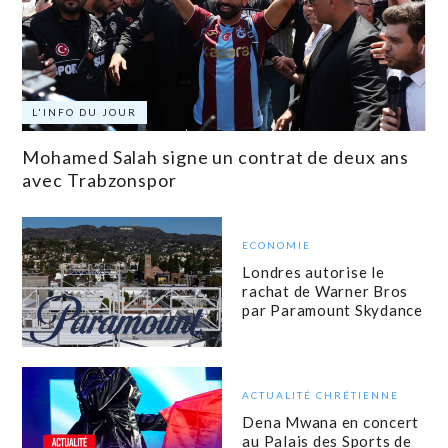
L'INFO DU JOUR
Mohamed Salah signe un contrat de deux ans
avec Trabzonspor
ECONOMIE
Londres autorise le
rachat de Warner Bros
par Paramount Skydance
ACTUALITÉ CHRÉTIENNE
Dena Mwana en concert
au Palais des Sports de