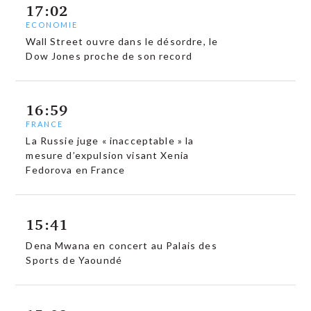
17:02
ECONOMIE
Wall Street ouvre dans le désordre, le
Dow Jones proche de son record
16:59
FRANCE
La Russie juge « inacceptable » la
mesure d’expulsion visant Xenia
Fedorova en France
15:41
Dena Mwana en concert au Palais des
Sports de Yaoundé