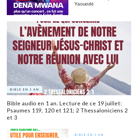
Yaoundé
BIBLE EN 1 AN
Bible audio en 1 an. Lecture de ce 19 juillet:
Psaumes 119, 120 et 121; 2 Thessaloniciens 2
et 3
BIBLE EN 1 AN