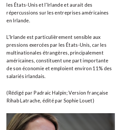
les États-Unis et l’Irlande et aurait des
répercussions sur les entreprises américaines
en Irlande.
L’Irlande est ⁠particulièrement sensible aux
pressions exercées par les États-Unis, car les
multinationales étrangères, principalement
américaines, constituent une part importante
de son économie et emploient environ ​11% des
salariés irlandais.
(Rédigé par Padraic Halpin; Version française ​
Rihab Latrache, édité par Sophie Louet)