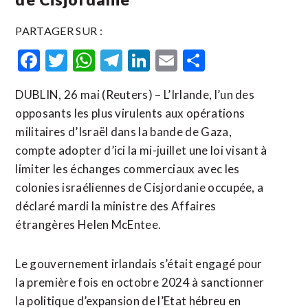
PARTAGER SUR :
Facebook
Twitter
WhatsApp
Telegram
LinkedIn
Email
Partager
DUBLIN, 26 mai (Reuters) – L’Irlande, l’un des
opposants les plus virulents aux opérations
militaires d’Israël dans la bande de Gaza,
compte adopter d’ici la mi-juillet une loi visant à
limiter les échanges commerciaux avec les
colonies israéliennes de Cisjordanie occupée, a
déclaré mardi la ministre des ​Affaires
étrangères ‌Helen McEntee.
Le gouvernement irlandais s’était engagé pour
la ​première fois en octobre ⁠2024 à sanctionner
la politique d’expansion de l’Etat hébreu en