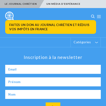
LE JOURNAL CHRÉTIEN
UN MÉDIA D’ESPÉRANCE
FAITES UN DON AU JOURNAL CHRÉTIEN ET RÉDUIS
VOS IMPÔTS EN FRANCE
Catégories
Inscription à la newsletter