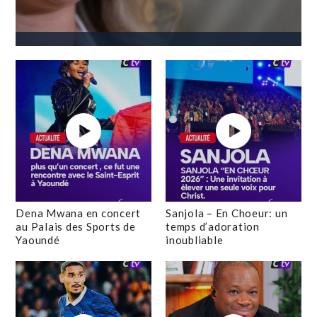
Dena Mwana en concert
Sanjola – En Choeur: un
au Palais des Sports de
temps d’adoration
Yaoundé
inoubliable