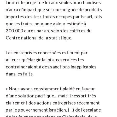
Limiter le projet de loi ⁠aux seules marchandises
n’aura d’impact que sur une poignée de produits
importés des territoires ⁠occupés par Israël, tels
que les fruits, pour une valeur estimée à
200.000 euros par an, selon les chiffres du
Centre national de la statistique.
Les entreprises concernées estiment par
ailleurs qu’élargir la loi aux services les
contraindraient à des sanctions inapplicables
dans les faits.
« Nous avons constamment ⁠plaidé ‌en faveur
d’une solution pacifique… mais il ressort très
clairement des actions ⁠entreprises récemment
par le gouvernement israélien, (…) de l’escalade
de la ​violence des colons ​en Cisjordanie, de la