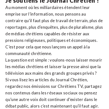
Je soutiens le Journal Chrétien !
Au moment où les milliardaires étendent leur
emprise sur l’information, nous pensons au
contraire qu’il faut plus de travail de terrain, plus de
reportages, plus d’enquêtes, plus de pluralisme, plus
de médias chrétiens capables de résister aux
pressions religieuses, politiques et économiques.
C’est pour cela que nous lançons un appel à la
communauté chrétienne.
La question est simple : voulons-nous laisser mourir
les médias chrétiens et laisser la presse ainsi que la
télévision aux mains des grands groupes privés ?
Si vous lisez les articles du Journal Chrétien,
regardez nos émissions sur Chrétiens TV, partagez
nos contenus dans les réseaux sociaux ou pensez
qu’une autre voix doit continuer d’exister dans le
débat public, alors c’est maintenant qu’il faut agir.