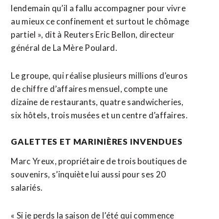
lendemain qu’il a fallu accompagner pour vivre
au mieux ce confinement et surtout le chômage
partiel », dit à Reuters Eric Bellon, directeur
général de La Mère Poulard.
Le groupe, qui réalise plusieurs millions d’euros
de chiffre d’affaires mensuel, compte une
dizaine de restaurants, quatre sandwicheries,
six hôtels, trois musées et un centre d’affaires.
GALETTES ET MARINIÈRES INVENDUES
Marc Yreux, propriétaire de trois boutiques de
souvenirs, s’inquiète lui aussi pour ses 20
salariés.
« Si je perds la saison de l’été qui commence