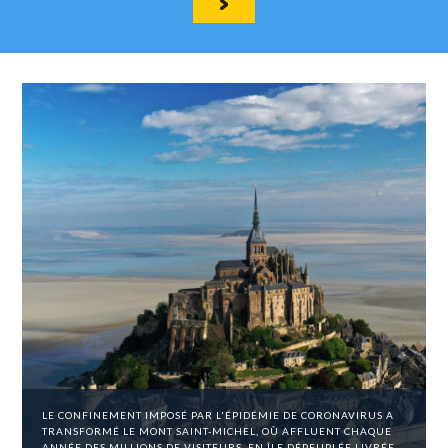
LE CONFINEMENT IMPOSÉ PAR L'ÉPIDÉMIE DE CORONAVIRUS A
TRANSFORMÉ LE MONT SAINT-MICHEL, OÙ AFFLUENT CHAQUE
ANNÉE DES MILLIONS DE VISITEURS, EN ÎLE DÉPEUPLÉE LIVRÉE