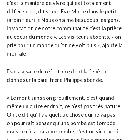
c’est la manière de vivre qui est totalement
différente », dit soeur Eve-Marie dans le petit
jardin fleuri. « Nous on aime beaucoup les gens,
la vocation de notre communauté c’est la prière
au coeur du monde ». Les visiteurs absents, « on
prie pour un monde qu’on ne voit plus », ajoute la
moniale.
Dans la salle du réfectoire dont la fenêtre
donne sur la baie, frère Philippe abonde.
« Le mont sans son grouillement, c’est quand
même un autre endroit, ce n’est pas très naturel.
On se dit qu’il y a quelque chose qui ne va pas,
on pourrait penser qu’une bombe est tombée
mais ce n’est pas une bombe, c’est un virus », dit-
il. « Jamais, dans les crises que l’on a connues, on