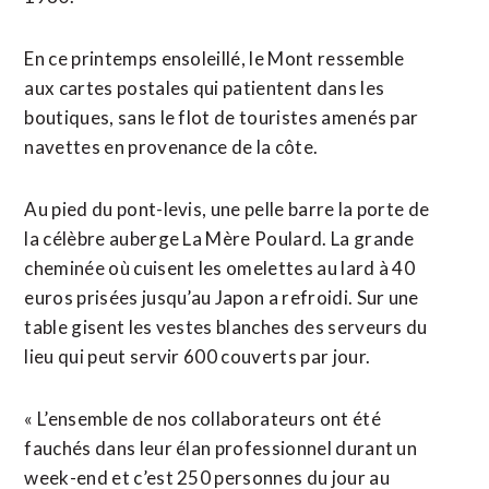
En ce printemps ensoleillé, le Mont ressemble
aux cartes postales qui patientent dans les
boutiques, sans le flot de touristes amenés par
navettes en provenance de la côte.
Au pied du pont-levis, une pelle barre la porte de
la célèbre auberge La Mère Poulard. La grande
cheminée où cuisent les omelettes au lard à 40
euros prisées jusqu’au Japon a refroidi. Sur une
table gisent les vestes blanches des serveurs du
lieu qui peut servir 600 couverts par jour.
« L’ensemble de nos collaborateurs ont été
fauchés dans leur élan professionnel durant un
week-end et c’est 250 personnes du jour au