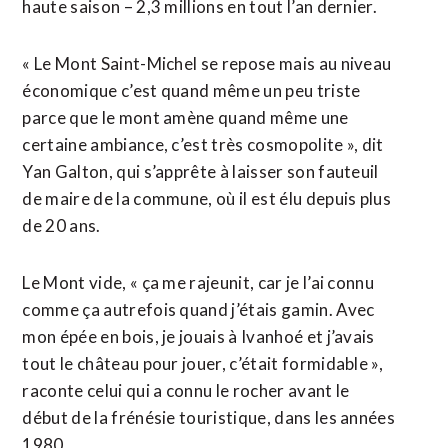
haute saison – 2,3 millions en tout l’an dernier.
« Le Mont Saint-Michel se repose mais au niveau
économique c’est quand même un peu triste
parce que le mont amène quand même une
certaine ambiance, c’est très cosmopolite », dit
Yan Galton, qui s’apprête à laisser son fauteuil
de maire de la commune, où il est élu depuis plus
de 20 ans.
Le Mont vide, « ça me rajeunit, car je l’ai connu
comme ça autrefois quand j’étais gamin. Avec
mon épée en bois, je jouais à Ivanhoé et j’avais
tout le château pour jouer, c’était formidable »,
raconte celui qui a connu le rocher avant le
début de la frénésie touristique, dans les années
1980.