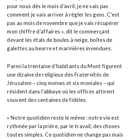
pour nous dès le mois d’avril, je ne sais pas
comment je vais arriver à régler les gens. C’est
pas au mois de novembre que je vais récupérer
mon chiffre d’affaires », dit le commerçant
devant les étals de boules à neige, boîtes de
galettes au beurre et marinières invendues.
Parmi la trentaine d’habitants du Mont figurent
une dizaine de religieux des Fraternités de
Jérusalem – cinq moines et six moniales – qui
résident dans l’abbaye où les offices attirent
souvent des centaines de fidèles.
« Notre quotidien reste le même : notre vie est
rythmée par la prière, par le travail, des choses
toutes simples. Ce quotidien ne change pas mais