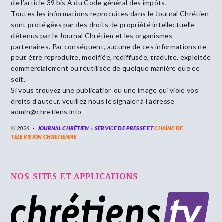
de l’article 39 bis A du Code général des impôts.
Toutes les informations reproduites dans le Journal Chrétien
sont protégées par des droits de propriété intellectuelle
détenus par le Journal Chrétien et les organismes
partenaires. Par conséquent, aucune de ces informations ne
peut être reproduite, modifiée, rediffusée, traduite, exploitée
commercialement ou réutilisée de quelque manière que ce
soit.
Si vous trouvez une publication ou une image qui viole vos
droits d’auteur, veuillez nous le signaler à l’adresse
admin@chretiens.info
© 2026
JOURNAL CHRÉTIEN = SERVICE DE PRESSE ET
CHAÎNE DE
TELEVISION CHRETIENNE
NOS SITES ET APPLICATIONS