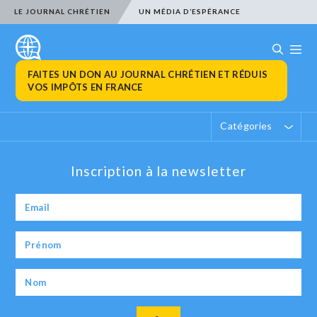
LE JOURNAL CHRÉTIEN
UN MÉDIA D’ESPÉRANCE
FAITES UN DON AU JOURNAL CHRÉTIEN ET RÉDUIS
VOS IMPÔTS EN FRANCE
Catégories
Inscription à la newsletter