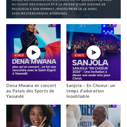
AU CHANT DES OISEAUX ET À LA PRIÈRE D'UNE DIZAINE DE
RELIGIEUX À SON SOMMET. /PHOTO PRISE LE 18 AVRIL
2020/REUTERS/PASCAL ROSSIGNOL
Dena Mwana en concert
Sanjola – En Choeur: un
au Palais des Sports de
temps d’adoration
Yaoundé
inoubliable