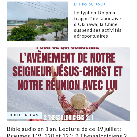
L'INFO DU JOUR
Le typhon Dolphin
frappe l’île japonaise
d’Okinawa, la Chine
suspend ses activités
aéroportuaires
BIBLE EN 1 AN
Bible audio en 1 an. Lecture de ce 19 juillet:
Psaumes 119, 120 et 121; 2 Thessaloniciens 2