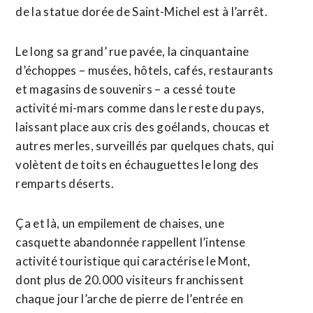
de la statue dorée de Saint-Michel est à l’arrêt.
Le long sa grand’ rue pavée, la cinquantaine
d’échoppes – musées, hôtels, cafés, restaurants
et magasins de souvenirs – a cessé toute
activité mi-mars comme dans le reste du pays,
laissant place aux cris des goélands, choucas et
autres merles, surveillés par quelques chats, qui
volètent de toits en échauguettes le long des
remparts déserts.
Ça et là, un empilement de chaises, une
casquette abandonnée rappellent l’intense
activité touristique qui caractérise le Mont,
dont plus de 20.000 visiteurs franchissent
chaque jour l’arche de pierre de l’entrée en