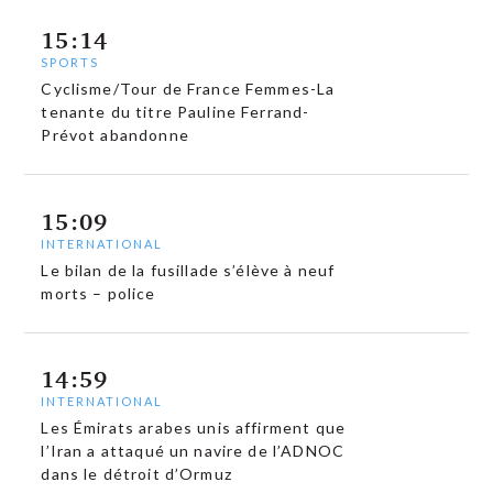
15:14
SPORTS
Cyclisme/Tour de France Femmes-La
tenante du titre Pauline Ferrand-
Prévot abandonne
15:09
INTERNATIONAL
Le bilan de la fusillade s’élève à neuf
morts – police
14:59
INTERNATIONAL
Les Émirats arabes unis affirment que
l’Iran a attaqué un navire de l’ADNOC
dans le détroit d’Ormuz