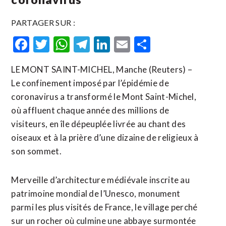
PARTAGER SUR :
Facebook
Twitter
WhatsApp
Telegram
LinkedIn
Email
Partager
LE MONT SAINT-MICHEL, Manche (Reuters) –
Le confinement imposé par l’épidémie de
coronavirus a transformé le Mont Saint-Michel,
où affluent chaque année des millions de
visiteurs, en île dépeuplée livrée au chant des
oiseaux et à la prière d’une dizaine de religieux à
son sommet.
Merveille d’architecture médiévale inscrite au
patrimoine mondial de l’Unesco, monument
parmi les plus visités de France, le village perché
sur un rocher où culmine une abbaye surmontée