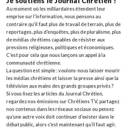
Je soutiens le Journal Chrétien !
Au moment où les milliardaires étendent leur
emprise sur l’information, nous pensons au
contraire qu’il faut plus de travail de terrain, plus de
reportages, plus d’enquêtes, plus de pluralisme, plus
de médias chrétiens capables de résister aux
pressions religieuses, politiques et économiques.
C’est pour cela que nous lançons un appel à la
communauté chrétienne.
La question est simple : voulons-nous laisser mourir
les médias chrétiens et laisser la presse ainsi que la
télévision aux mains des grands groupes privés ?
Si vous lisez les articles du Journal Chrétien,
regardez nos émissions sur Chrétiens TV, partagez
nos contenus dans les réseaux sociaux ou pensez
qu’une autre voix doit continuer d’exister dans le
débat public, alors c’est maintenant qu’il faut agir.