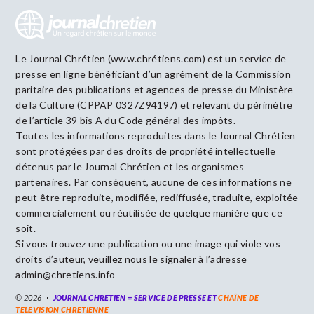
Le Journal Chrétien (www.chrétiens.com) est un service de
presse en ligne bénéficiant d’un agrément de la Commission
paritaire des publications et agences de presse du Ministère
de la Culture (CPPAP 0327Z94197) et relevant du périmètre
de l’article 39 bis A du Code général des impôts.
Toutes les informations reproduites dans le Journal Chrétien
sont protégées par des droits de propriété intellectuelle
détenus par le Journal Chrétien et les organismes
partenaires. Par conséquent, aucune de ces informations ne
peut être reproduite, modifiée, rediffusée, traduite, exploitée
commercialement ou réutilisée de quelque manière que ce
soit.
Si vous trouvez une publication ou une image qui viole vos
droits d’auteur, veuillez nous le signaler à l’adresse
admin@chretiens.info
© 2026
JOURNAL CHRÉTIEN = SERVICE DE PRESSE ET
CHAÎNE DE
TELEVISION CHRETIENNE