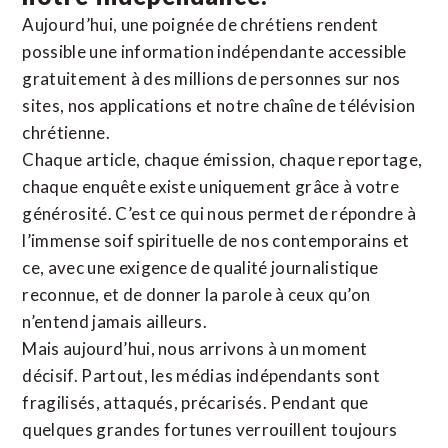
Aujourd’hui, une poignée de chrétiens rendent
possible une information indépendante accessible
gratuitement à des millions de personnes sur nos
sites,
nos applications
et notre
chaîne de télévision
chrétienne
.
Chaque article, chaque émission, chaque reportage,
chaque enquête existe uniquement grâce à votre
générosité. C’est ce qui nous permet de répondre à
l’immense soif spirituelle de nos contemporains et
ce, avec une exigence de qualité journalistique
reconnue,
et de donner la parole à ceux qu’on
n’entend jamais ailleurs.
Mais aujourd’hui, nous arrivons à un moment
décisif. Partout, les médias indépendants sont
fragilisés, attaqués, précarisés. Pendant que
quelques grandes fortunes verrouillent toujours