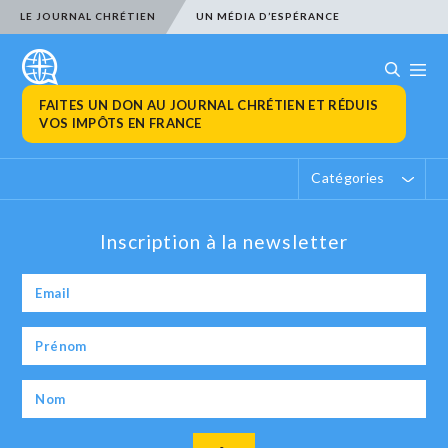
LE JOURNAL CHRÉTIEN
UN MÉDIA D’ESPÉRANCE
FAITES UN DON AU JOURNAL CHRÉTIEN ET RÉDUIS
VOS IMPÔTS EN FRANCE
Catégories
Inscription à la newsletter