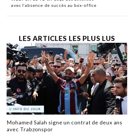
avec l’absence de succès au box-office
LES ARTICLES LES PLUS LUS
L'INFO DU JOUR
Mohamed Salah signe un contrat de deux ans
avec Trabzonspor