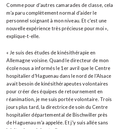
Comme pour d’autres camarades de classe, cela
m’a paru complètement normal d’aider le
personnel soignant à mon niveau. Et c’est une
nouvelle expérience très précieuse pour moi »,
explique-t-elle.
« Je suis des études de kinésithérapie en
Allemagne voisine. Quand le directeur de mon
école nous a informés le 1er avril que le Centre
hospitalier d’Haguenau dans le nord de l’Alsace
avait besoin de kinésithérapeutes volontaires
pour créer des équipes de retournement en
réanimation, je me suis portée volontaire. Trois
jours plus tard, la directrice de soin du Centre
hospitalier départemental de Bischwiller près
de Haguenau m’a appelée. Et j’y suis allée sans