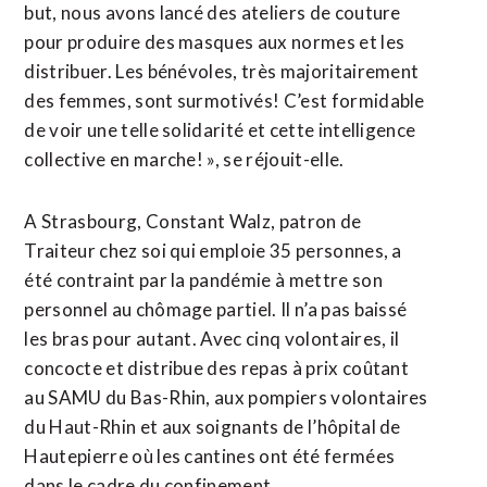
but, nous avons lancé des ateliers de couture
pour produire des masques aux normes et les
distribuer. Les bénévoles, très majoritairement
des femmes, sont surmotivés! C’est formidable
de voir une telle solidarité et cette intelligence
collective en marche! », se réjouit-elle.
A Strasbourg, Constant Walz, patron de
Traiteur chez soi qui emploie 35 personnes, a
été contraint par la pandémie à mettre son
personnel au chômage partiel. Il n’a pas baissé
les bras pour autant. Avec cinq volontaires, il
concocte et distribue des repas à prix coûtant
au SAMU du Bas-Rhin, aux pompiers volontaires
du Haut-Rhin et aux soignants de l’hôpital de
Hautepierre où les cantines ont été fermées
dans le cadre du confinement.