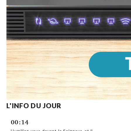
L'INFO DU JOUR
00:14
Humiliez-vous devant le Seigneur, et il