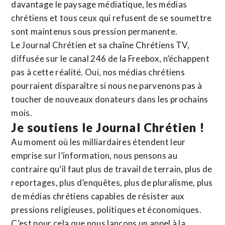
davantage le paysage médiatique, les médias
chrétiens et tous ceux qui refusent de se soumettre
sont maintenus sous pression permanente.
Le Journal Chrétien et sa chaîne Chrétiens TV,
diffusée sur le canal 246 de la Freebox, n’échappent
pas à cette réalité. Oui, nos médias chrétiens
pourraient disparaître si nous ne parvenons pas à
toucher de nouveaux donateurs dans les prochains
mois.
Je soutiens le Journal Chrétien !
Au moment où les milliardaires étendent leur
emprise sur l’information, nous pensons au
contraire qu’il faut plus de travail de terrain, plus de
reportages, plus d’enquêtes, plus de pluralisme, plus
de médias chrétiens capables de résister aux
pressions religieuses, politiques et économiques.
C’est pour cela que nous lançons un appel à la