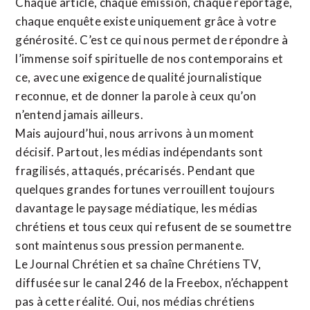
Chaque article, chaque émission, chaque reportage,
chaque enquête existe uniquement grâce à votre
générosité. C’est ce qui nous permet de répondre à
l’immense soif spirituelle de nos contemporains et
ce, avec une exigence de qualité journalistique
reconnue,
et de donner la parole à ceux qu’on
n’entend jamais ailleurs.
Mais aujourd’hui, nous arrivons à un moment
décisif. Partout, les médias indépendants sont
fragilisés, attaqués, précarisés. Pendant que
quelques grandes fortunes verrouillent toujours
davantage le paysage médiatique, les médias
chrétiens et tous ceux qui refusent de se soumettre
sont maintenus sous pression permanente.
Le Journal Chrétien et sa chaîne Chrétiens TV,
diffusée sur le canal 246 de la Freebox, n’échappent
pas à cette réalité. Oui, nos médias chrétiens