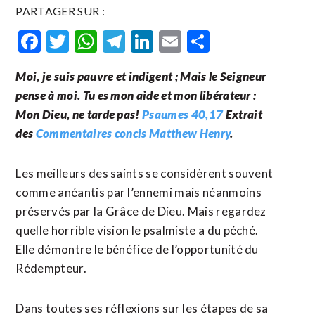
PARTAGER SUR :
Facebook
Twitter
WhatsApp
Telegram
LinkedIn
Email
Partager
Moi, je suis pauvre et indigent ; Mais le Seigneur
pense à moi. Tu es mon aide et mon libérateur :
Mon Dieu, ne tarde pas!
Psaumes 40,17
Extrait
des
Commentaires concis Matthew Henry
.
Les meilleurs des saints se considèrent souvent
comme anéantis par l’ennemi mais néanmoins
préservés par la Grâce de Dieu. Mais regardez
quelle horrible vision le psalmiste a du péché.
Elle démontre le bénéfice de l’opportunité du
Rédempteur.
Dans toutes ses réflexions sur les étapes de sa