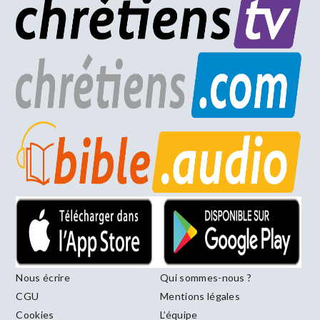
Nous écrire
Qui sommes-nous ?
CGU
Mentions légales
Cookies
L’équipe