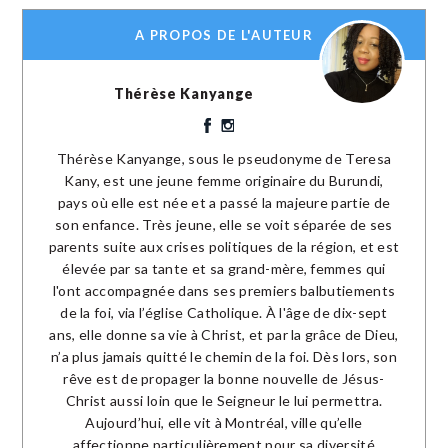
A PROPOS DE L'AUTEUR
Thérèse Kanyange
Thérèse Kanyange, sous le pseudonyme de Teresa
Kany, est une jeune femme originaire du Burundi,
pays où elle est née et a passé la majeure partie de
son enfance. Très jeune, elle se voit séparée de ses
parents suite aux crises politiques de la région, et est
élevée par sa tante et sa grand-mère, femmes qui
l'ont accompagnée dans ses premiers balbutiements
de la foi, via l’église Catholique. À l'âge de dix-sept
ans, elle donne sa vie à Christ, et par la grâce de Dieu,
n’a plus jamais quitté le chemin de la foi. Dès lors, son
rêve est de propager la bonne nouvelle de Jésus-
Christ aussi loin que le Seigneur le lui permettra.
Aujourd’hui, elle vit à Montréal, ville qu’elle
affectionne particulièrement pour sa diversité