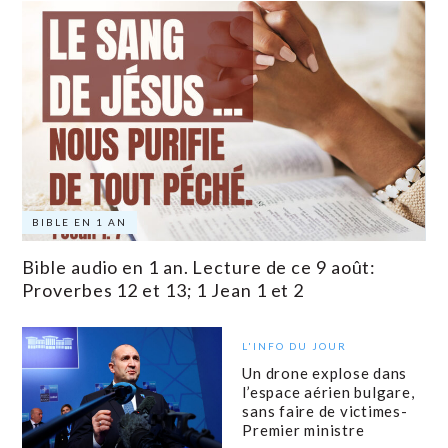
BIBLE EN 1 AN
Bible audio en 1 an. Lecture de ce 9 août:
Proverbes 12 et 13; 1 Jean 1 et 2
L'INFO DU JOUR
Un drone explose dans
l’espace aérien bulgare,
sans faire de victimes-
Premier ministre