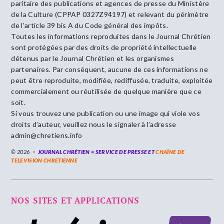
paritaire des publications et agences de presse du Ministère
de la Culture (CPPAP 0327Z94197) et relevant du périmètre
de l’article 39 bis A du Code général des impôts.
Toutes les informations reproduites dans le Journal Chrétien
sont protégées par des droits de propriété intellectuelle
détenus par le Journal Chrétien et les organismes
partenaires. Par conséquent, aucune de ces informations ne
peut être reproduite, modifiée, rediffusée, traduite, exploitée
commercialement ou réutilisée de quelque manière que ce
soit.
Si vous trouvez une publication ou une image qui viole vos
droits d’auteur, veuillez nous le signaler à l’adresse
admin@chretiens.info
© 2026
JOURNAL CHRÉTIEN = SERVICE DE PRESSE ET
CHAÎNE DE
TELEVISION CHRETIENNE
NOS SITES ET APPLICATIONS