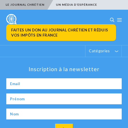
LE JOURNAL CHRÉTIEN
UN MÉDIA D’ESPÉRANCE
FAITES UN DON AU JOURNAL CHRÉTIEN ET RÉDUIS
VOS IMPÔTS EN FRANCE
Catégories
Inscription à la newsletter