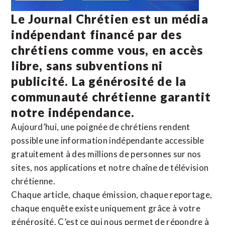
Le Journal Chrétien est un média
indépendant financé par des
chrétiens comme vous, en accès
libre, sans subventions ni
publicité. La
générosité de la
communauté chrétienne
garantit
notre indépendance.
Aujourd’hui, une poignée de chrétiens rendent
possible une information indépendante accessible
gratuitement à des millions de personnes sur nos
sites,
nos applications
et notre
chaîne de télévision
chrétienne
.
Chaque article, chaque émission, chaque reportage,
chaque enquête existe uniquement grâce à votre
générosité. C’est ce qui nous permet de répondre à