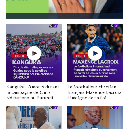
Kanguka : 8 morts durant
Le footballeur chrétien
la campagne de Chris
français Maxence Lacroix
Ndikumana au Burundi
témoigne de sa foi