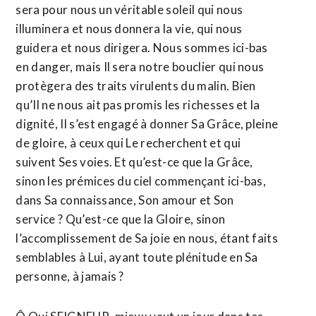
sera pour nous un véritable soleil qui nous
illuminera et nous donnera la vie, qui nous
guidera et nous dirigera. Nous sommes ici-bas
en danger, mais Il sera notre bouclier qui nous
protègera des traits virulents du malin. Bien
qu’Il ne nous ait pas promis les richesses et la
dignité, Il s’est engagé à donner Sa Grâce, pleine
de gloire, à ceux qui Le recherchent et qui
suivent Ses voies. Et qu’est-ce que la Grâce,
sinon les prémices du ciel commençant ici-bas,
dans Sa connaissance, Son amour et Son
service ? Qu’est-ce que la Gloire, sinon
l’accomplissement de Sa joie en nous, étant faits
semblables à Lui, ayant toute plénitude en Sa
personne, à jamais ?