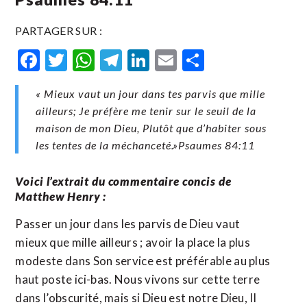
PARTAGER SUR :
Facebook
Twitter
WhatsApp
Telegram
LinkedIn
Email
Partager
« Mieux vaut un jour dans tes parvis que mille
ailleurs; Je préfère me tenir sur le seuil de la
maison de mon Dieu, Plutôt que d’habiter sous
les tentes de la méchanceté.»‭‭Psaumes‬ ‭84‬:‭11‬
Voici l’extrait du commentaire concis de
Matthew Henry :
Passer un jour dans les parvis de Dieu vaut
mieux que mille ailleurs ; avoir la place la plus
modeste dans Son service est préférable au plus
haut poste ici-bas. Nous vivons sur cette terre
dans l’obscurité, mais si Dieu est notre Dieu, Il