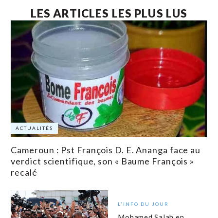
LES ARTICLES LES PLUS LUS
ACTUALITÉS
Cameroun : Pst François D. E. Ananga face au
verdict scientifique, son « Baume François »
recalé
L'INFO DU JOUR
Mohamed Salah en