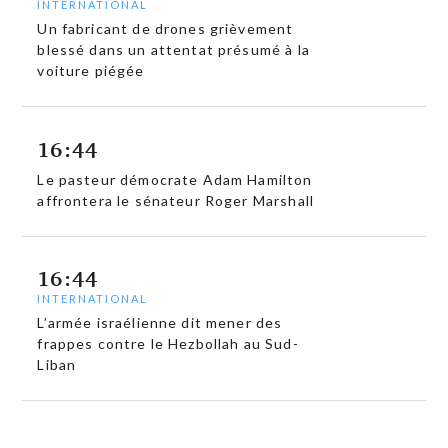
INTERNATIONAL
Un fabricant de drones grièvement
blessé dans un attentat présumé à la
voiture piégée
16:44
Le pasteur démocrate Adam Hamilton
affrontera le sénateur Roger Marshall
16:44
INTERNATIONAL
L’armée israélienne dit mener des
frappes contre le Hezbollah au Sud-
Liban