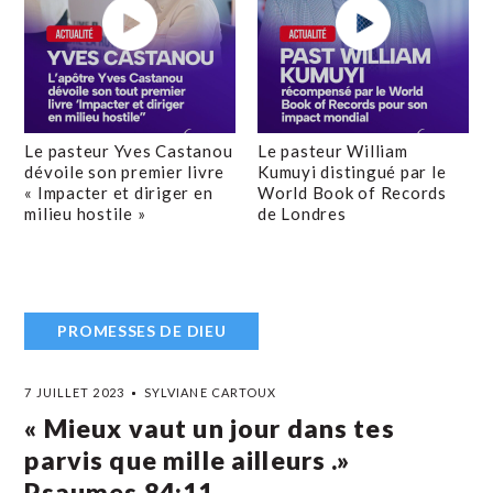
Le pasteur Yves Castanou
Le pasteur William
dévoile son premier livre
Kumuyi distingué par le
« Impacter et diriger en
World Book of Records
milieu hostile »
de Londres
PROMESSES DE DIEU
7 JUILLET 2023
SYLVIANE CARTOUX
« Mieux vaut un jour dans tes
parvis que mille ailleurs .»
Psaumes‬ ‭84‬:‭11‬