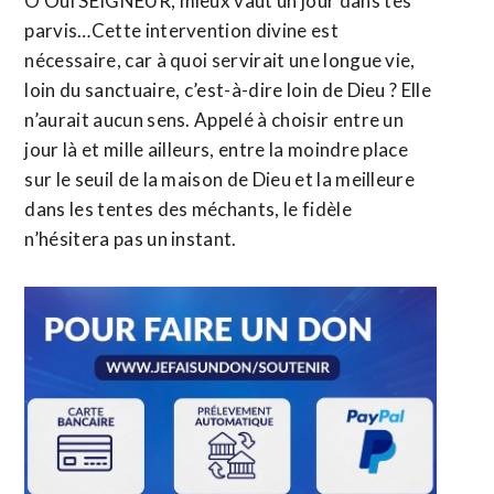
Ô Oui SEIGNEUR, mieux vaut un jour dans tes
parvis…Cette intervention divine est
nécessaire, car à quoi servirait une longue vie,
loin du sanctuaire, c’est-à-dire loin de Dieu ? Elle
n’aurait aucun sens. Appelé à choisir entre un
jour là et mille ailleurs, entre la moindre place
sur le seuil de la maison de Dieu et la meilleure
dans les tentes des méchants, le fidèle
n’hésitera pas un instant.