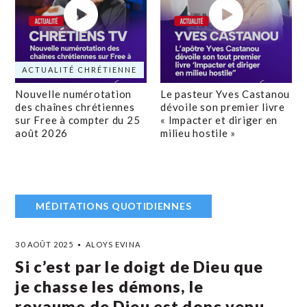
ACTUALITÉ CHRÉTIENNE
Nouvelle numérotation
Le pasteur Yves Castanou
des chaînes chrétiennes
dévoile son premier livre
sur Free à compter du 25
« Impacter et diriger en
août 2026
milieu hostile »
MÉDITATIONS QUOTIDIENNES
30 AOÛT 2025
ALOYS EVINA
Si c’est par le doigt de Dieu que
je chasse les démons, le
royaume de Dieu est donc venu.