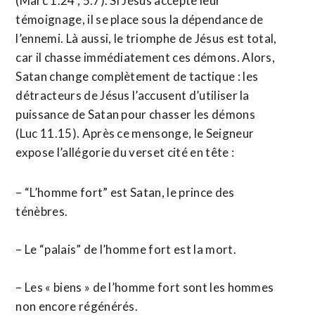
(Marc 1.24 ; 5.7). Si Jésus accepte leur
témoignage, il se place sous la dépendance de
l’ennemi. Là aussi, le triomphe de Jésus est total,
car il chasse immédiatement ces démons. Alors,
Satan change complètement de tactique : les
détracteurs de Jésus l’accusent d’utiliser la
puissance de Satan pour chasser les démons
(Luc 11.15). Après ce mensonge, le Seigneur
expose l’allégorie du verset cité en tête :
– “L’homme fort” est Satan, le prince des
ténèbres.
– Le “palais” de l’homme fort est la mort.
– Les « biens » de l’homme fort sont les hommes
non encore régénérés.