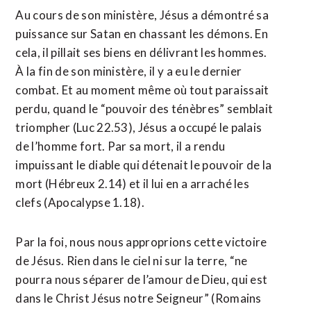
Au cours de son ministère, Jésus a démontré sa
puissance sur Satan en chassant les démons. En
cela, il pillait ses biens en délivrant les hommes.
À la fin de son ministère, il y a eu le dernier
combat. Et au moment même où tout paraissait
perdu, quand le “pouvoir des ténèbres” semblait
triompher (Luc 22.53), Jésus a occupé le palais
de l’homme fort. Par sa mort, il a rendu
impuissant le diable qui détenait le pouvoir de la
mort (Hébreux 2.14) et il lui en a arraché les
clefs (Apocalypse 1.18).
Par la foi, nous nous approprions cette victoire
de Jésus. Rien dans le ciel ni sur la terre, “ne
pourra nous séparer de l’amour de Dieu, qui est
dans le Christ Jésus notre Seigneur” (Romains