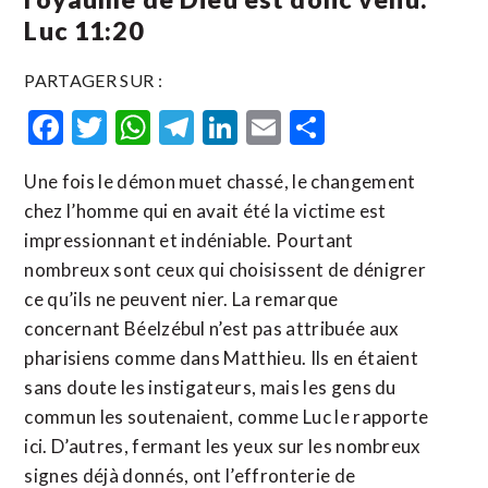
Luc 11:20
PARTAGER SUR :
Facebook
Twitter
WhatsApp
Telegram
LinkedIn
Email
Partager
Une fois le démon muet chassé, le changement
chez l’homme qui en avait été la victime est
impressionnant et indéniable. Pourtant
nombreux sont ceux qui choisissent de dénigrer
ce qu’ils ne peuvent nier. La remarque
concernant Béelzébul n’est pas attribuée aux
pharisiens comme dans Matthieu. Ils en étaient
sans doute les instigateurs, mais les gens du
commun les soutenaient, comme Luc le rapporte
ici. D’autres, fermant les yeux sur les nombreux
signes déjà donnés, ont l’effronterie de