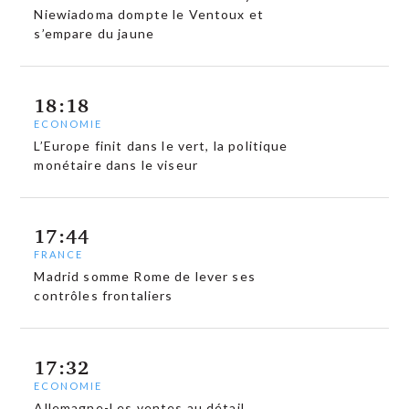
Niewiadoma dompte le Ventoux et
s’empare du jaune
18:18
ECONOMIE
L’Europe finit dans le vert, la politique
monétaire dans le viseur
17:44
FRANCE
Madrid somme Rome de lever ses
contrôles frontaliers
17:32
ECONOMIE
Allemagne-Les ventes au détail