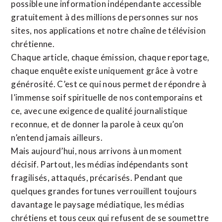
possible une information indépendante accessible
gratuitement à des millions de personnes sur nos
sites,
nos applications
et notre
chaîne de télévision
chrétienne
.
Chaque article, chaque émission, chaque reportage,
chaque enquête existe uniquement grâce à votre
générosité. C’est ce qui nous permet de répondre à
l’immense soif spirituelle de nos contemporains et
ce, avec une exigence de qualité journalistique
reconnue,
et de donner la parole à ceux qu’on
n’entend jamais ailleurs.
Mais aujourd’hui, nous arrivons à un moment
décisif. Partout, les médias indépendants sont
fragilisés, attaqués, précarisés. Pendant que
quelques grandes fortunes verrouillent toujours
davantage le paysage médiatique, les médias
chrétiens et tous ceux qui refusent de se soumettre