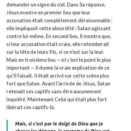
demander un signe du ciel. Dans Sa réponse,
Jésus montre en premier lieu que leur
accusation était complètement déraisonnable :
elle impliquait cette absurdité : Satan agissant
contre lui-même. En second lieu, Il montre que,
si leur accusation était vraie, elle retomberait
sur la tête de leurs fils, si ce n’est sur la leur.
Mais en troisième lieu — et c’est le point le plus
important — Il donne la vraie explication de ce
qu’Il faisait. Il était arrivé sur cette scène plus
fort que Satan. Avant l’arrivée de Jésus, Satan
retenait ses captifs sans être aucunement
inquiété. Maintenant Celui qui était plus fort
libérait ces captifs-là.
Mais, si c’est par le doigt de Dieu que je
chasse les démons, le royaume de Dieu est