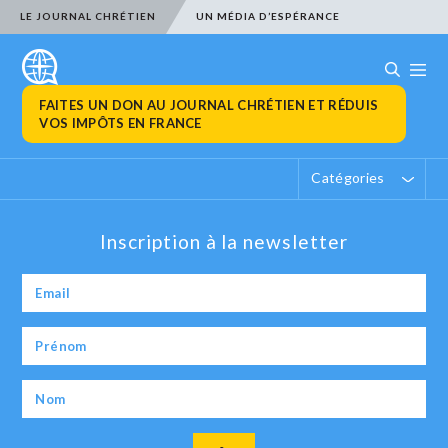
LE JOURNAL CHRÉTIEN
UN MÉDIA D’ESPÉRANCE
FAITES UN DON AU JOURNAL CHRÉTIEN ET RÉDUIS
VOS IMPÔTS EN FRANCE
Catégories
Inscription à la newsletter