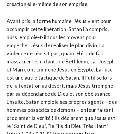
création elle-même de son emprise.
Ayant pris la forme humaine, Jésus vient pour
accomplir cette libération. Satan l’a compris,
aussi emploie-t-il tous les moyens pour
empêcher Jésus de réaliser le plan divin. La
violence ne réussit pas, quand Hérode fait
massacrer les enfants de Bethléem, car Joseph
et Marie ont emmené Jésus en Égypte. La ruse
est une autre tactique de Satan. Il l’utilise lors
de la tentation au désert, mais Jésus triomphe
par sa dépendance de Dieu et son obéissance.
Ensuite, Satan emploie ses propres agents – des
hommes possédés de démons – en leur faisant
proclamer la vérité ! Ils déclarent que Jésus est
le “Saint de Dieu”, “le Fils du Dieu Très Haut”