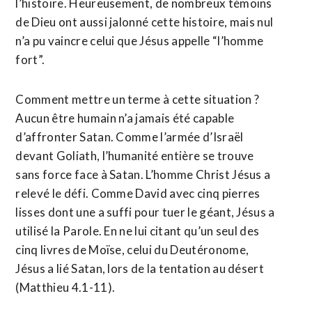
l’histoire. Heureusement, de nombreux témoins
de Dieu ont aussi jalonné cette histoire, mais nul
n’a pu vaincre celui que Jésus appelle “l’homme
fort”.
Comment mettre un terme à cette situation ?
Aucun être humain n’a jamais été capable
d’affronter Satan. Comme l’armée d’Israël
devant Goliath, l’humanité entière se trouve
sans force face à Satan. L’homme Christ Jésus a
relevé le défi. Comme David avec cinq pierres
lisses dont une a suffi pour tuer le géant, Jésus a
utilisé la Parole. En ne lui citant qu’un seul des
cinq livres de Moïse, celui du Deutéronome,
Jésus a lié Satan, lors de la tentation au désert
(Matthieu 4.1-11).